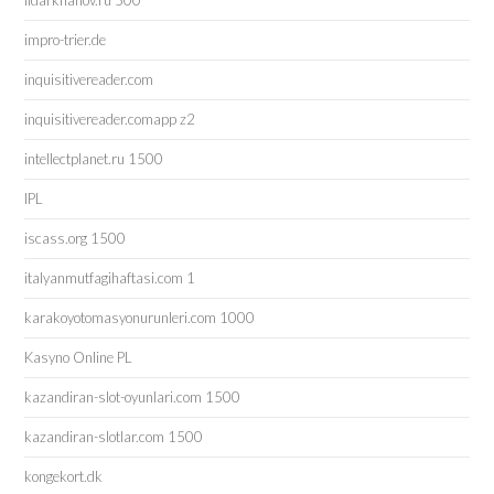
ildarkhanov.ru 500
impro-trier.de
inquisitivereader.com
inquisitivereader.comapp z2
intellectplanet.ru 1500
IPL
iscass.org 1500
italyanmutfagihaftasi.com 1
karakoyotomasyonurunleri.com 1000
Kasyno Online PL
kazandiran-slot-oyunlari.com 1500
kazandiran-slotlar.com 1500
kongekort.dk