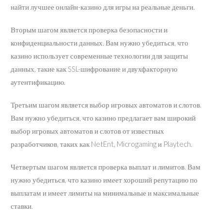
найти лучшее онлайн-казино для игры на реальные деньги.
Вторым шагом является проверка безопасности и
конфиденциальности данных. Вам нужно убедиться, что
казино использует современные технологии для защиты
данных, такие как SSL-шифрование и двухфакторную
аутентификацию.
Третьим шагом является выбор игровых автоматов и слотов.
Вам нужно убедиться, что казино предлагает вам широкий
выбор игровых автоматов и слотов от известных
разработчиков, таких как NetEnt, Microgaming и Playtech.
Четвертым шагом является проверка выплат и лимитов. Вам
нужно убедиться, что казино имеет хороший репутацию по
выплатам и имеет лимиты на минимальные и максимальные
ставки.