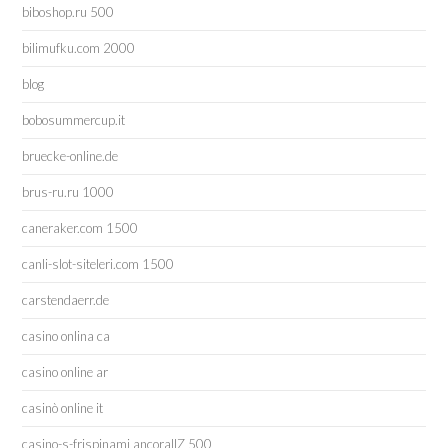
biboshop.ru 500
bilimufku.com 2000
blog
bobosummercup.it
bruecke-online.de
brus-ru.ru 1000
caneraker.com 1500
canli-slot-siteleri.com 1500
carstendaerr.de
casino onlina ca
casino online ar
casinò online it
casino-s-frispinami ancorallZ 500