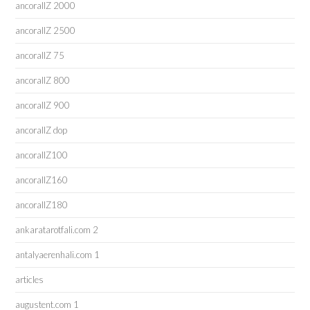
ancorallZ 2000
ancorallZ 2500
ancorallZ 75
ancorallZ 800
ancorallZ 900
ancorallZ dop
ancorallZ100
ancorallZ160
ancorallZ180
ankaratarotfali.com 2
antalyaerenhali.com 1
articles
augustent.com 1