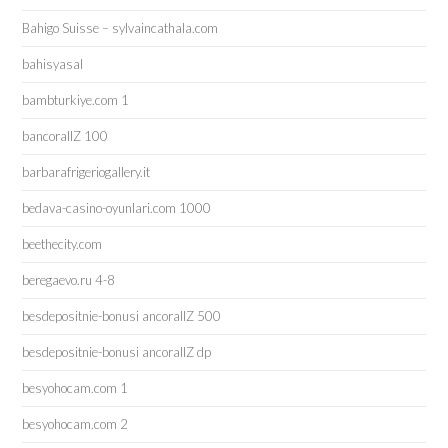
Bahigo Suisse – sylvaincathala.com
bahisyasal
bambturkiye.com 1
bancorallZ 100
barbarafrigeriogallery.it
bedava-casino-oyunlari.com 1000
beethecity.com
beregaevo.ru 4-8
besdepositnie-bonusi ancorallZ 500
besdepositnie-bonusi ancorallZ dp
besyohocam.com 1
besyohocam.com 2