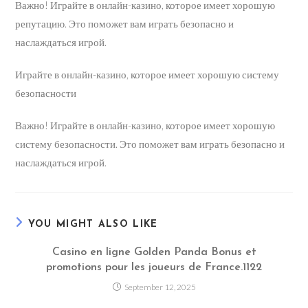
Важно! Играйте в онлайн-казино, которое имеет хорошую
репутацию. Это поможет вам играть безопасно и
наслаждаться игрой.
Играйте в онлайн-казино, которое имеет хорошую систему
безопасности
Важно! Играйте в онлайн-казино, которое имеет хорошую
систему безопасности. Это поможет вам играть безопасно и
наслаждаться игрой.
YOU MIGHT ALSO LIKE
Casino en ligne Golden Panda Bonus et
promotions pour les joueurs de France.1122
September 12, 2025