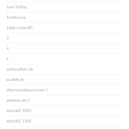
1win Turkiye
1winRussia
1xbet casino BD
3
4
6
aarhusaffairs.dk
acabelle.de
afyonsosyetepazari.com 1
amminex.net 2
ancorallZ 1000
ancorallZ 1500