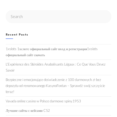
Search
this
website
Recent Posts
1xslots 1хслотс официальный сайт вход и регистрация1xslots
официальный сайт скачать
L’Expérience des Stéroïdes Anabolisants Légaux : Ce Que Vous Devez
Savoir
Bezpieczne i emocjonujące doświadczenie z 100 darmowych zł bez
depozytu od renomowanego KasynoFontan – Sprawdź swój szczęście
teraz!
Vavada online casino w Polsce darmowe spiny.1953
Лучшие сайты с кейсами CS2