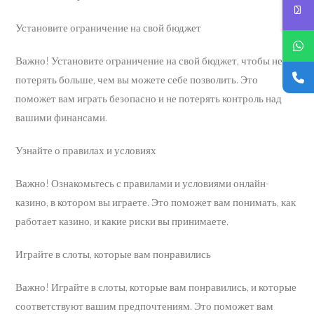
Установите ограничение на свой бюджет
Важно! Установите ограничение на свой бюджет, чтобы не
потерять больше, чем вы можете себе позволить. Это
поможет вам играть безопасно и не потерять контроль над
вашими финансами.
Узнайте о правилах и условиях
Важно! Ознакомьтесь с правилами и условиями онлайн-
казино, в котором вы играете. Это поможет вам понимать, как
работает казино, и какие риски вы принимаете.
Играйте в слоты, которые вам понравились
Важно! Играйте в слоты, которые вам понравились, и которые
соответствуют вашим предпочтениям. Это поможет вам