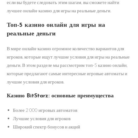
если вы будете следовать этим шагам, вы сможете найти
лучшее онлайн-казино для игры на реальные деньги.
Топ-5 казино онлайн для игры на
реальные деньги
В мире онлайн-казино огромное количество вариантов для
игроков, которые ищут лучшие условия для игры на реальные
деньги. В этом разделе мы рассмотрим топ-5 казино онлайн,
которые предлагают самые интересные игровые автоматы и
лучшие условия для игроков.
Казино BitStarz: основные преимущества
Более 2 000 игровых автоматов
Лучшие условия для игроков
Широкий спектр бонусов и акций