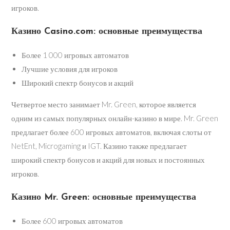
игроков.
Казино Casino.com: основные преимущества
Более 1 000 игровых автоматов
Лучшие условия для игроков
Широкий спектр бонусов и акций
Четвертое место занимает Mr. Green, которое является
одним из самых популярных онлайн-казино в мире. Mr. Green
предлагает более 600 игровых автоматов, включая слоты от
NetEnt, Microgaming и IGT. Казино также предлагает
широкий спектр бонусов и акций для новых и постоянных
игроков.
Казино Mr. Green: основные преимущества
Более 600 игровых автоматов