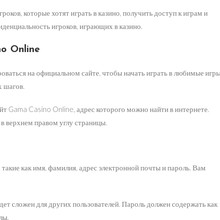
роков, которые хотят играть в казино, получить доступ к играм и
иденциальность игроков, играющих в казино.
o Online
роваться на официальном сайте, чтобы начать играть в любимые игры
х шагов.
йт Gama Casino Online, адрес которого можно найти в интернете.
 в верхнем правом углу страницы.
 такие как имя, фамилия, адрес электронной почты и пароль. Вам
ет сложен для других пользователей. Пароль должен содержать как
лы.