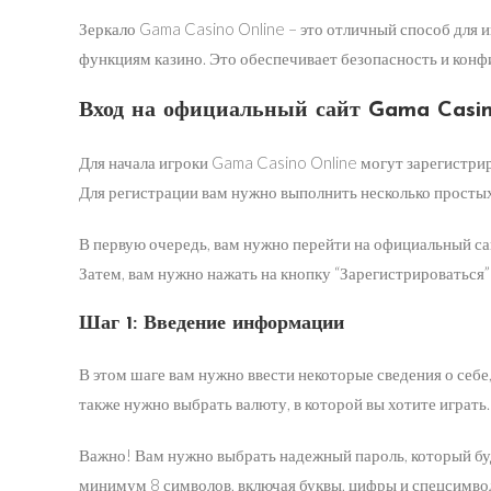
Зеркало Gama Casino Online – это отличный способ для иг
функциям казино. Это обеспечивает безопасность и конф
Вход на официальный сайт Gama Casin
Для начала игроки Gama Casino Online могут зарегистри
Для регистрации вам нужно выполнить несколько просты
В первую очередь, вам нужно перейти на официальный са
Затем, вам нужно нажать на кнопку “Зарегистрироваться”
Шаг 1: Введение информации
В этом шаге вам нужно ввести некоторые сведения о себе,
также нужно выбрать валюту, в которой вы хотите играть.
Важно! Вам нужно выбрать надежный пароль, который буд
минимум 8 символов, включая буквы, цифры и спецсимво