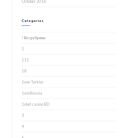
October 2016
Categories
! Без рубрики
1
111
18
1win Turkiye
1winRussia
1xbet casino BD
3
4
а
6