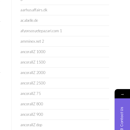
aarhusaffairs.dk
acabelle.de
-
afyonsosyetepazari.com 1
amminex.net 2
ancorallZ 1000
ancorallZ 1500
-
ancorallZ 2000
ancorallZ 2500
→
ancorallZ 75
ancorallZ 800
Contact Us
ancorallZ 900
ancorallZ dop