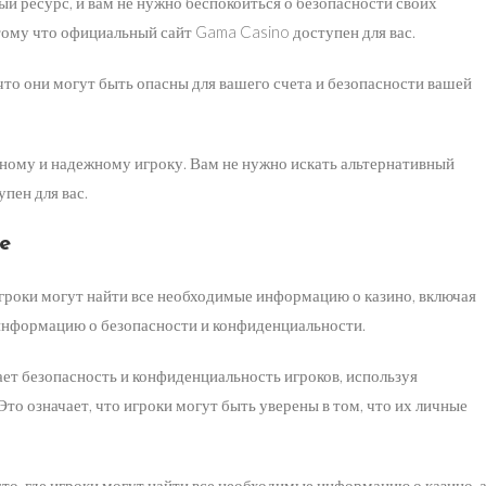
 ресурс, и вам не нужно беспокоиться о безопасности своих
тому что официальный сайт Gama Casino доступен для вас.
что они могут быть опасны для вашего счета и безопасности вашей
сному и надежному игроку. Вам не нужно искать альтернативный
пен для вас.
e
игроки могут найти все необходимые информацию о казино, включая
е информацию о безопасности и конфиденциальности.
ет безопасность и конфиденциальность игроков, используя
о означает, что игроки могут быть уверены в том, что их личные
то, где игроки могут найти все необходимые информацию о казино, 