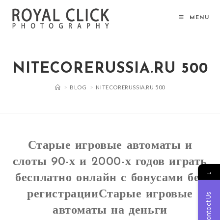
Skip
to
MENU
content
NITECORERUSSIA.RU 500
>
BLOG
>
NITECORERUSSIA.RU 500
Старые игровые автоматы и
слоты 90-х и 2000-х годов играть
→
бесплатно онлайн с бонусами без
регистрацииСтарые игровые
Contact Us
автоматы на деньги