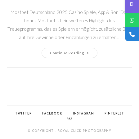
comments:
Mostbet Deutschland 2025 Casino Spiele, App & Boni Das
bonus Mostbet ist ein weiteres Highlight des
Treueprogramms, das es Spielern ermöglicht, zusätzliche Boni
auf ihre Gewinne oder Einzahlungen zu erhalten.…
Registriere
Continue Reading
Mostbet
ᐉ
Büro
Mostbet
Registrierung,
Login
Und
Bonus
Bis
Zu
125
%_12
TWITTER
FACEBOOK
INSTAGRAM
PINTEREST
RSS
© COPYRIGHT - ROYAL CLICK PHOTOGRAPHY