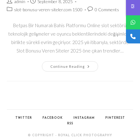
Post
Post
admin
September 8, 2025
author:
published:
Post
Post
slot-bonusu-veren-siteler.com 1500
0 Comments
category:
comments:
Betpas Bir Numaralı Bahis Platformu Online slot sektörü,
teknolojik gelişmeler ve oyuncu beklentilerindeki değişimlerle
birlikte sürekli evrim geçiriyor. 2025 yılı itibarıyla, sektörde
Slot Bonusu Veren Siteler 2025 öne çıkan trendler…
Deneme
Continue Reading
Bonusları
2025
Bedava
Bonus
Veren
En
İyi
SitelerSlot
Bonusu
Veren
Siteler
TWITTER
FACEBOOK
INSTAGRAM
2025
PINTEREST
RSS
© COPYRIGHT - ROYAL CLICK PHOTOGRAPHY