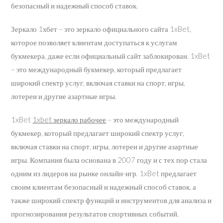
безопасный и надежный способ ставок.
Зеркало 1хбет – это зеркало официального сайта 1xBet,
которое позволяет клиентам доступаться к услугам
букмекера, даже если официальный сайт заблокирован. 1xBet
– это международный букмекер, который предлагает
широкий спектр услуг, включая ставки на спорт, игры,
лотереи и другие азартные игры.
1xBet
1xbet зеркало рабочее
– это международный
букмекер, который предлагает широкий спектр услуг,
включая ставки на спорт, игры, лотереи и другие азартные
игры. Компания была основана в 2007 году и с тех пор стала
одним из лидеров на рынке онлайн-игр. 1xBet предлагает
своим клиентам безопасный и надежный способ ставок, а
также широкий спектр функций и инструментов для анализа и
прогнозирования результатов спортивных событий.