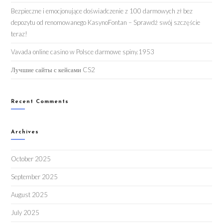
Bezpieczne i emocjonujące doświadczenie z 100 darmowych zł bez
depozytu od renomowanego KasynoFontan – Sprawdź swój szczęście
teraz!
Vavada online casino w Polsce darmowe spiny.1953
Лучшие сайты с кейсами CS2
Recent Comments
Archives
October 2025
September 2025
August 2025
July 2025