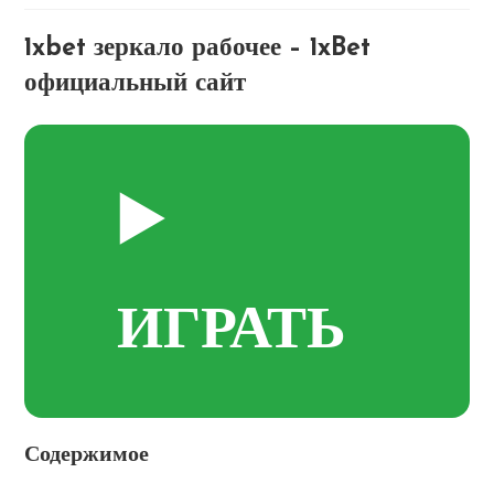
1xbet зеркало рабочее – 1xBet
официальный сайт
▶️
ИГРАТЬ
Содержимое