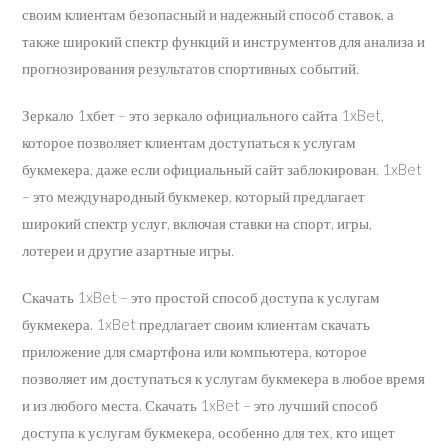
своим клиентам безопасный и надежный способ ставок, а
также широкий спектр функций и инструментов для анализа и
прогнозирования результатов спортивных событий.
Зеркало 1хбет – это зеркало официального сайта 1xBet,
которое позволяет клиентам доступаться к услугам
букмекера, даже если официальный сайт заблокирован. 1xBet
– это международный букмекер, который предлагает
широкий спектр услуг, включая ставки на спорт, игры,
лотереи и другие азартные игры.
Скачать 1xBet – это простой способ доступа к услугам
букмекера. 1xBet предлагает своим клиентам скачать
приложение для смартфона или компьютера, которое
позволяет им доступаться к услугам букмекера в любое время
и из любого места. Скачать 1xBet – это лучший способ
доступа к услугам букмекера, особенно для тех, кто ищет