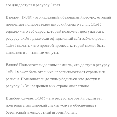
его для доступа к ресурсу 1хбет.
В целом, 1xBet – это надежный и безопасный ресурс, который
предлагает пользователям широкий спектр услуг. 1xBet
зеркало – это веб-адрес, который позволяет доступаться к
ресурсу 1xBet, даже если официальный сайт заблокирован.
1xBet скачать – это простой процесс, который может быть
выполнен в считанные минуты.
Важно! Пользователи должны помнить, что доступ к ресурсу
1xBet может быть ограничен в зависимости от страны или
региона. Пользователи должны убедиться, что доступ к
ресурсу 1xBet разрешен в их стране или регионе.
В любом случае, 1xBet – это ресурс, который предлагает
пользователям широкий спектр услуг и обеспечивает
безопасный и комфортный игорный опыт.