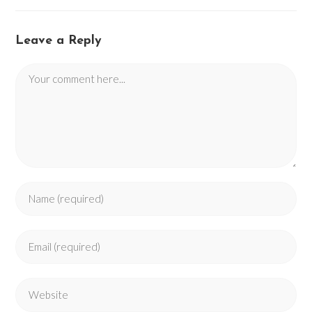
Leave a Reply
Comment
Enter
your
name
Enter
or
your
username
email
to
Enter
address
comment
your
to