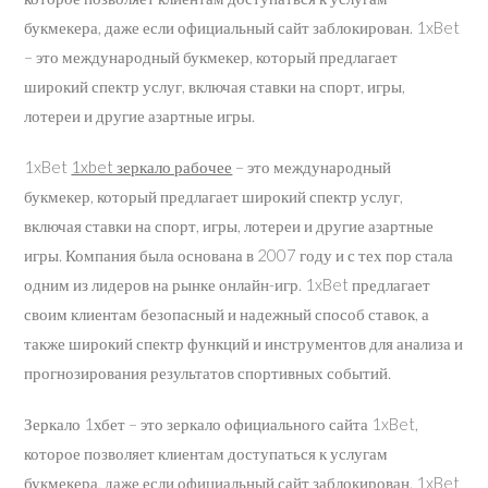
букмекера, даже если официальный сайт заблокирован. 1xBet
– это международный букмекер, который предлагает
широкий спектр услуг, включая ставки на спорт, игры,
лотереи и другие азартные игры.
1xBet
1xbet зеркало рабочее
– это международный
букмекер, который предлагает широкий спектр услуг,
включая ставки на спорт, игры, лотереи и другие азартные
игры. Компания была основана в 2007 году и с тех пор стала
одним из лидеров на рынке онлайн-игр. 1xBet предлагает
своим клиентам безопасный и надежный способ ставок, а
также широкий спектр функций и инструментов для анализа и
прогнозирования результатов спортивных событий.
Зеркало 1хбет – это зеркало официального сайта 1xBet,
которое позволяет клиентам доступаться к услугам
букмекера, даже если официальный сайт заблокирован. 1xBet