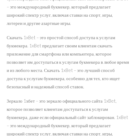
– это международный букмекер, который предлагает
широкий спектр услуг, включая ставки на спорт, игры,
лотереи и другие азартные игры.
Скачать 1xBet – это простой способ доступа к услугам
букмекера. 1xBet предлагает своим клиентам скачать
приложение для смартфона или компьютера, которое
позволяет им доступаться к услугам букмекера в любое время
и из любого места. Скачать 1xBet – это лучший способ
доступа к услугам букмекера, особенно для тех, кто ищет
безопасный и надежный способ ставок.
Зеркало 1хбет – это зеркало официального сайта 1xBet,
которое позволяет клиентам доступаться к услугам
букмекера, даже если официальный сайт заблокирован. 1xBet
– это международный букмекер, который предлагает
широкий спектр услуг, включая ставки на спорт, игры,