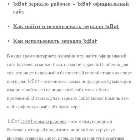
1xBet зеркало рабочее – 1xBet официальный
сайт
Как найти и использовать зеркало 1xBet
Как использовать зеркало 1xBet
В наше время интернета и онлайн-игр, найти официальный
сайт букмекера может быть сложной задачей. Особенно для
тех, кто ищет надежный и безопасный способ ставок на спорт
или игры. 1xBet – это один из самых популярных букмекеров
в мире, и найти его официальный сайт может быть
проблемой. В этом случае, зеркало 1хбет может помочь вам
найти официальный сайт букмекера.
1xBet
1xbet зеркало рабочее
– это международный
букмекер, который предлагает широкий спектр услуг,
включая ставки на спорт, игры, лотереи и другие азартные