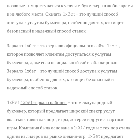
позволяет им доступаться к услугам букмекера в любое время
и из любого места. Скачать 1xBet – это лучший способ
доступа к услугам букмекера, особенно для тех, кто ищет
безопасный и надежный способ ставок.
Зеркало 1хбет – это зеркало официального сайта 1xBet,
которое позволяет клиентам доступаться к услугам
букмекера, даже если официальный сайт заблокирован.
Зеркало 1хбет – это лучший способ доступа к услугам
букмекера, особенно для тех, кто ищет безопасный и
надежный способ ставок.
1xBet
1xbet зеркало рабочее
– это международный
букмекер, который предлагает широкий спектр услуг,
включая ставки на спорт, игры, лотереи и другие азартные
игры. Компания была основана в 2007 году и с тех пор стала
одним из лидеров на рынке онлайн-игр. 1xBet предлагает