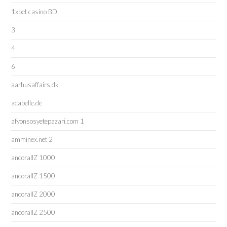
1xbet casino BD
3
4
6
aarhusaffairs.dk
acabelle.de
afyonsosyetepazari.com 1
amminex.net 2
ancorallZ 1000
ancorallZ 1500
ancorallZ 2000
ancorallZ 2500