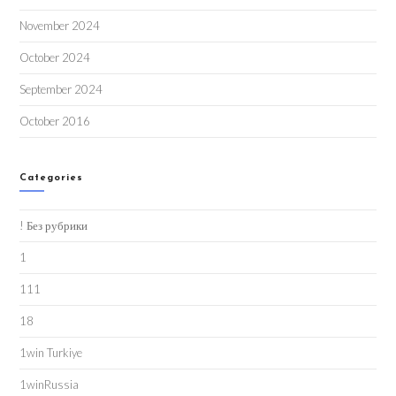
November 2024
October 2024
September 2024
October 2016
Categories
! Без рубрики
1
111
18
1win Turkiye
1winRussia