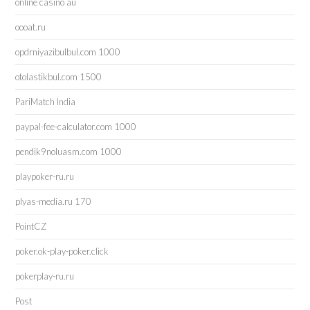
online casino au
oooat.ru
opdrniyazibulbul.com 1000
otolastikbul.com 1500
PariMatch India
paypal-fee-calculator.com 1000
pendik9noluasm.com 1000
playpoker-ru.ru
plyas-media.ru 170
PointCZ
poker.ok-play-poker.click
pokerplay-ru.ru
Post