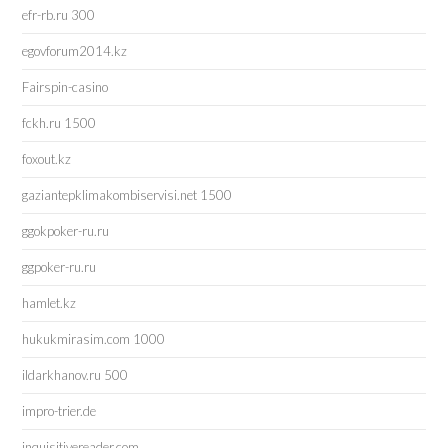
efr-rb.ru 300
egovforum2014.kz
Fairspin-casino
fckh.ru 1500
foxout.kz
gaziantepklimakombiservisi.net 1500
ggokpoker-ru.ru
ggpoker-ru.ru
hamlet.kz
hukukmirasim.com 1000
ildarkhanov.ru 500
impro-trier.de
inquisitivereader.com