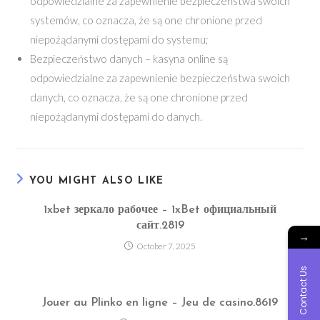
odpowiedzialne za zapewnienie bezpieczeństwa swoich
systemów, co oznacza, że są one chronione przed
niepożądanymi dostępami do systemu;
Bezpieczeństwo danych – kasyna online są
odpowiedzialne za zapewnienie bezpieczeństwa swoich
danych, co oznacza, że są one chronione przed
niepożądanymi dostępami do danych.
YOU MIGHT ALSO LIKE
1xbet зеркало рабочее – 1xBet официальный
сайт.2819
→
October 7, 2025
Contact Us
Jouer au Plinko en ligne – Jeu de casino.8619