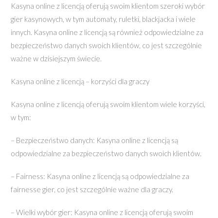
Kasyna online z licencją oferują swoim klientom szeroki wybór
gier kasynowych, w tym automaty, ruletki, blackjacka i wiele
innych. Kasyna online z licencją są również odpowiedzialne za
bezpieczeństwo danych swoich klientów, co jest szczególnie
ważne w dzisiejszym świecie.
Kasyna online z licencją – korzyści dla graczy
Kasyna online z licencją oferują swoim klientom wiele korzyści,
w tym:
– Bezpieczeństwo danych: Kasyna online z licencją są
odpowiedzialne za bezpieczeństwo danych swoich klientów.
– Fairness: Kasyna online z licencją są odpowiedzialne za
fairnesse gier, co jest szczególnie ważne dla graczy.
– Wielki wybór gier: Kasyna online z licencją oferują swoim