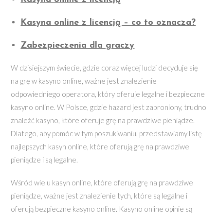
Kasyna online z licencją – co to oznacza?
Zabezpieczenia dla graczy
W dzisiejszym świecie, gdzie coraz więcej ludzi decyduje się
na grę w kasyno online, ważne jest znalezienie
odpowiedniego operatora, który oferuje legalne i bezpieczne
kasyno online. W Polsce, gdzie hazard jest zabroniony, trudno
znaleźć kasyno, które oferuje grę na prawdziwe pieniądze.
Dlatego, aby pomóc w tym poszukiwaniu, przedstawiamy listę
najlepszych kasyn online, które oferują grę na prawdziwe
pieniądze i są legalne.
Wśród wielu kasyn online, które oferują grę na prawdziwe
pieniądze, ważne jest znalezienie tych, które są legalne i
oferują bezpieczne kasyno online. Kasyno online opinie są