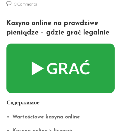
author:
published:
category:
Post
0 Comments
comments:
Kasyno online na prawdziwe
pieniądze – gdzie grać legalnie
▶️ GRAĆ
Содержимое
Wartościowe kasyna online
Kasyna online z licencją