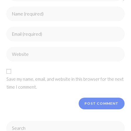
Enter
your
name
Enter
or
your
username
email
to
Enter
address
comment
your
to
website
comment
URL
Save my name, email, and website in this browser for the next
(optional)
time I comment.
Search