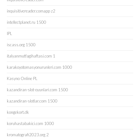
inquisitivereader.comapp z2
intellectplanet.ru 1500
IPL
iscass.org 1500
italyanmutfagihaftasi.com 1
karakoyotomasyonurunleri.com 1000
Kasyno Online PL
kazandiran-slot-oyunlari.com 1500
kazandiran-slotlar.com 1500
kongekort.dk
koruhastabakici.com 1000
kromatografi2023.org 2