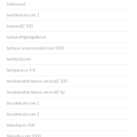
bahisyasal
bambturkiye.com 1
bancorallZ 100
barbarafrigeriogallery.it
bedava-casino-oyunlari.com 1000
beethecity.com
beregaevo.ru 4-8
besdepositnie-bonusi ancorallZ 500
besdepositnie-bonusi ancorallZ dp
besyohocam.com 1
besyohocam.com 2
biboshop.ru 500
bilimufku.com 2000