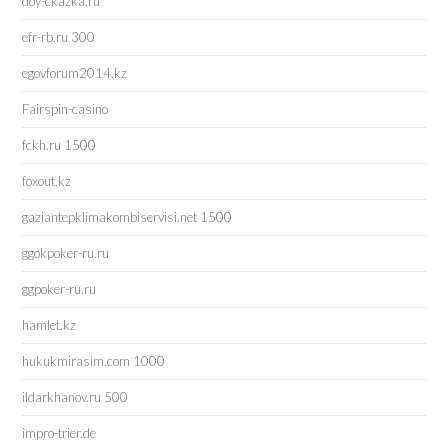
doy-ckazka.ru
efr-rb.ru 300
egovforum2014.kz
Fairspin-casino
fckh.ru 1500
foxout.kz
gaziantepklimakombiservisi.net 1500
ggokpoker-ru.ru
ggpoker-ru.ru
hamlet.kz
hukukmirasim.com 1000
ildarkhanov.ru 500
impro-trier.de