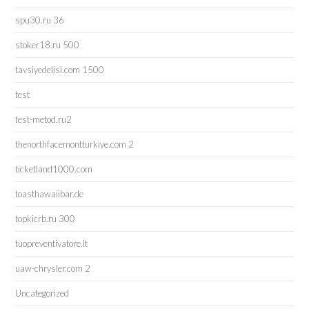
spu30.ru 36
stoker18.ru 500
tavsiyedelisi.com 1500
test
test-metod.ru2
thenorthfacemontturkiye.com 2
ticketland1000.com
toasthawaiibar.de
topkicrb.ru 300
tuopreventivatore.it
uaw-chrysler.com 2
Uncategorized