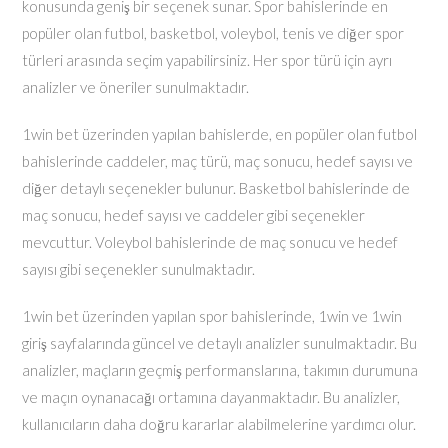
konusunda geniş bir seçenek sunar. Spor bahislerinde en
popüler olan futbol, basketbol, voleybol, tenis ve diğer spor
türleri arasında seçim yapabilirsiniz. Her spor türü için ayrı
analizler ve öneriler sunulmaktadır.
1win bet üzerinden yapılan bahislerde, en popüler olan futbol
bahislerinde caddeler, maç türü, maç sonucu, hedef sayısı ve
diğer detaylı seçenekler bulunur. Basketbol bahislerinde de
maç sonucu, hedef sayısı ve caddeler gibi seçenekler
mevcuttur. Voleybol bahislerinde de maç sonucu ve hedef
sayısı gibi seçenekler sunulmaktadır.
1win bet üzerinden yapılan spor bahislerinde, 1win ve 1win
giriş sayfalarında güncel ve detaylı analizler sunulmaktadır. Bu
analizler, maçların geçmiş performanslarına, takımın durumuna
ve maçın oynanacağı ortamına dayanmaktadır. Bu analizler,
kullanıcıların daha doğru kararlar alabilmelerine yardımcı olur.