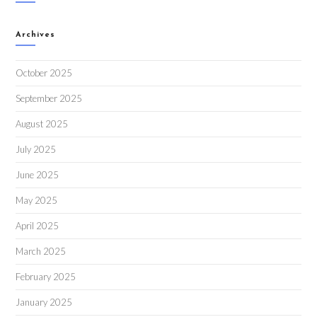
Archives
October 2025
September 2025
August 2025
July 2025
June 2025
May 2025
April 2025
March 2025
February 2025
January 2025