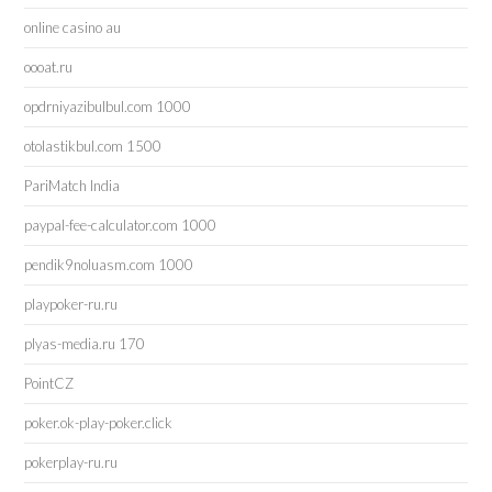
online casino au
oooat.ru
opdrniyazibulbul.com 1000
otolastikbul.com 1500
PariMatch India
paypal-fee-calculator.com 1000
pendik9noluasm.com 1000
playpoker-ru.ru
plyas-media.ru 170
PointCZ
poker.ok-play-poker.click
pokerplay-ru.ru