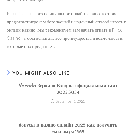
Pinco Casino – это официальное онлайн-казино, которое
предлагает игрокам безопасный и надежный способ играть в
онлайн-казино. Мы рекомендуем вам начать играть в Pinco
Casino, чтобы испытать все преимущества и возможности,
которые оно предлагает.
YOU MIGHT ALSO LIKE
Vavada Зеркало Вход на официальный сайт
2025.3054
September 1, 2025
бонусы в казино онлайн 2025 как получить
максимум.1369