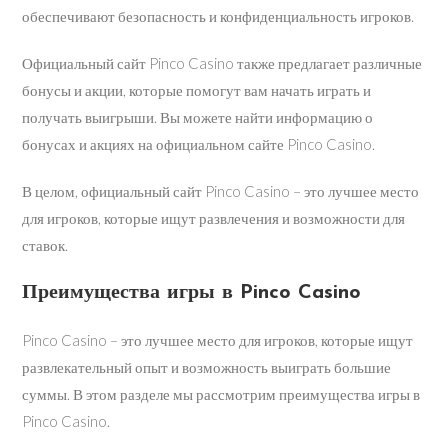
обеспечивают безопасность и конфиденциальность игроков.
Официальный сайт Pinco Casino также предлагает различные
бонусы и акции, которые помогут вам начать играть и
получать выигрыши. Вы можете найти информацию о
бонусах и акциях на официальном сайте Pinco Casino.
В целом, официальный сайт Pinco Casino – это лучшее место
для игроков, которые ищут развлечения и возможности для
ставок.
Преимущества игры в Pinco Casino
Pinco Casino – это лучшее место для игроков, которые ищут
развлекательный опыт и возможность выиграть большие
суммы. В этом разделе мы рассмотрим преимущества игры в
Pinco Casino.