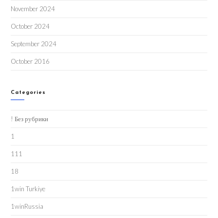
November 2024
October 2024
September 2024
October 2016
Categories
! Без рубрики
1
111
18
1win Turkiye
1winRussia