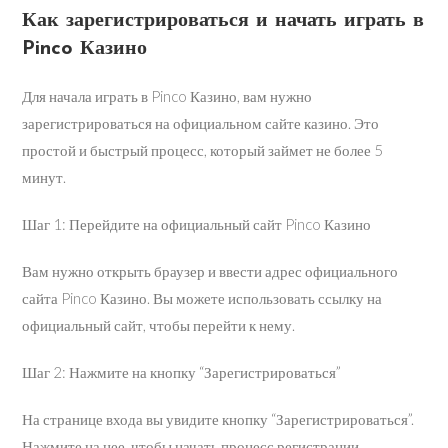
Как зарегистрироваться и начать играть в
Pinco Казино
Для начала играть в Pinco Казино, вам нужно
зарегистрироваться на официальном сайте казино. Это
простой и быстрый процесс, который займет не более 5
минут.
Шаг 1: Перейдите на официальный сайт Pinco Казино
Вам нужно открыть браузер и ввести адрес официального
сайта Pinco Казино. Вы можете использовать ссылку на
официальный сайт, чтобы перейти к нему.
Шаг 2: Нажмите на кнопку “Зарегистрироваться”
На странице входа вы увидите кнопку “Зарегистрироваться”.
Нажмите на нее, чтобы начать процесс регистрации.