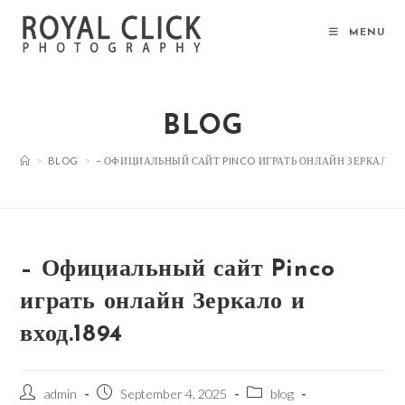
Skip
to
MENU
content
BLOG
>
BLOG
>
– ОФИЦИАЛЬНЫЙ САЙТ PINCO ИГРАТЬ ОНЛАЙН ЗЕРКАЛО И
– Официальный сайт Pinco
играть онлайн Зеркало и
вход.1894
Post
Post
Post
admin
September 4, 2025
blog