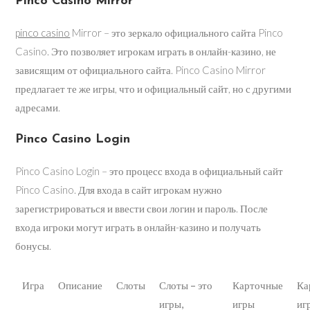
Pinco Casino Mirror
pinco casino
Mirror – это зеркало официального сайта Pinco
Casino. Это позволяет игрокам играть в онлайн-казино, не
зависящим от официального сайта. Pinco Casino Mirror
предлагает те же игры, что и официальный сайт, но с другими
адресами.
Pinco Casino Login
Pinco Casino Login – это процесс входа в официальный сайт
Pinco Casino. Для входа в сайт игрокам нужно
зарегистрироваться и ввести свои логин и пароль. После
входа игроки могут играть в онлайн-казино и получать
бонусы.
Игра
Описание
Слоты
Слоты – это
Карточные
Ка
игры,
игры
иг