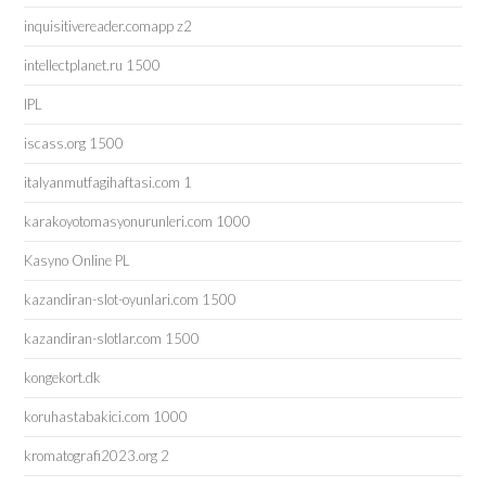
inquisitivereader.comapp z2
intellectplanet.ru 1500
IPL
iscass.org 1500
italyanmutfagihaftasi.com 1
karakoyotomasyonurunleri.com 1000
Kasyno Online PL
kazandiran-slot-oyunlari.com 1500
kazandiran-slotlar.com 1500
kongekort.dk
koruhastabakici.com 1000
kromatografi2023.org 2