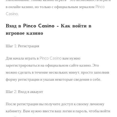
в онлайн-казино, но только с официальным зеркалом Pinco
Casino.
Вход в Pinco Casino – Как войти в
игровое казино
Шаг 1: Регистрация
Для начала играть в Pinco Casino вам нужно
зарегистрироваться на официальном сайте казино. Это
можно сделать в течение нескольких минут, просто заполнив
форму регистрации и указав некоторые сведения о себе.
Шаг 2: Вход в аккаунт
После регистрации вы получите доступ к своему личному
кабинету. Вам нужно ввести ваш логин и пароль, чтобы войти