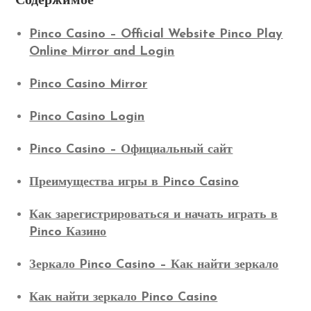
Содержимое
Pinco Casino – Official Website Pinco Play
Online Mirror and Login
Pinco Casino Mirror
Pinco Casino Login
Pinco Casino – Официальный сайт
Преимущества игры в Pinco Casino
Как зарегистрироваться и начать играть в
Pinco Казино
Зеркало Pinco Casino – Как найти зеркало
Как найти зеркало Pinco Casino