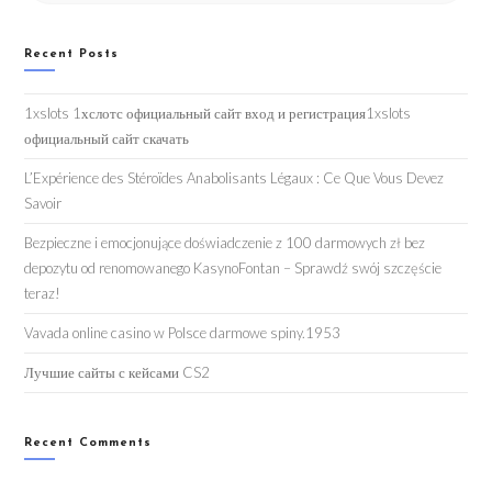
website
Recent Posts
1xslots 1хслотс официальный сайт вход и регистрация1xslots
официальный сайт скачать
L’Expérience des Stéroïdes Anabolisants Légaux : Ce Que Vous Devez
Savoir
Bezpieczne i emocjonujące doświadczenie z 100 darmowych zł bez
depozytu od renomowanego KasynoFontan – Sprawdź swój szczęście
teraz!
Vavada online casino w Polsce darmowe spiny.1953
Лучшие сайты с кейсами CS2
Recent Comments