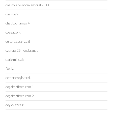
casino-s-vivodom ancorallZ 500
casino27
chat bot names 4
cossac.org
cultura.cosenza.it
czdrops25monobrands
dark-mind.de
Design
detsorteregister.dk
dogakentkres.com 1
dogakentkres.com 2
doy-ckazka.ru