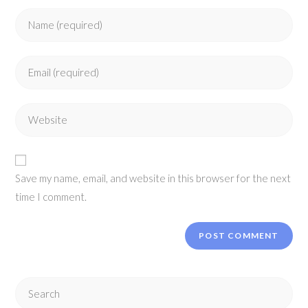
Enter
your
name
Enter
or
your
username
email
to
Enter
address
comment
your
to
website
comment
URL
Save my name, email, and website in this browser for the next
(optional)
time I comment.
Search
this