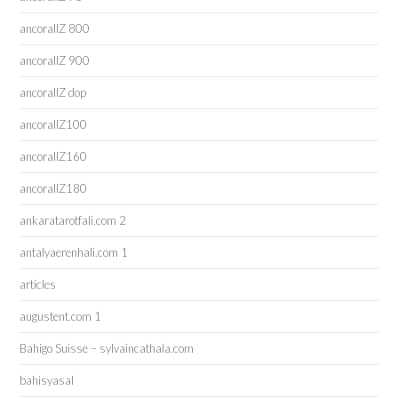
ancorallZ 800
ancorallZ 900
ancorallZ dop
ancorallZ100
ancorallZ160
ancorallZ180
ankaratarotfali.com 2
antalyaerenhali.com 1
articles
augustent.com 1
Bahigo Suisse – sylvaincathala.com
bahisyasal