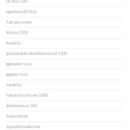
efr-rb.ru 300
egovforum2014.kz
Fairspin-casino
fckh.ru 1500
foxout.kz
gaziantepklimakombiservisi.net 1500
ggokpoker-ru.ru
ggpoker-ru.ru
hamlet.kz
hukukmirasim.com 1000
ildarkhanov.ru 500
impro-trier.de
inquisitivereader.com