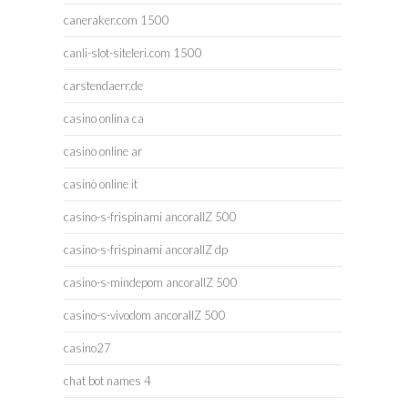
caneraker.com 1500
canli-slot-siteleri.com 1500
carstendaerr.de
casino onlina ca
casino online ar
casinò online it
casino-s-frispinami ancorallZ 500
casino-s-frispinami ancorallZ dp
casino-s-mindepom ancorallZ 500
casino-s-vivodom ancorallZ 500
casino27
chat bot names 4