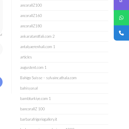
ancorallZ100
ancorallZ160
ancorallZ180
ankaratarotfali.com 2
antalyaerenhali.com 1
articles
augustent.com 1
Bahigo Suisse – sylvaincathala.com
bahisyasal
bambturkiye.com 1
bancorallZ 100
barbarafrigeriogallery.it