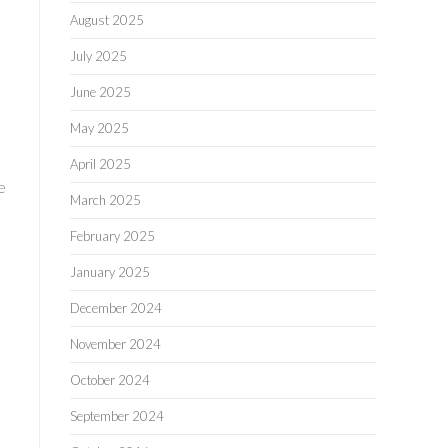
August 2025
July 2025
June 2025
May 2025
April 2025
e
March 2025
February 2025
January 2025
December 2024
November 2024
October 2024
September 2024