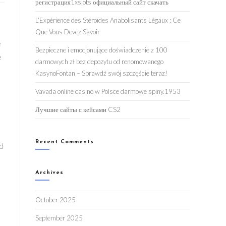
регистрация1xslots официальный сайт скачать
L’Expérience des Stéroïdes Anabolisants Légaux : Ce
Que Vous Devez Savoir
e
Bezpieczne i emocjonujące doświadczenie z 100
e
darmowych zł bez depozytu od renomowanego
KasynoFontan – Sprawdź swój szczęście teraz!
Vavada online casino w Polsce darmowe spiny.1953
Лучшие сайты с кейсами CS2
Recent Comments
nd
Archives
October 2025
September 2025