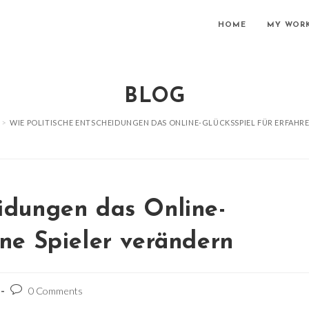
HOME
MY WOR
BLOG
>
WIE POLITISCHE ENTSCHEIDUNGEN DAS ONLINE-GLÜCKSSPIEL FÜR ERFAHRE
eidungen das Online-
ene Spieler verändern
Post
0 Comments
comments: