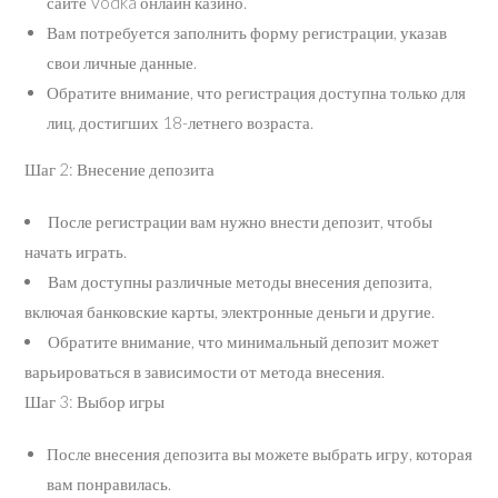
сайте Vodka онлайн казино.
Вам потребуется заполнить форму регистрации, указав
свои личные данные.
Обратите внимание, что регистрация доступна только для
лиц, достигших 18-летнего возраста.
Шаг 2: Внесение депозита
После регистрации вам нужно внести депозит, чтобы
начать играть.
Вам доступны различные методы внесения депозита,
включая банковские карты, электронные деньги и другие.
Обратите внимание, что минимальный депозит может
варьироваться в зависимости от метода внесения.
Шаг 3: Выбор игры
После внесения депозита вы можете выбрать игру, которая
вам понравилась.