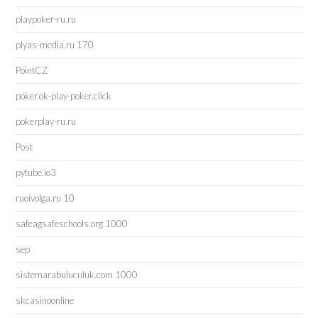
playpoker-ru.ru
plyas-media.ru 170
PointCZ
poker.ok-play-poker.click
pokerplay-ru.ru
Post
pytube.io3
ruoivolga.ru 10
safeagsafeschools.org 1000
sep
sistemarabuluculuk.com 1000
skcasinoonline