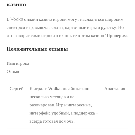
казино
В Vodka онлайн казино игроки могут насладиться широким
спектром игр, включая слоты, карточные игры и рулетку. Но
что говорят сами игроки о их опыте в этом казино? Проверим.
Положительные отзывы
Имя игрока
Отзыв
Сергей
Я играл в Vodka онлайн казино
Анастасия
несколько месяцев и не
разочарован. Игры интересные,
интерфейс удобный, а поддержка –
всегда готовая помочь.