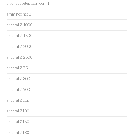
afyonsosyetepazari.com 1
amminex.net 2
ancorallZ 1000
ancorallZ 1500
ancorallZ 2000
ancorallZ 2500
ancorallZ 75
ancorallZ 800
ancorallZ 900
ancorallZ dop
ancorallZ100
ancorallZ160
ancorallZ180