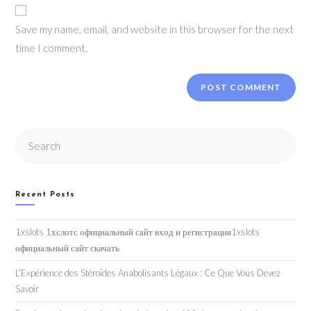
comment
URL
Save my name, email, and website in this browser for the next
(optional)
time I comment.
Search
this
website
Recent Posts
1xslots 1хслотс официальный сайт вход и регистрация1xslots
официальный сайт скачать
L’Expérience des Stéroïdes Anabolisants Légaux : Ce Que Vous Devez
Savoir