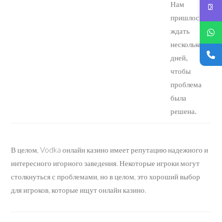
Нам
пришлось
ждать
несколько
дней,
чтобы
проблема
была
решена.
В целом, Vodka онлайн казино имеет репутацию надежного и
интересного игорного заведения. Некоторые игроки могут
столкнуться с проблемами, но в целом, это хороший выбор
для игроков, которые ищут онлайн казино.