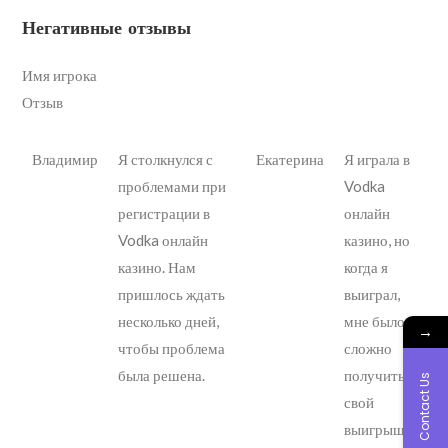
Негативные отзывы
Имя игрока
Отзыв
Владимир
Я столкнулся с
Екатерина
Я играла в
проблемами при
Vodka
регистрации в
онлайн
Vodka онлайн
казино, но
казино. Нам
когда я
пришлось ждать
выиграл,
несколько дней,
мне было
→
чтобы проблема
сложно
была решена.
получить
Contact Us
свой
выигрыш.