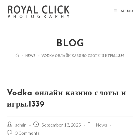
Skip
to
MENU
content
BLOG
>
NEWS
>
VODKA ОНЛАЙН КАЗИНО СЛОТЫ И ИГРЫ.1339
Vodka онлайн казино слоты и
игры.1339
Post
Post
Post
admin
September 13, 2025
News
author:
published:
category:
Post
0 Comments
comments: