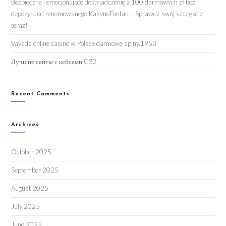
Bezpieczne i emocjonujące doświadczenie z 100 darmowych zł bez
depozytu od renomowanego KasynoFontan – Sprawdź swój szczęście
teraz!
Vavada online casino w Polsce darmowe spiny.1953
Лучшие сайты с кейсами CS2
Recent Comments
Archives
October 2025
September 2025
August 2025
July 2025
June 2025