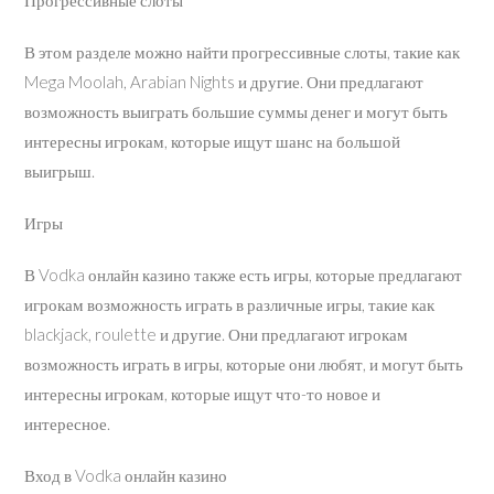
Прогрессивные слоты
В этом разделе можно найти прогрессивные слоты, такие как
Mega Moolah, Arabian Nights и другие. Они предлагают
возможность выиграть большие суммы денег и могут быть
интересны игрокам, которые ищут шанс на большой
выигрыш.
Игры
В Vodka онлайн казино также есть игры, которые предлагают
игрокам возможность играть в различные игры, такие как
blackjack, roulette и другие. Они предлагают игрокам
возможность играть в игры, которые они любят, и могут быть
интересны игрокам, которые ищут что-то новое и
интересное.
Вход в Vodka онлайн казино