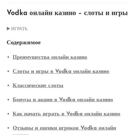
Vodka онлайн казино – слоты и игры
▶️ ИГРАТЬ
Содержимое
Преимущества онлайн казино
Слоты и игры в Vodka онлайн казино
Классические слоты
Бонусы и акции в Vodka онлайн казино
Как начать играть в Vodka онлайн казино
Отзывы и оценки игроков Vodka онлайн