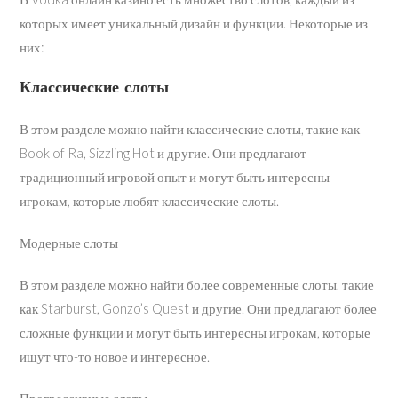
которых имеет уникальный дизайн и функции. Некоторые из
них:
Классические слоты
В этом разделе можно найти классические слоты, такие как
Book of Ra, Sizzling Hot и другие. Они предлагают
традиционный игровой опыт и могут быть интересны
игрокам, которые любят классические слоты.
Модерные слоты
В этом разделе можно найти более современные слоты, такие
как Starburst, Gonzo’s Quest и другие. Они предлагают более
сложные функции и могут быть интересны игрокам, которые
ищут что-то новое и интересное.