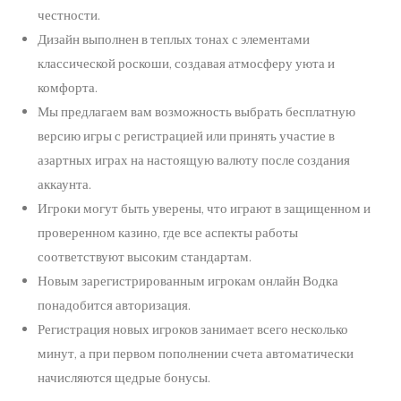
честности.
Дизайн выполнен в теплых тонах с элементами
классической роскоши, создавая атмосферу уюта и
комфорта.
Мы предлагаем вам возможность выбрать бесплатную
версию игры с регистрацией или принять участие в
азартных играх на настоящую валюту после создания
аккаунта.
Игроки могут быть уверены, что играют в защищенном и
проверенном казино, где все аспекты работы
соответствуют высоким стандартам.
Новым зарегистрированным игрокам онлайн Водка
понадобится авторизация.
Регистрация новых игроков занимает всего несколько
минут, а при первом пополнении счета автоматически
начисляются щедрые бонусы.