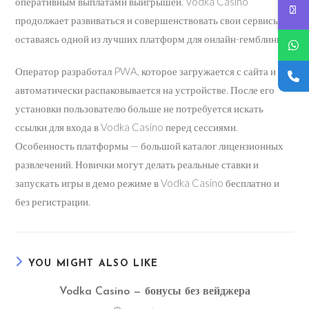
оперативным выплатами выигрышей. Vodka Casino
продолжает развиваться и совершенствовать свои сервисы,
оставаясь одной из лучших платформ для онлайн-гемблинга.
Оператор разработал PWA, которое загружается с сайта и
автоматически распаковывается на устройстве. После его
установки пользователю больше не потребуется искать
ссылки для входа в Vodka Casino перед сессиями.
Особенность платформы — большой каталог лицензионных
развлечений. Новички могут делать реальные ставки и
запускать игры в демо режиме в Vodka Casino бесплатно и
без регистрации.
YOU MIGHT ALSO LIKE
Vodka Casino — бонусы без вейджера