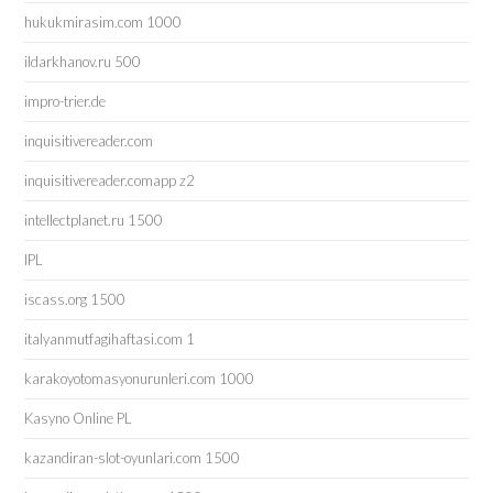
hukukmirasim.com 1000
ildarkhanov.ru 500
impro-trier.de
inquisitivereader.com
inquisitivereader.comapp z2
intellectplanet.ru 1500
IPL
iscass.org 1500
italyanmutfagihaftasi.com 1
karakoyotomasyonurunleri.com 1000
Kasyno Online PL
kazandiran-slot-oyunlari.com 1500