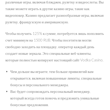
различные игры, включая блэкджек, рулетку и видеослоты. Вы
также можете играть в другие казино игры, такие как
видеопокер. Казино предлагает разнообразные игры, включая
рулетку, французскую и американскую.
Чтобы получить 125% к сумме, потребуется лишь пополнить
счет минимум на 1500 RUB. Чтобы посетители могли
свободно заходить на площадку, оператор каждый день
создает новые зеркала. Это специальные веб-клиенты,
которые полностью копируют настоящий сайт Vodka Casino.
Чем дольше вы играете, тем больше привилегий вам
открывается, включая повышенные лимиты, специальные
бонусы и персонального менеджера.
Вас будет сопровождать персональный менеджер,
который всегда готов помочь и предложить уникальные
бонусные предложения.