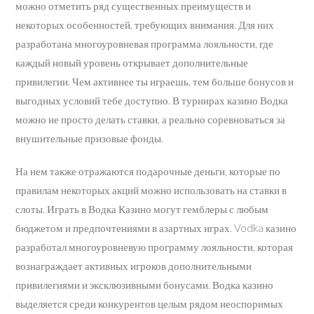
можно отметить ряд существенных преимуществ и
некоторых особенностей, требующих внимания. Для них
разработана многоуровневая программа лояльности, где
каждый новый уровень открывает дополнительные
привилегии. Чем активнее ты играешь, тем больше бонусов и
выгодных условий тебе доступно. В турнирах казино Водка
можно не просто делать ставки, а реально соревноваться за
внушительные призовые фонды.
На нем также отражаются подарочные деньги, которые по
правилам некоторых акций можно использовать на ставки в
слоты. Играть в Водка Казино могут гемблеры с любым
бюджетом и предпочтениями в азартных играх. Vodka казино
разработал многоуровневую программу лояльности, которая
вознаграждает активных игроков дополнительными
привилегиями и эксклюзивными бонусами. Водка казино
выделяется среди конкурентов целым рядом неоспоримых