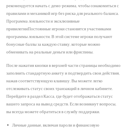
рекомендуется начать с демо-режима, чтобы ознакомиться с
правилами и механикой игр без риска для реального баланса.
Программа лояльности и эксклюзивные
привилегииПостоянные игроки становятся участниками
программы лояльности. В этой системе игроки получают
бонусные баллы за каждую ставку, которые можно
обменивать на реальные деньги или фриспины.
После нажатия кнопки в верхней части страницы необходимо
заполнить стандартную анкету и подтвердить свои действия,
нажав соответствующую клавишу. Вы можете легко
отслеживать статус своих транзакций в личном кабинете.
Перейдите в раздел Касса, где будет отображаться статус
вашего запроса на вывод средств. Если возникнут вопросы,
вы всегда можете обратиться в службу поддержки.
Личные данные, включая пароли и финансовую