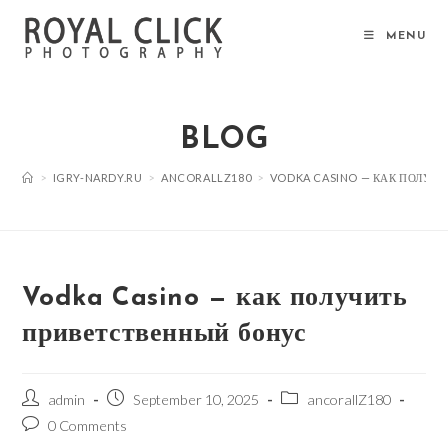
Skip
to
MENU
content
BLOG
>
IGRY-NARDY.RU
>
ANCORALLZ180
>
VODKA CASINO — КАК ПОЛУЧ
Vodka Casino — как получить
приветственный бонус
Post
Post
Post
admin
September 10, 2025
ancorallZ180
author:
published:
category:
Post
0 Comments
comments: