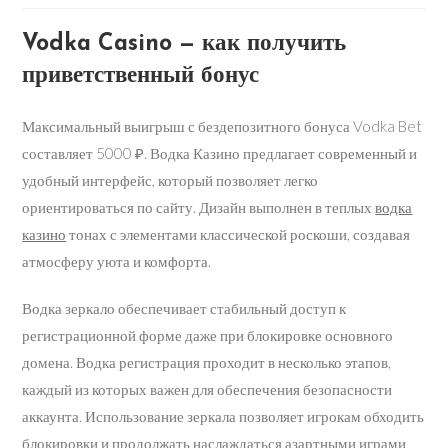
Vodka Casino — как получить
приветственный бонус
Максимальный выигрыш с бездепозитного бонуса Vodka Bet
составляет 5000 ₽. Водка Казино предлагает современный и
удобный интерфейс, который позволяет легко
ориентироваться по сайту. Дизайн выполнен в теплых
водка
казино
тонах с элементами классической роскоши, создавая
атмосферу уюта и комфорта.
Водка зеркало обеспечивает стабильный доступ к
регистрационной форме даже при блокировке основного
домена. Водка регистрация проходит в несколько этапов,
каждый из которых важен для обеспечения безопасности
аккаунта. Использование зеркала позволяет игрокам обходить
блокировки и продолжать наслаждаться азартными играми