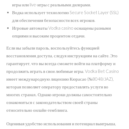
игры или live-игры с реальными дилерами.
Водка использует технологию Secure Socket Layer (SSL)
для обеспечения безопасности всех игроков.
Игровые автоматы Vodka casino оснащены разными
опциями и высоким процентом отдачи.
Если вы забыли пароль, воспользуйтесь функцией
восстановления доступа, следуя инструкциям на сайте. Это
гарантирует, что вы всегда сможете войти на платформу и
продолжить играть в свои любимые игры. Vodka Bet Casino
имеет международную лицензию Кюрасао (№8048/JAZ),
которая позволяет оператору предоставлять услуги во
многих странах. Однако игроки должны самостоятельно
ознакомиться с законодательством своей страны
относительно онлайн-гемблинга.
Оценивая удобство использования и потенциал выигрыша,