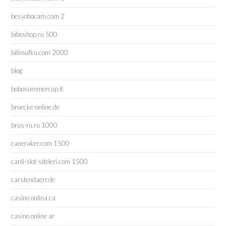
besyohocam.com 2
biboshop.ru 500
bilimufku.com 2000
blog
bobosummercup.it
bruecke-online.de
brus-ru.ru 1000
caneraker.com 1500
canli-slot-siteleri.com 1500
carstendaerr.de
casino onlina ca
casino online ar