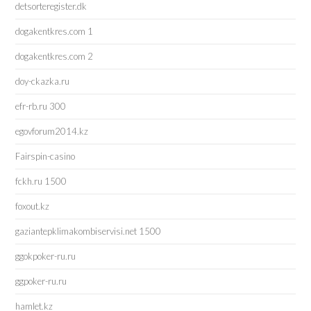
detsorteregister.dk
dogakentkres.com 1
dogakentkres.com 2
doy-ckazka.ru
efr-rb.ru 300
egovforum2014.kz
Fairspin-casino
fckh.ru 1500
foxout.kz
gaziantepklimakombiservisi.net 1500
ggokpoker-ru.ru
ggpoker-ru.ru
hamlet.kz