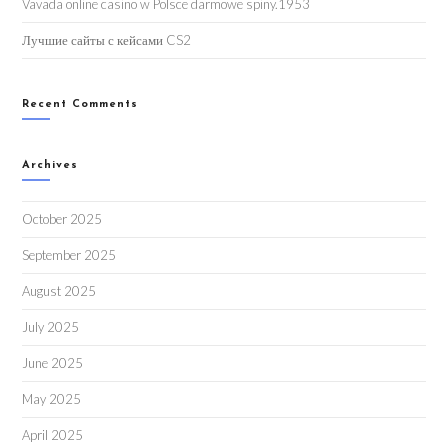
Vavada online casino w Polsce darmowe spiny.1953
Лучшие сайты с кейсами CS2
Recent Comments
Archives
October 2025
September 2025
August 2025
July 2025
June 2025
May 2025
April 2025