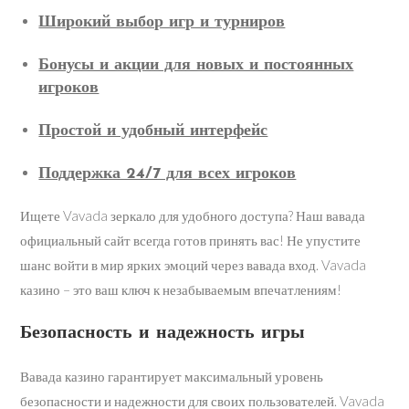
Широкий выбор игр и турниров
Бонусы и акции для новых и постоянных
игроков
Простой и удобный интерфейс
Поддержка 24/7 для всех игроков
Ищете Vavada зеркало для удобного доступа? Наш вавада
официальный сайт всегда готов принять вас! Не упустите
шанс войти в мир ярких эмоций через вавада вход. Vavada
казино – это ваш ключ к незабываемым впечатлениям!
Безопасность и надежность игры
Вавада казино гарантирует максимальный уровень
безопасности и надежности для своих пользователей. Vavada