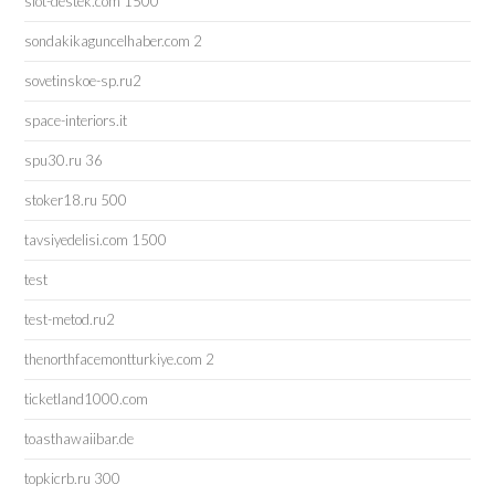
slot-destek.com 1500
sondakikaguncelhaber.com 2
sovetinskoe-sp.ru2
space-interiors.it
spu30.ru 36
stoker18.ru 500
tavsiyedelisi.com 1500
test
test-metod.ru2
thenorthfacemontturkiye.com 2
ticketland1000.com
toasthawaiibar.de
topkicrb.ru 300