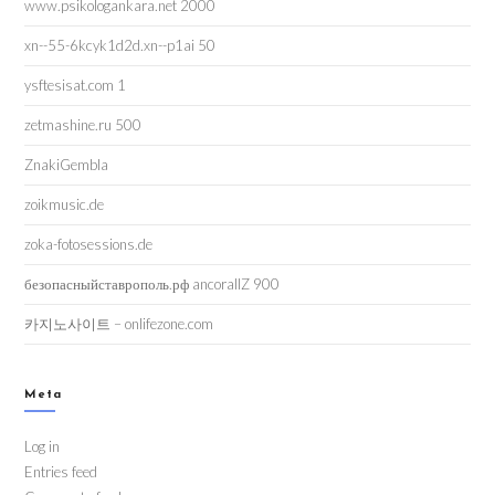
www.psikologankara.net 2000
xn--55-6kcyk1d2d.xn--p1ai 50
ysftesisat.com 1
zetmashine.ru 500
ZnakiGembla
zoikmusic.de
zoka-fotosessions.de
безопасныйставрополь.рф ancorallZ 900
카지노사이트 – onlifezone.com
Meta
Log in
Entries feed