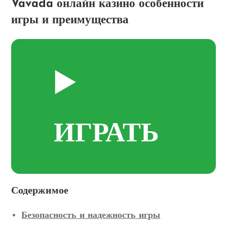
Vavada онлайн казино особенности
игры и преимущества
▶️
ИГРАТЬ
Содержимое
Безопасность и надежность игры