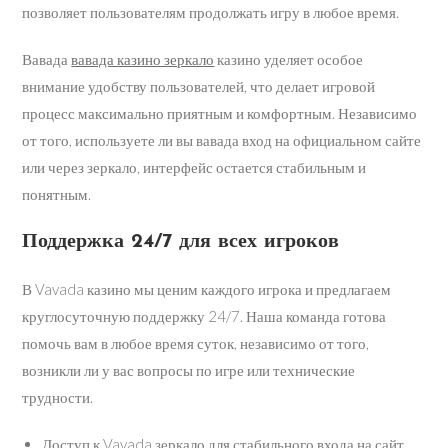
позволяет пользователям продолжать игру в любое время.
Вавада
вавада казино зеркало
казино уделяет особое
внимание удобству пользователей, что делает игровой
процесс максимально приятным и комфортным. Независимо
от того, используете ли вы вавада вход на официальном сайте
или через зеркало, интерфейс остается стабильным и
понятным.
Поддержка 24/7 для всех игроков
В Vavada казино мы ценим каждого игрока и предлагаем
круглосуточную поддержку 24/7. Наша команда готова
помочь вам в любое время суток, независимо от того,
возникли ли у вас вопросы по игре или технические
трудности.
Доступ к Vavada зеркало для стабильного входа на сайт.