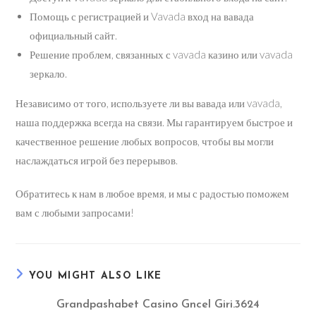
Помощь с регистрацией и Vavada вход на вавада
официальный сайт.
Решение проблем, связанных с vavada казино или vavada
зеркало.
Независимо от того, используете ли вы вавада или vavada,
наша поддержка всегда на связи. Мы гарантируем быстрое и
качественное решение любых вопросов, чтобы вы могли
наслаждаться игрой без перерывов.
Обратитесь к нам в любое время, и мы с радостью поможем
вам с любыми запросами!
YOU MIGHT ALSO LIKE
Grandpashabet Casino Gncel Giri.3624