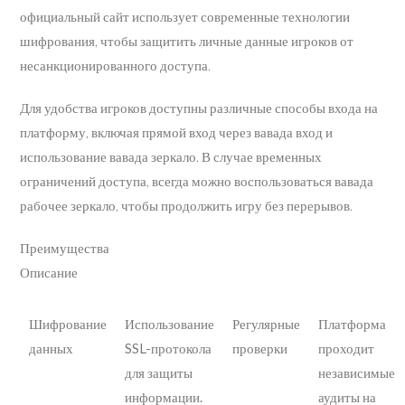
официальный сайт использует современные технологии
шифрования, чтобы защитить личные данные игроков от
несанкционированного доступа.
Для удобства игроков доступны различные способы входа на
платформу, включая прямой вход через вавада вход и
использование вавада зеркало. В случае временных
ограничений доступа, всегда можно воспользоваться вавада
рабочее зеркало, чтобы продолжить игру без перерывов.
Преимущества
Описание
Шифрование
Использование
Регулярные
Платформа
данных
SSL-протокола
проверки
проходит
для защиты
независимые
информации.
аудиты на