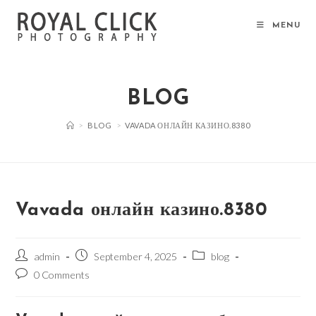
Skip
to
MENU
content
BLOG
>
BLOG
>
VAVADA ОНЛАЙН КАЗИНО.8380
Vavada онлайн казино.8380
Post
Post
Post
admin
September 4, 2025
blog
author:
published:
category:
Post
0 Comments
comments: