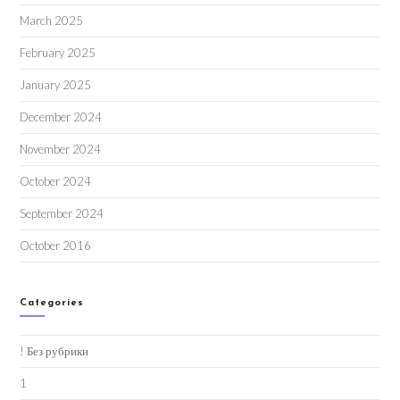
March 2025
February 2025
January 2025
December 2024
November 2024
October 2024
September 2024
October 2016
Categories
! Без рубрики
1