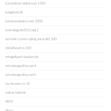
kazandiran-slotlar.com 1500
kongekort.dk
koruhastabakici.com 1000
kromatografi2023.org 2
luchshie-casino-rajting ancorallZ 500
metallsovet.ru 500
minigolfpark-bautzen.de
missionaguafria.com4
missionaguafria.com5
my-busines.ru 10
natrue-label.de
NEW
News