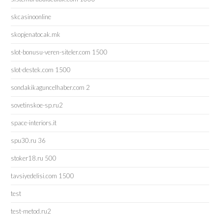
skcasinoonline
skopjenatocak.mk
slot-bonusu-veren-siteler.com 1500
slot-destek.com 1500
sondakikaguncelhaber.com 2
sovetinskoe-sp.ru2
space-interiors.it
spu30.ru 36
stoker18.ru 500
tavsiyedelisi.com 1500
test
test-metod.ru2