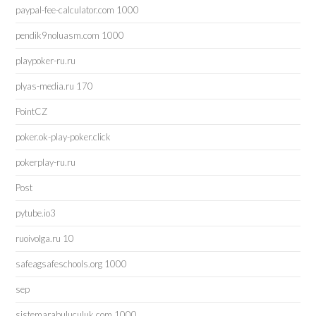
paypal-fee-calculator.com 1000
pendik9noluasm.com 1000
playpoker-ru.ru
plyas-media.ru 170
PointCZ
poker.ok-play-poker.click
pokerplay-ru.ru
Post
pytube.io3
ruoivolga.ru 10
safeagsafeschools.org 1000
sep
sistemarabuluculuk.com 1000