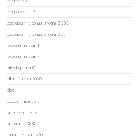
beethecity.com
beregaevo.ru 4-8
besdepositnie-bonusi ancorallZ 500
besdepositnie-bonusi ancorallZ dp
besyohocam.com 1
besyohocam.com 2
biboshop.ru 500
bilimufku.com 2000
blog
bobosummercup.it
bruecke-online.de
brus-ru.ru 1000
caneraker.com 1500