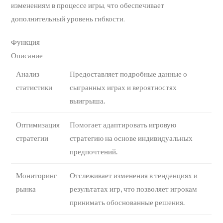
изменениям в процессе игры, что обеспечивает
дополнительный уровень гибкости.
Функция
Описание
Анализ
Предоставляет подробные данные о
статистики
сыгранных играх и вероятностях
выигрыша.
Оптимизация
Помогает адаптировать игровую
стратегии
стратегию на основе индивидуальных
предпочтений.
Мониторинг
Отслеживает изменения в тенденциях и
рынка
результатах игр, что позволяет игрокам
принимать обоснованные решения.