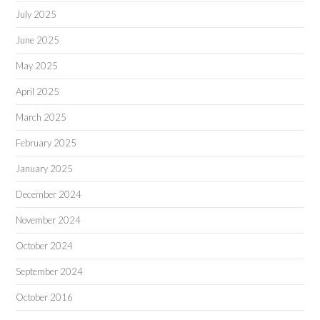
July 2025
June 2025
May 2025
April 2025
March 2025
February 2025
January 2025
December 2024
November 2024
October 2024
September 2024
October 2016