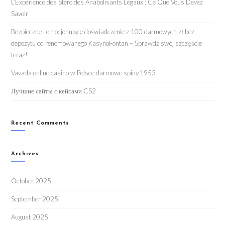
L’Expérience des Stéroïdes Anabolisants Légaux : Ce Que Vous Devez
Savoir
Bezpieczne i emocjonujące doświadczenie z 100 darmowych zł bez
depozytu od renomowanego KasynoFontan – Sprawdź swój szczęście
teraz!
Vavada online casino w Polsce darmowe spiny.1953
Лучшие сайты с кейсами CS2
Recent Comments
Archives
October 2025
September 2025
August 2025