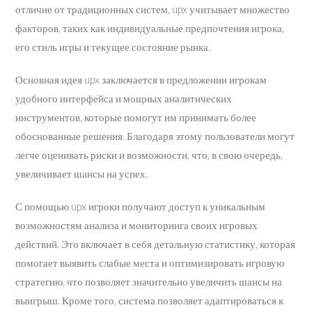
отличие от традиционных систем, upx учитывает множество
факторов, таких как индивидуальные предпочтения игрока,
его стиль игры и текущее состояние рынка.
Основная идея upx заключается в предложении игрокам
удобного интерфейса и мощных аналитических
инструментов, которые помогут им принимать более
обоснованные решения. Благодаря этому пользователи могут
легче оценивать риски и возможности, что, в свою очередь,
увеличивает шансы на успех.
С помощью upx игроки получают доступ к уникальным
возможностям анализа и мониторинга своих игровых
действий. Это включает в себя детальную статистику, которая
помогает выявить слабые места и оптимизировать игровую
стратегию, что позволяет значительно увеличить шансы на
выигрыш. Кроме того, система позволяет адаптироваться к