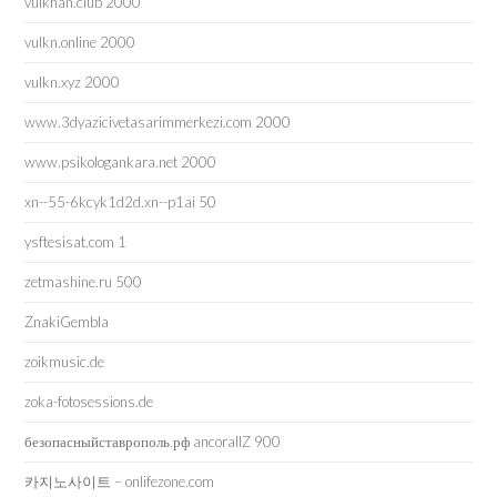
vulkhan.club 2000
vulkn.online 2000
vulkn.xyz 2000
www.3dyazicivetasarimmerkezi.com 2000
www.psikologankara.net 2000
xn--55-6kcyk1d2d.xn--p1ai 50
ysftesisat.com 1
zetmashine.ru 500
ZnakiGembla
zoikmusic.de
zoka-fotosessions.de
безопасныйставрополь.рф ancorallZ 900
카지노사이트 – onlifezone.com