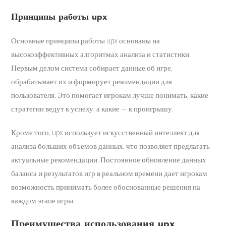
Принципы работы upx
Основные принципы работы upx основаны на
высокоэффективных алгоритмах анализа и статистики.
Первым делом система собирает данные об игре,
обрабатывает их и формирует рекомендации для
пользователя. Это помогает игрокам лучше понимать, какие
стратегии ведут к успеху, а какие — к проигрышу.
Кроме того, upx использует искусственный интеллект для
анализа больших объемов данных, что позволяет предлагать
актуальные рекомендации. Постоянное обновление данных
баланса и результатов игр в реальном времени дает игрокам
возможность принимать более обоснованные решения на
каждом этапе игры.
Преимущества использования upx