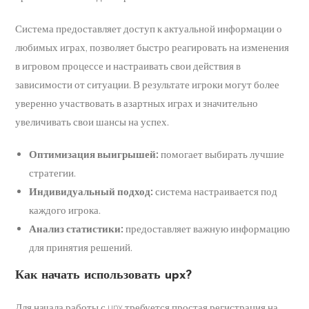
Система предоставляет доступ к актуальной информации о
любимых играх, позволяет быстро реагировать на изменения
в игровом процессе и настраивать свои действия в
зависимости от ситуации. В результате игроки могут более
уверенно участвовать в азартных играх и значительно
увеличивать свои шансы на успех.
Оптимизация выигрышей:
помогает выбирать лучшие
стратегии.
Индивидуальный подход:
система настраивается под
каждого игрока.
Анализ статистики:
предоставляет важную информацию
для принятия решений.
Как начать использовать upx?
Для начала работы с upx требуется простая регистрация на