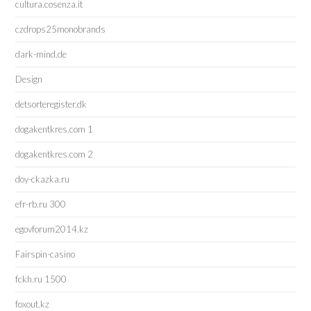
cultura.cosenza.it
czdrops25monobrands
dark-mind.de
Design
detsorteregister.dk
dogakentkres.com 1
dogakentkres.com 2
doy-ckazka.ru
efr-rb.ru 300
egovforum2014.kz
Fairspin-casino
fckh.ru 1500
foxout.kz