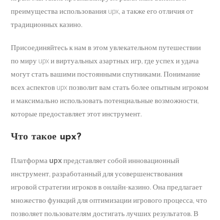
преимущества использования upx, а также его отличия от
традиционных казино.
Присоединяйтесь к нам в этом увлекательном путешествии
по миру upx и виртуальных азартных игр, где успех и удача
могут стать вашими постоянными спутниками. Понимание
всех аспектов upx позволит вам стать более опытным игроком
и максимально использовать потенциальные возможности,
которые предоставляет этот инструмент.
Что такое upx?
Платформа
upx
представляет собой инновационный
инструмент, разработанный для усовершенствования
игровой стратегии игроков в онлайн-казино. Она предлагает
множество функций для оптимизации игрового процесса, что
позволяет пользователям достигать лучших результатов. В