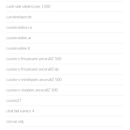
canli-slot-siteleri.com 1500
carstendaerr.de
casino onlina ca
casino online ar
casinò online it
casino-s-frispinami ancorallZ 500
casino-s-frispinami ancorallZ dp
casino-s-mindepom ancorallZ 500
casino-s-vivodom ancorallZ 500
casino27
chat bot names 4
cossac.org