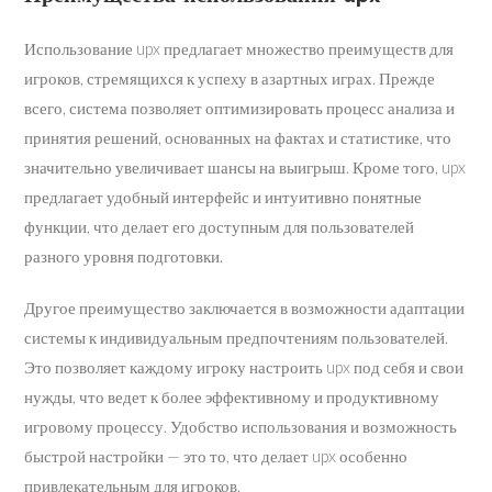
Использование upx предлагает множество преимуществ для
игроков, стремящихся к успеху в азартных играх. Прежде
всего, система позволяет оптимизировать процесс анализа и
принятия решений, основанных на фактах и статистике, что
значительно увеличивает шансы на выигрыш. Кроме того, upx
предлагает удобный интерфейс и интуитивно понятные
функции, что делает его доступным для пользователей
разного уровня подготовки.
Другое преимущество заключается в возможности адаптации
системы к индивидуальным предпочтениям пользователей.
Это позволяет каждому игроку настроить upx под себя и свои
нужды, что ведет к более эффективному и продуктивному
игровому процессу. Удобство использования и возможность
быстрой настройки — это то, что делает upx особенно
привлекательным для игроков.