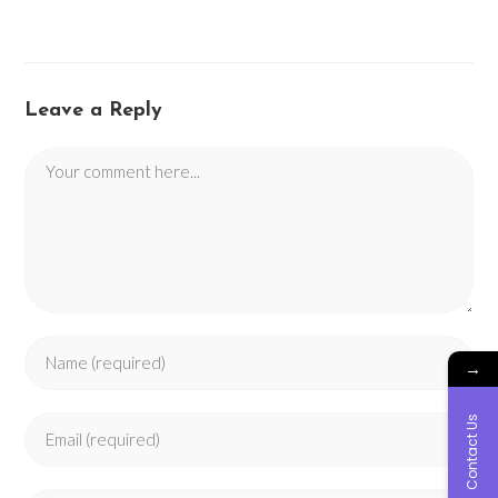
Leave a Reply
Comment
Enter
→
your
name
Contact Us
Enter
or
your
username
email
to