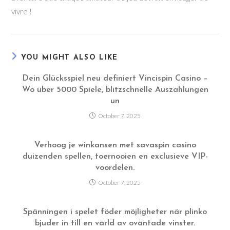
vivre !
YOU MIGHT ALSO LIKE
Dein Glücksspiel neu definiert Vincispin Casino –
Wo über 5000 Spiele, blitzschnelle Auszahlungen
un
October 7, 2025
Verhoog je winkansen met savaspin casino
duizenden spellen, toernooien en exclusieve VIP-
voordelen.
October 7, 2025
Spänningen i spelet föder möjligheter när plinko
bjuder in till en värld av oväntade vinster.