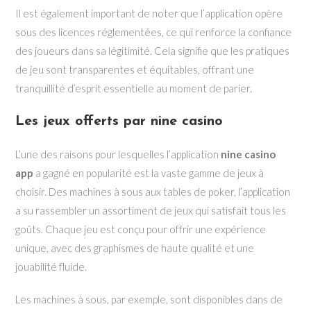
Il est également important de noter que l’application opère
sous des licences réglementées, ce qui renforce la confiance
des joueurs dans sa légitimité. Cela signifie que les pratiques
de jeu sont transparentes et équitables, offrant une
tranquillité d’esprit essentielle au moment de parier.
Les jeux offerts par nine casino
L’une des raisons pour lesquelles l’application
nine casino
app
a gagné en popularité est la vaste gamme de jeux à
choisir. Des machines à sous aux tables de poker, l’application
a su rassembler un assortiment de jeux qui satisfait tous les
goûts. Chaque jeu est conçu pour offrir une expérience
unique, avec des graphismes de haute qualité et une
jouabilité fluide.
Les machines à sous, par exemple, sont disponibles dans de