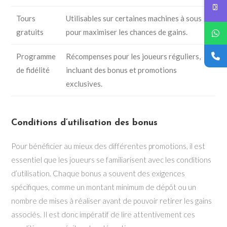
Tours
Utilisables sur certaines machines à sous
gratuits
pour maximiser les chances de gains.
Programme
Récompenses pour les joueurs réguliers,
de fidélité
incluant des bonus et promotions
exclusives.
Conditions d’utilisation des bonus
Pour bénéficier au mieux des différentes promotions, il est
essentiel que les joueurs se familiarisent avec les conditions
d’utilisation. Chaque bonus a souvent des exigences
spécifiques, comme un montant minimum de dépôt ou un
nombre de mises à réaliser avant de pouvoir retirer les gains
associés. Il est donc impératif de lire attentivement ces