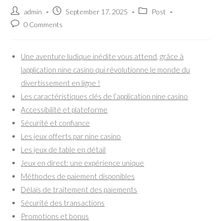
Post
Post
Post
admin
September 17, 2025
Post
author:
published:
category:
Post
0 Comments
comments:
Une aventure ludique inédite vous attend, grâce à
lapplication nine casino qui révolutionne le monde du
divertissement en ligne !
Les caractéristiques clés de l’application nine casino
Accessibilité et plateforme
Sécurité et confiance
Les jeux offerts par nine casino
Les jeux de table en détail
Jeux en direct: une expérience unique
Méthodes de paiement disponibles
Délais de traitement des paiements
Sécurité des transactions
Promotions et bonus