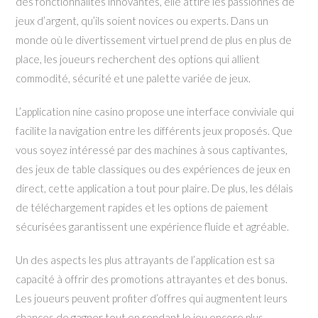
des fonctionnalités innovantes, elle attire les passionnés de
jeux d’argent, qu’ils soient novices ou experts. Dans un
monde où le divertissement virtuel prend de plus en plus de
place, les joueurs recherchent des options qui allient
commodité, sécurité et une palette variée de jeux.
L’application nine casino propose une interface conviviale qui
facilite la navigation entre les différents jeux proposés. Que
vous soyez intéressé par des machines à sous captivantes,
des jeux de table classiques ou des expériences de jeux en
direct, cette application a tout pour plaire. De plus, les délais
de téléchargement rapides et les options de paiement
sécurisées garantissent une expérience fluide et agréable.
Un des aspects les plus attrayants de l’application est sa
capacité à offrir des promotions attrayantes et des bonus.
Les joueurs peuvent profiter d’offres qui augmentent leurs
chances de gagner tout en rendant le jeu encore plus