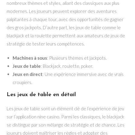
nombreux thèmes et styles, allant des classiques aux plus
modernes. Les joueurs peuvent explorer des aventures
palpitantes à chaque tour, avec des opportunités de gagner
des gros jackpots. D’autre part, les jeux de table comme le
blackjack et la roulette permettent aux amateurs de jeux de
stratégie de tester leurs compétences.
Machines à sous
: Plusieurs thèmes et jackpots.
Jeux de table
: Blackjack, roulette, poker.
Jeux en direct
: Une expérience immersive avec de vrais
croupiers.
Les jeux de table en détail
Les jeux de table sont un élément clé de l’expérience de jeu
sur l’application nine casino. Parmi les classiques, le blackjack
se distingue par son mélange de stratégie et de chance. Les
joueurs doivent maîtriser les règles et adopter des