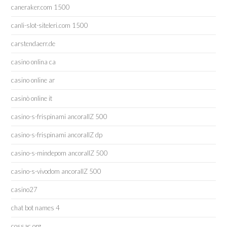
caneraker.com 1500
canli-slot-siteleri.com 1500
carstendaerr.de
casino onlina ca
casino online ar
casinò online it
casino-s-frispinami ancorallZ 500
casino-s-frispinami ancorallZ dp
casino-s-mindepom ancorallZ 500
casino-s-vivodom ancorallZ 500
casino27
chat bot names 4
cossac.org