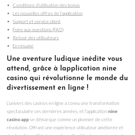
Conditions d’utilisation des bonus
Les nouvelles offres de l’application
Support et service client
Foire aux questions (FAQ)
Retour des utilisateurs
En résumé
Une aventure ludique inédite vous
attend, grâce à lapplication nine
casino qui révolutionne le monde du
divertissement en ligne !
L’univers des casinos en ligne a connu une transformation
spectaculaire ces dernières années, et l’application
nine
casino app
se démarque comme un pionnier de cette
révolution. Offrant une expérience utilisateur améliorée et