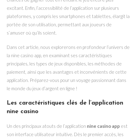
excitant. Enfin, l’accessibilité de l’application sur plusieurs
plateformes, y compris les smartphones et tablettes, élargit la
portée de son utilisation, permettant aux joueurs de
s’amuser où qu’ils soient.
Dans cet article, nous explorerons en profondeur l’univers de
la nine casino app, en examinant ses caractéristiques
principales, les types de jeux disponibles, les méthodes de
paiement, ainsi que les avantages et inconvénients de cette
application. Préparez-vous pour un voyage passionnant dans
le monde du jeux d’argent en ligne !
Les caractéristiques clés de l’application
nine casino
Un des principaux atouts de l’application
nine casino app
est
son interface utilisateur intuitive. Dès le premier accès, les