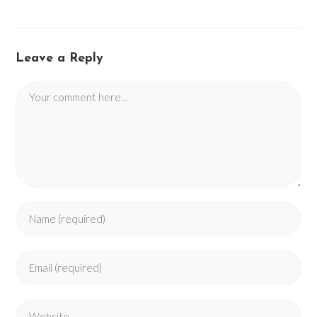
Leave a Reply
Comment
Enter
your
name
Enter
or
your
username
email
to
Enter
address
comment