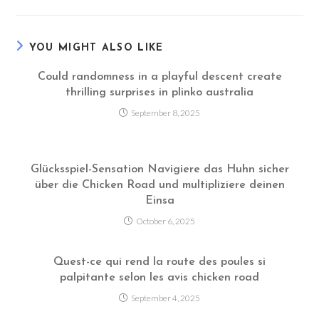
YOU MIGHT ALSO LIKE
Could randomness in a playful descent create
thrilling surprises in plinko australia
September 8, 2025
Glücksspiel-Sensation Navigiere das Huhn sicher
über die Chicken Road und multipliziere deinen
Einsa
October 6, 2025
Quest-ce qui rend la route des poules si
palpitante selon les avis chicken road
September 4, 2025