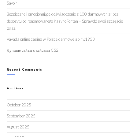
Savoir
Bezpieczne i emocjonujące doświadczenie z 100 darmowych zł bez
depozytu od renomowanego KasynoFontan – Sprawdź swój szczęście
teraz!
Vavada online casino w Polsce darmowe spiny.1953
Лучшие сайты с кейсами CS2
Recent Comments
Archives
October 2025
September 2025
August 2025