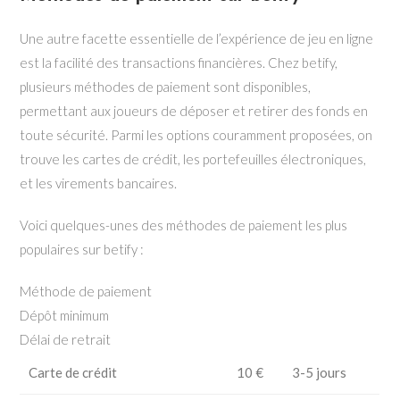
Une autre facette essentielle de l’expérience de jeu en ligne
est la facilité des transactions financières. Chez betify,
plusieurs méthodes de paiement sont disponibles,
permettant aux joueurs de déposer et retirer des fonds en
toute sécurité. Parmi les options couramment proposées, on
trouve les cartes de crédit, les portefeuilles électroniques,
et les virements bancaires.
Voici quelques-unes des méthodes de paiement les plus
populaires sur betify :
Méthode de paiement
Dépôt minimum
Délai de retrait
Carte de crédit
10 €
3-5 jours