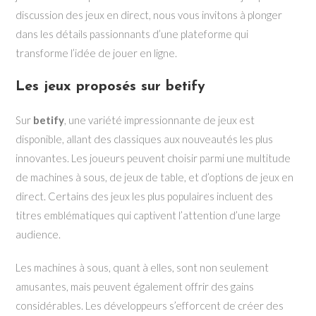
discussion des jeux en direct, nous vous invitons à plonger
dans les détails passionnants d’une plateforme qui
transforme l’idée de jouer en ligne.
Les jeux proposés sur betify
Sur
betify
, une variété impressionnante de jeux est
disponible, allant des classiques aux nouveautés les plus
innovantes. Les joueurs peuvent choisir parmi une multitude
de machines à sous, de jeux de table, et d’options de jeux en
direct. Certains des jeux les plus populaires incluent des
titres emblématiques qui captivent l’attention d’une large
audience.
Les machines à sous, quant à elles, sont non seulement
amusantes, mais peuvent également offrir des gains
considérables. Les développeurs s’efforcent de créer des