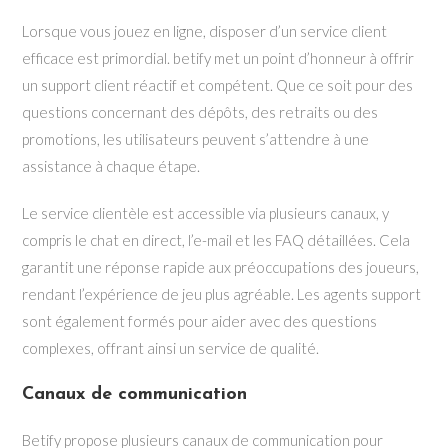
Lorsque vous jouez en ligne, disposer d’un service client
efficace est primordial. betify met un point d’honneur à offrir
un support client réactif et compétent. Que ce soit pour des
questions concernant des dépôts, des retraits ou des
promotions, les utilisateurs peuvent s’attendre à une
assistance à chaque étape.
Le service clientèle est accessible via plusieurs canaux, y
compris le chat en direct, l’e-mail et les FAQ détaillées. Cela
garantit une réponse rapide aux préoccupations des joueurs,
rendant l’expérience de jeu plus agréable. Les agents support
sont également formés pour aider avec des questions
complexes, offrant ainsi un service de qualité.
Canaux de communication
Betify propose plusieurs canaux de communication pour