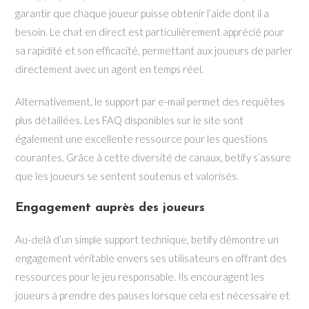
garantir que chaque joueur puisse obtenir l’aide dont il a
besoin. Le chat en direct est particulièrement apprécié pour
sa rapidité et son efficacité, permettant aux joueurs de parler
directement avec un agent en temps réel.
Alternativement, le support par e-mail permet des requêtes
plus détaillées. Les FAQ disponibles sur le site sont
également une excellente ressource pour les questions
courantes. Grâce à cette diversité de canaux, betify s’assure
que les joueurs se sentent soutenus et valorisés.
Engagement auprès des joueurs
Au-delà d’un simple support technique, betify démontre un
engagement véritable envers ses utilisateurs en offrant des
ressources pour le jeu responsable. Ils encouragent les
joueurs à prendre des pauses lorsque cela est nécessaire et