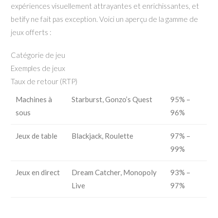
expériences visuellement attrayantes et enrichissantes, et
betify ne fait pas exception. Voici un aperçu de la gamme de
jeux offerts :
Catégorie de jeu
Exemples de jeux
Taux de retour (RTP)
Machines à
Starburst, Gonzo’s Quest
95% –
sous
96%
Jeux de table
Blackjack, Roulette
97% –
99%
Jeux en direct
Dream Catcher, Monopoly
93% –
Live
97%