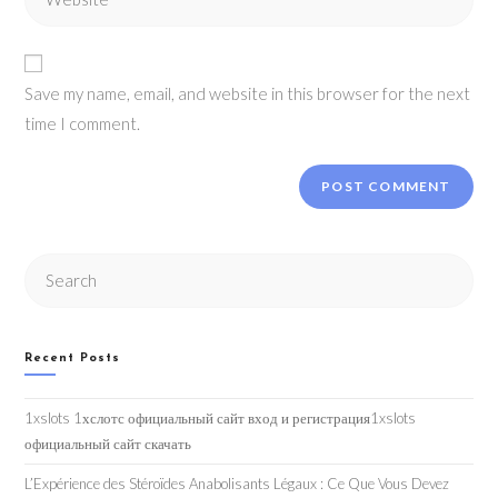
your
to
website
comment
URL
Save my name, email, and website in this browser for the next
(optional)
time I comment.
Search
this
website
Recent Posts
1xslots 1хслотс официальный сайт вход и регистрация1xslots
официальный сайт скачать
L’Expérience des Stéroïdes Anabolisants Légaux : Ce Que Vous Devez