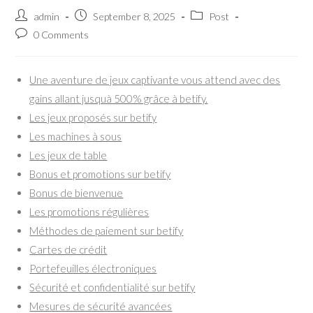
Post
Post
Post
admin
September 8, 2025
Post
author:
published:
category:
Post
0 Comments
comments:
Une aventure de jeux captivante vous attend avec des
gains allant jusquà 500% grâce à betify.
Les jeux proposés sur betify
Les machines à sous
Les jeux de table
Bonus et promotions sur betify
Bonus de bienvenue
Les promotions régulières
Méthodes de paiement sur betify
Cartes de crédit
Portefeuilles électroniques
Sécurité et confidentialité sur betify
Mesures de sécurité avancées