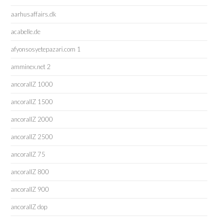
aarhusaffairs.dk
acabelle.de
afyonsosyetepazari.com 1
amminex.net 2
ancorallZ 1000
ancorallZ 1500
ancorallZ 2000
ancorallZ 2500
ancorallZ 75
ancorallZ 800
ancorallZ 900
ancorallZ dop