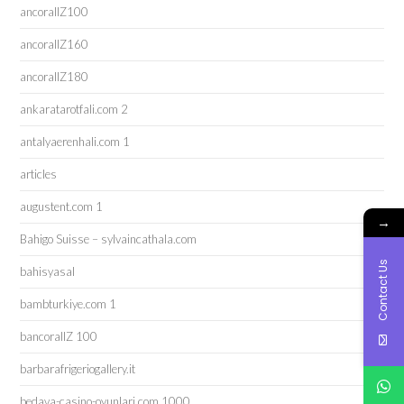
ancorallZ100
ancorallZ160
ancorallZ180
ankaratarotfali.com 2
antalyaerenhali.com 1
articles
augustent.com 1
→
Bahigo Suisse – sylvaincathala.com
Contact Us
bahisyasal
bambturkiye.com 1
bancorallZ 100
barbarafrigeriogallery.it
bedava-casino-oyunlari.com 1000