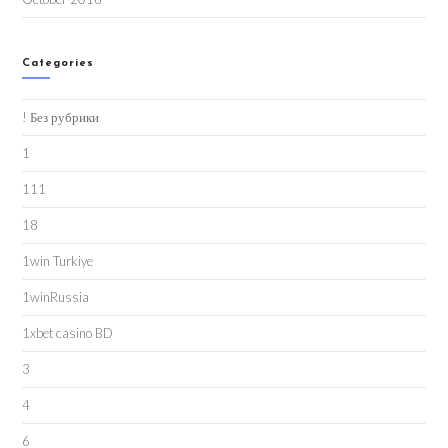
Categories
! Без рубрики
1
111
18
1win Turkiye
1winRussia
1xbet casino BD
3
4
6