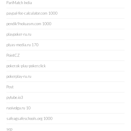
PariMatch India
paypal-fee-calculator.com 1000
pendik9noluasm.com 1000
playpoker-ru.ru
plyas-media.ru 170
PointCZ
poker.ok-play-poker.click
pokerplay-ru.ru
Post
pytube.io3
ruoivolga.ru 10
safeagsafeschools.org 1000
sep