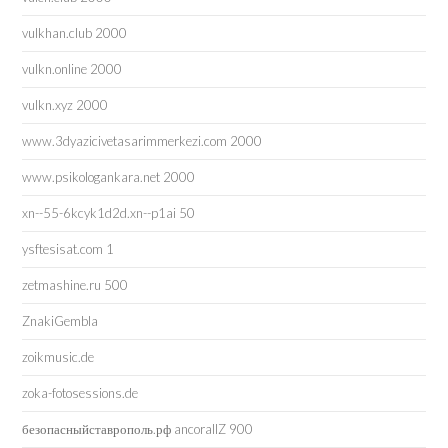
vulkhan.club 2000
vulkn.online 2000
vulkn.xyz 2000
www.3dyazicivetasarimmerkezi.com 2000
www.psikologankara.net 2000
xn--55-6kcyk1d2d.xn--p1ai 50
ysftesisat.com 1
zetmashine.ru 500
ZnakiGembla
zoikmusic.de
zoka-fotosessions.de
безопасныйставрополь.рф ancorallZ 900