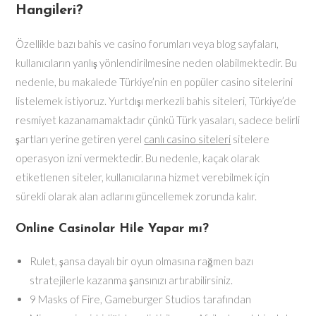
Hangileri?
Özellikle bazı bahis ve casino forumları veya blog sayfaları,
kullanıcıların yanlış yönlendirilmesine neden olabilmektedir. Bu
nedenle, bu makalede Türkiye’nin en popüler casino sitelerini
listelemek istiyoruz. Yurtdışı merkezli bahis siteleri, Türkiye’de
resmiyet kazanamamaktadır çünkü Türk yasaları, sadece belirli
şartları yerine getiren yerel
canlı casino siteleri
sitelere
operasyon izni vermektedir. Bu nedenle, kaçak olarak
etiketlenen siteler, kullanıcılarına hizmet verebilmek için
sürekli olarak alan adlarını güncellemek zorunda kalır.
Online Casinolar Hile Yapar mı?
Rulet, şansa dayalı bir oyun olmasına rağmen bazı
stratejilerle kazanma şansınızı artırabilirsiniz.
9 Masks of Fire, Gameburger Studios tarafından