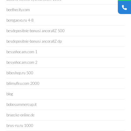
beethecity.com
beregaevo.ru 4-8
besdepositnie-bonusi ancorallZ 500
besdepositnie-bonusi ancorallZ dp
besyohocam.com 1
besyohocam.com 2
biboshop.ru 500
bilimufku.com 2000
blog
bobosummercup.it
bruecke-online.de
brus-ru.ru 1000