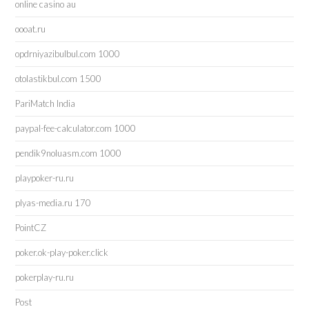
online casino au
oooat.ru
opdrniyazibulbul.com 1000
otolastikbul.com 1500
PariMatch India
paypal-fee-calculator.com 1000
pendik9noluasm.com 1000
playpoker-ru.ru
plyas-media.ru 170
PointCZ
poker.ok-play-poker.click
pokerplay-ru.ru
Post