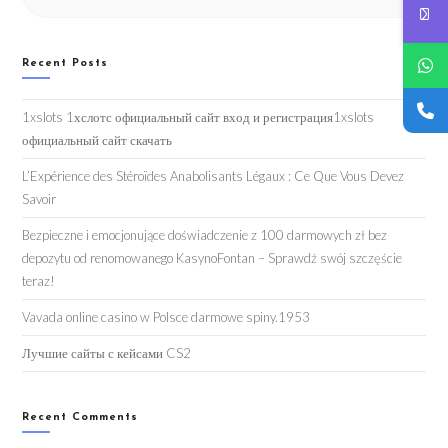
this
website
Recent Posts
1xslots 1хслотс официальный сайт вход и регистрация1xslots
официальный сайт скачать
L’Expérience des Stéroïdes Anabolisants Légaux : Ce Que Vous Devez
Savoir
Bezpieczne i emocjonujące doświadczenie z 100 darmowych zł bez
depozytu od renomowanego KasynoFontan – Sprawdź swój szczęście
teraz!
Vavada online casino w Polsce darmowe spiny.1953
Лучшие сайты с кейсами CS2
Recent Comments