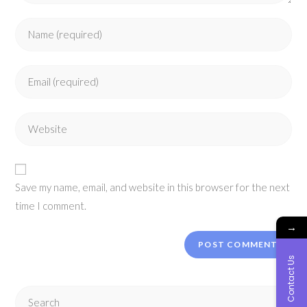
Enter
your
name
Enter
or
your
username
email
to
Enter
address
comment
your
to
website
comment
URL
Save my name, email, and website in this browser for the next
(optional)
time I comment.
→
Contact Us
Search