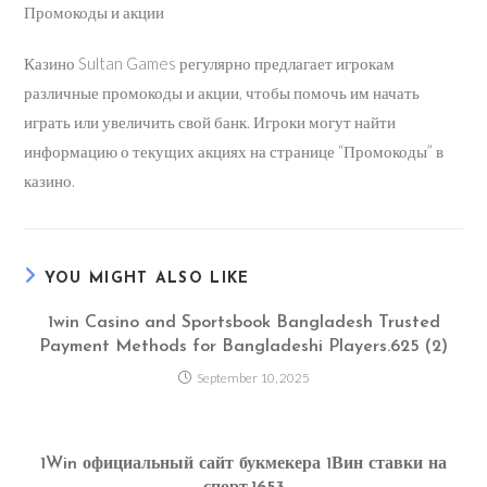
Промокоды и акции
Казино Sultan Games регулярно предлагает игрокам
различные промокоды и акции, чтобы помочь им начать
играть или увеличить свой банк. Игроки могут найти
информацию о текущих акциях на странице “Промокоды” в
казино.
YOU MIGHT ALSO LIKE
1win Casino and Sportsbook Bangladesh Trusted
Payment Methods for Bangladeshi Players.625 (2)
September 10, 2025
1Win официальный сайт букмекера 1Вин ставки на