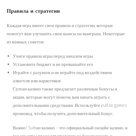
Правила и стратегии
Каждая игра имеет свои правила и стратегии, которые
помогут вам улучшить свои шансы на выигрыш. Некоторые
из важных советов:
Учите правила игры перед началом игры
Установите бюджет и не превышайте его
Играйте с разумом и не играйте под воздействием
алкоголя или наркотиков
Султан казино также предлагает различные бонусы и
акции, которые могут помочь вам начать играть с
дополнительными средствами. Используйте сultan games
промокод, чтобы получить дополнительный бонус.
Важно! Sulтан казино – это официальный онлайн-казино, и
все его игры проходят проверку на безопасность и