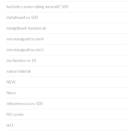
luchshie-casino-rajting ancorallZ 500
metallsovet.ru 500
minigolfpark-bautzen.de
missionaguafria.com4
missionaguafria.com5
my-busines.ru 10
natrue-label.de
NEW
News
nitecorerussia.ru 500
NV casino
oct1