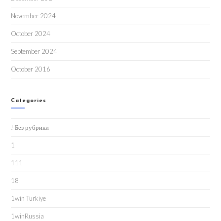
November 2024
October 2024
September 2024
October 2016
Categories
! Без рубрики
1
111
18
1win Turkiye
1winRussia