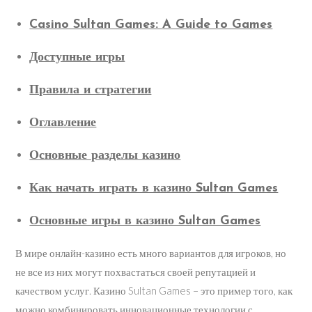
Casino Sultan Games: A Guide to Games
Доступные игры
Правила и стратегии
Оглавление
Основные разделы казино
Как начать играть в казино Sultan Games
Основные игры в казино Sultan Games
В мире онлайн-казино есть много вариантов для игроков, но
не все из них могут похвастаться своей репутацией и
качеством услуг. Казино Sultan Games – это пример того, как
можно комбинировать инновационные технологии с