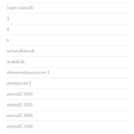
1xbet casino BD
3
4
6
aarhusaffairs.dk
acabelle.de
afyonsosyetepazari.com 1
amminex.net 2
ancorallZ 1000
ancorallZ 1500
ancorallZ 2000
ancorallZ 2500