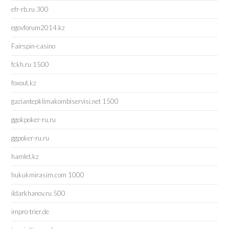
efr-rb.ru 300
egovforum2014.kz
Fairspin-casino
fckh.ru 1500
foxout.kz
gaziantepklimakombiservisi.net 1500
ggokpoker-ru.ru
ggpoker-ru.ru
hamlet.kz
hukukmirasim.com 1000
ildarkhanov.ru 500
impro-trier.de