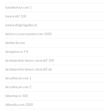
bambturkiye.com 1
bancorallZ 100
barbarafrigeriogallery.it
bedava-casino-oyunlari.com 1000
beethecity.com
beregaevo.ru 4-8
besdepositnie-bonusi ancorallZ 500
besdepositnie-bonusi ancorallZ dp
besyohocam.com 1
besyohocam.com 2
biboshop.ru 500
bilimufku.com 2000