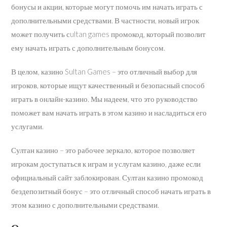
бонусы и акции, которые могут помочь им начать играть с
дополнительными средствами. В частности, новый игрок
может получить сultan games промокод, который позволит
ему начать играть с дополнительным бонусом.
В целом, казино Sultan Games – это отличный выбор для
игроков, которые ищут качественный и безопасный способ
играть в онлайн-казино. Мы надеем, что это руководство
поможет вам начать играть в этом казино и насладиться его
услугами.
Султан казино – это рабочее зеркало, которое позволяет
игрокам доступаться к играм и услугам казино, даже если
официальный сайт заблокирован. Султан казино промокод
бездепозитный бонус – это отличный способ начать играть в
этом казино с дополнительными средствами.