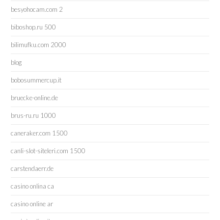
besyohocam.com 2
biboshop.ru 500
bilimufku.com 2000
blog
bobosummercup.it
bruecke-online.de
brus-ru.ru 1000
caneraker.com 1500
canli-slot-siteleri.com 1500
carstendaerr.de
casino onlina ca
casino online ar