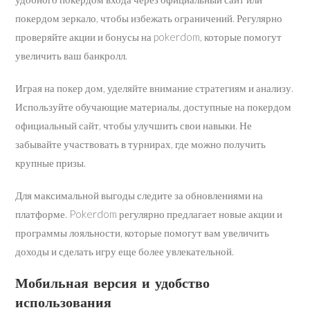
покердом зеркало, чтобы избежать ограничений. Регулярно
проверяйте акции и бонусы на pokerdom, которые помогут
увеличить ваш банкролл.
Играя на покер дом, уделяйте внимание стратегиям и анализу.
Используйте обучающие материалы, доступные на покердом
официальный сайт, чтобы улучшить свои навыки. Не
забывайте участвовать в турнирах, где можно получить
крупные призы.
Для максимальной выгоды следите за обновлениями на
платформе. Pokerdom регулярно предлагает новые акции и
программы лояльности, которые помогут вам увеличить
доходы и сделать игру еще более увлекательной.
Мобильная версия и удобство
использования