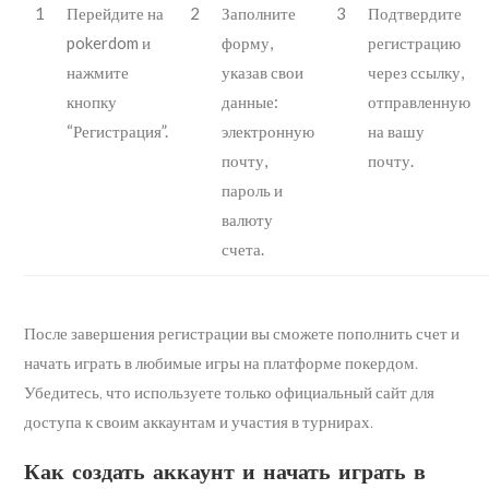
1
Перейдите на
2
Заполните
3
Подтвердите
pokerdom и
форму,
регистрацию
нажмите
указав свои
через ссылку,
кнопку
данные:
отправленную
“Регистрация”.
электронную
на вашу
почту,
почту.
пароль и
валюту
счета.
После завершения регистрации вы сможете пополнить счет и
начать играть в любимые игры на платформе покердом.
Убедитесь, что используете только официальный сайт для
доступа к своим аккаунтам и участия в турнирах.
Как создать аккаунт и начать играть в