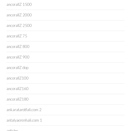
ancorallZ 1500
ancorallZ 2000
ancorallZ 2500
ancorallZ 75
ancorallZ 800
ancorallZ 900
ancorallZ dop
ancorallZ100
ancorallZ160
ancorallZ180
ankaratarotfali.com 2
antalyaerenhali.com 1
articles