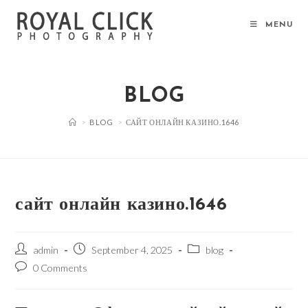
Skip
to
MENU
content
BLOG
>
BLOG
>
САЙТ ОНЛАЙН КАЗИНО.1646
сайт онлайн казино.1646
Post
Post
Post
admin
September 4, 2025
blog
author:
published:
category:
Post
0 Comments
comments: