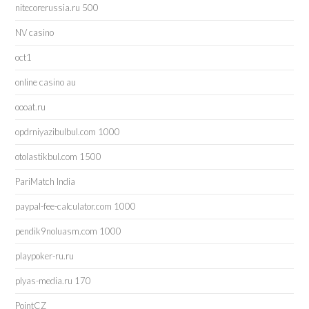
nitecorerussia.ru 500
NV casino
oct1
online casino au
oooat.ru
opdrniyazibulbul.com 1000
otolastikbul.com 1500
PariMatch India
paypal-fee-calculator.com 1000
pendik9noluasm.com 1000
playpoker-ru.ru
plyas-media.ru 170
PointCZ