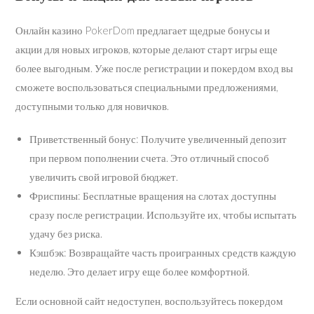
Онлайн казино PokerDom предлагает щедрые бонусы и
акции для новых игроков, которые делают старт игры еще
более выгодным. Уже после регистрации и покердом вход вы
сможете воспользоваться специальными предложениями,
доступными только для новичков.
Приветственный бонус: Получите увеличенный депозит
при первом пополнении счета. Это отличный способ
увеличить свой игровой бюджет.
Фриспины: Бесплатные вращения на слотах доступны
сразу после регистрации. Используйте их, чтобы испытать
удачу без риска.
Кэшбэк: Возвращайте часть проигранных средств каждую
неделю. Это делает игру еще более комфортной.
Если основной сайт недоступен, воспользуйтесь покердом