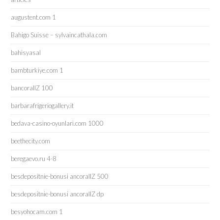
augustent.com 1
Bahigo Suisse – sylvaincathala.com
bahisyasal
bambturkiye.com 1
bancorallZ 100
barbarafrigeriogallery.it
bedava-casino-oyunlari.com 1000
beethecity.com
beregaevo.ru 4-8
besdepositnie-bonusi ancorallZ 500
besdepositnie-bonusi ancorallZ dp
besyohocam.com 1