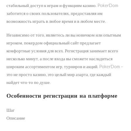
стабильный доступ к играм и функциям казино. PokerDom
заботится о своих пользователях, предоставляя им
возможность играть в любое время и в любом месте.
Независимо от того, являетесь ли вы новичком или опытным
игроком, покердом официальный сайт предлагает
комфортные условия для всех. Регистрация занимает всего
несколько минут, а после входа вы сможете насладиться
широким ассортиментом игр, турниров и акций. PokerDom –
это не просто казино, это целый мир азарта, где каждый
найдет что-то по душе.
Особенности регистрации на платформе
Шаг
Описание