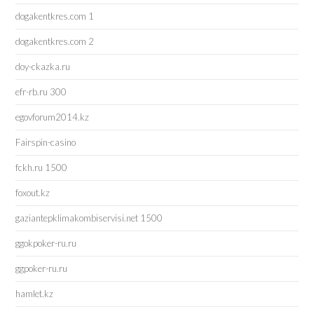
dogakentkres.com 1
dogakentkres.com 2
doy-ckazka.ru
efr-rb.ru 300
egovforum2014.kz
Fairspin-casino
fckh.ru 1500
foxout.kz
gaziantepklimakombiservisi.net 1500
ggokpoker-ru.ru
ggpoker-ru.ru
hamlet.kz