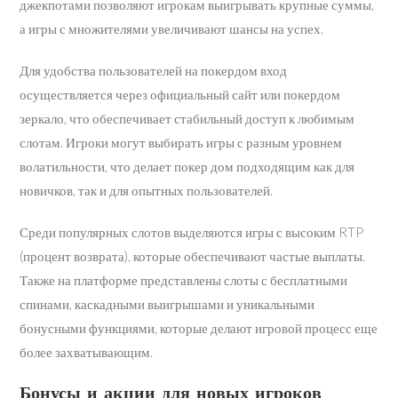
джекпотами позволяют игрокам выигрывать крупные суммы,
а игры с множителями увеличивают шансы на успех.
Для удобства пользователей на покердом вход
осуществляется через официальный сайт или покердом
зеркало, что обеспечивает стабильный доступ к любимым
слотам. Игроки могут выбирать игры с разным уровнем
волатильности, что делает покер дом подходящим как для
новичков, так и для опытных пользователей.
Среди популярных слотов выделяются игры с высоким RTP
(процент возврата), которые обеспечивают частые выплаты.
Также на платформе представлены слоты с бесплатными
спинами, каскадными выигрышами и уникальными
бонусными функциями, которые делают игровой процесс еще
более захватывающим.
Бонусы и акции для новых игроков