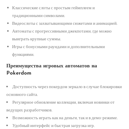
Классические слоты с простым геймплеем и
традиционными символами.
Видеослоты с захватывающими сюжетами и анимацией.
Автоматы с прогрессивными джекпотами, где можно
выиграть крупные суммы.
Игры с бонусными раундами и дополнительными
функциями.
Преимущества игровых автоматов на
Pokerdom
Доступность через покердом зеркало в случае блокировки
основного сайта.
Регулярное обновление коллекции, включая новинки от
ведущих разработчиков.
Возможность играть как на деньги, так и в демо-режиме.
Удобный интерфейс и быстрая загрузка игр.