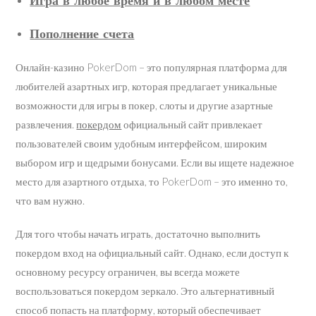
Игра в любое время и в любом месте
Пополнение счета
Онлайн-казино PokerDom – это популярная платформа для
любителей азартных игр, которая предлагает уникальные
возможности для игры в покер, слоты и другие азартные
развлечения.
покердом
официальный сайт привлекает
пользователей своим удобным интерфейсом, широким
выбором игр и щедрыми бонусами. Если вы ищете надежное
место для азартного отдыха, то PokerDom – это именно то,
что вам нужно.
Для того чтобы начать играть, достаточно выполнить
покердом вход на официальный сайт. Однако, если доступ к
основному ресурсу ограничен, вы всегда можете
воспользоваться покердом зеркало. Это альтернативный
способ попасть на платформу, который обеспечивает