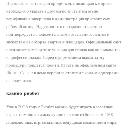
После этого на телефон придет код, с помощью которого
необходимо указать в другом поле. На этом этапе
верификация завершена и администрация присвоит ему
рабочий номер. Надежность и прозрачность казино
подтверждается положительными отзывами клиентов и
экспертами в обзорах азартных площадок. Официальный сайт
предлагает комфортные условия для ставок как новичкам, так
и профессионалам. Перед оформлением выплаты эту
процедуру придется пройти. Играть на официальном сайте
Riobet Casino в демо версии за столами с живыми дилерами
не получится.
казино риобет
Уже в 2025 году в Риобет можно будет играть в азартные
игры с помощью самых лучших слотов из более чем 1300
лицензионных игр, созданных ведущими компаниями мира.