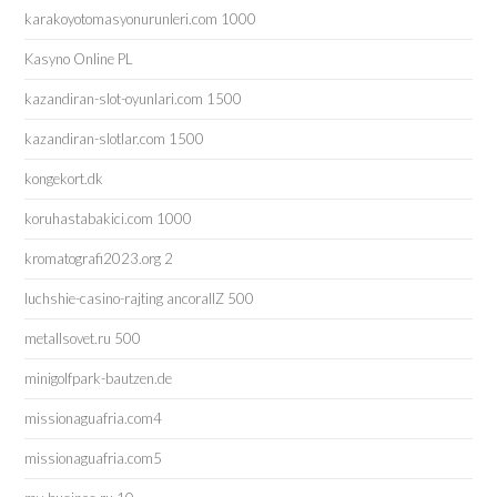
karakoyotomasyonurunleri.com 1000
Kasyno Online PL
kazandiran-slot-oyunlari.com 1500
kazandiran-slotlar.com 1500
kongekort.dk
koruhastabakici.com 1000
kromatografi2023.org 2
luchshie-casino-rajting ancorallZ 500
metallsovet.ru 500
minigolfpark-bautzen.de
missionaguafria.com4
missionaguafria.com5