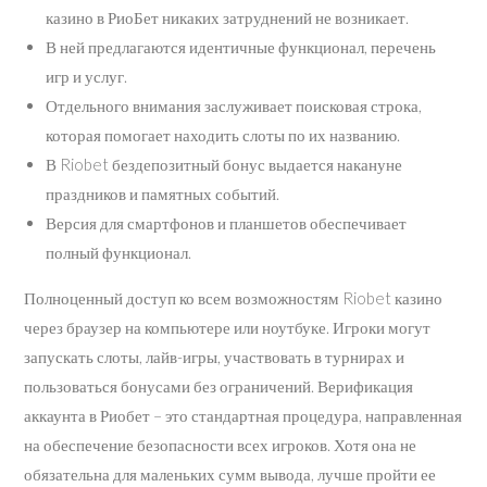
казино в РиоБет никаких затруднений не возникает.
В ней предлагаются идентичные функционал, перечень
игр и услуг.
Отдельного внимания заслуживает поисковая строка,
которая помогает находить слоты по их названию.
В Riobet бездепозитный бонус выдается накануне
праздников и памятных событий.
Версия для смартфонов и планшетов обеспечивает
полный функционал.
Полноценный доступ ко всем возможностям Riobet казино
через браузер на компьютере или ноутбуке. Игроки могут
запускать слоты, лайв-игры, участвовать в турнирах и
пользоваться бонусами без ограничений. Верификация
аккаунта в Риобет – это стандартная процедура, направленная
на обеспечение безопасности всех игроков. Хотя она не
обязательна для маленьких сумм вывода, лучше пройти ее