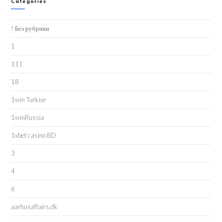
Categories
! Без рубрики
1
111
18
1win Turkiye
1winRussia
1xbet casino BD
3
4
6
aarhusaffairs.dk