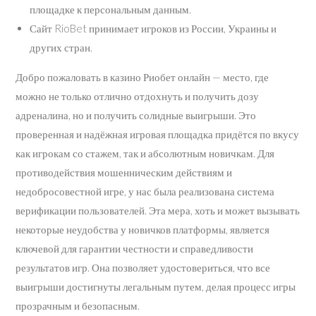
площадке к персональным данным.
Сайт RioBet принимает игроков из России, Украины и
других стран.
Добро пожаловать в казино Риобет онлайн — место, где
можно не только отлично отдохнуть и получить дозу
адреналина, но и получить солидные выигрыши. Это
проверенная и надёжная игровая площадка придётся по вкусу
как игрокам со стажем, так и абсолютным новичкам. Для
противодействия мошенническим действиям и
недобросовестной игре, у нас была реализована система
верификации пользователей. Эта мера, хоть и может вызывать
некоторые неудобства у новичков платформы, является
ключевой для гарантии честности и справедливости
результатов игр. Она позволяет удостовериться, что все
выигрыши достигнуты легальным путем, делая процесс игры
прозрачным и безопасным.