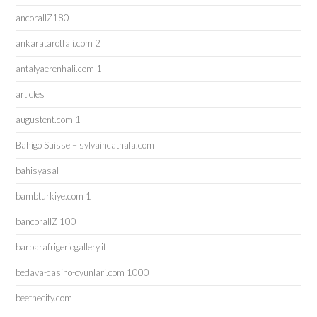
ancorallZ180
ankaratarotfali.com 2
antalyaerenhali.com 1
articles
augustent.com 1
Bahigo Suisse – sylvaincathala.com
bahisyasal
bambturkiye.com 1
bancorallZ 100
barbarafrigeriogallery.it
bedava-casino-oyunlari.com 1000
beethecity.com