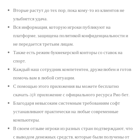
Вторые растут до тех пор, пока кому-то из клиентов не
улыбнется удача.
Вся информация, которую игроки публикуют на
платформе, защищена политикой конфиденциальности и
не передается третьим лицам.
Также есть режим букмекерской конторы со ставок на
спорт.
Каждый наш сотрудник компетентен, дружелюбен и готов
помочь вам в любой ситуации.
С помощью этого приложения вы можете бесплатно
скачать apk приложение с официального ресурса Рио бет.
Благодаря невысоким системным требованиям софт
устанавливают практически на любые современные
компьютеры.
В своем отзыве игроки из разных стран подтверждают, что
с выводом денежных средств, которые были получены от