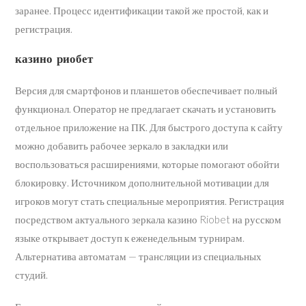
заранее. Процесс идентификации такой же простой, как и
регистрация.
казино риобет
Версия для смартфонов и планшетов обеспечивает полный
функционал. Оператор не предлагает скачать и установить
отдельное приложение на ПК. Для быстрого доступа к сайту
можно добавить рабочее зеркало в закладки или
воспользоваться расширениями, которые помогают обойти
блокировку. Источником дополнительной мотивации для
игроков могут стать специальные мероприятия. Регистрация
посредством актуального зеркала казино Riobet на русском
языке открывает доступ к еженедельным турнирам.
Альтернатива автоматам — трансляции из специальных
студий.