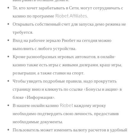
Те, кто хочет зарабатывать в Сети, могут сотрудничать с
казино по программе Riobet Affiliates.
Открывать собственный счет для запуска демо режима не
требуется.
Вход на рабочее зеркало Риобет на сегодня можно
выполнить с любого устройства.
Кроме разнообразных игровых автоматов, в онлайн-
казино также есть игры с живыми дилерами, краш-игры,
розыгрыши, а также ставки на спорт.
Чтобы увидеть подробные правила, надо прокрутить
страницу вниз и кликнуть по ссылке «Бонусы и акции» в
блоке «Информация».
В нашем онлайн казино Riobet каждому игроку
необходимо подтвердить свою личность, предоставив
необходимые документы.
Пользователь может изменить валюту расчетов в удобный