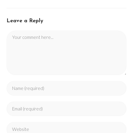
Leave a Reply
Comment
Enter
your
name
Enter
or
your
username
email
to
Enter
address
comment
your