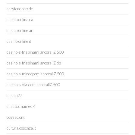
carstendaerr.de
casino onlina ca
casino online ar
casinò online it
casino-s-frispinami ancorallZ 500
casino-s-frispinami ancorallZ dp
casino-s-mindepom ancorallZ 500
casino-s-vivodom ancorallZ 500
casino27
chat bot names 4
cossac.org
cultura.cosenza.it