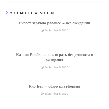
YOU MIGHT ALSO LIKE
Риобет зеркало рабочее — без ожидания
September 8, 2025
Казино Риобет — как играть без депозита и
ожидания
September 8, 2025
Рио Бет — обзор платформы
September 8, 2025