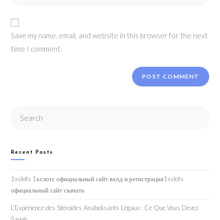
to
website
comment
URL
Save my name, email, and website in this browser for the next
(optional)
time I comment.
Search
this
website
Recent Posts
1xslots 1хслотс официальный сайт вход и регистрация1xslots
официальный сайт скачать
L’Expérience des Stéroïdes Anabolisants Légaux : Ce Que Vous Devez
Savoir