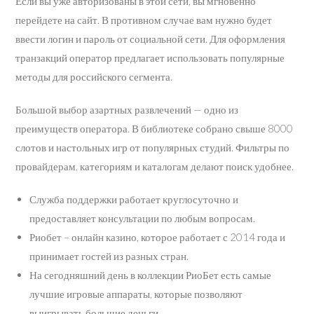
Если вы уже авторизованы в этой сети, вы мгновенно
перейдете на сайт. В противном случае вам нужно будет
ввести логин и пароль от социальной сети. Для оформления
транзакций оператор предлагает использовать популярные
методы для российского сегмента.
Большой выбор азартных развлечений — одно из
преимуществ оператора. В библиотеке собрано свыше 8000
слотов и настольных игр от популярных студий. Фильтры по
провайдерам, категориям и каталогам делают поиск удобнее.
Служба поддержки работает круглосуточно и
предоставляет консультации по любым вопросам.
Риобет – онлайн казино, которое работает с 2014 года и
принимает гостей из разных стран.
На сегодняшний день в коллекции РиоБет есть самые
лучшие игровые аппараты, которые позволяют
выигрывать большие деньги.