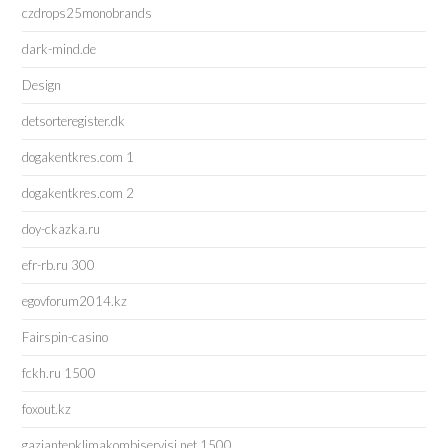
czdrops25monobrands
dark-mind.de
Design
detsorteregister.dk
dogakentkres.com 1
dogakentkres.com 2
doy-ckazka.ru
efr-rb.ru 300
egovforum2014.kz
Fairspin-casino
fckh.ru 1500
foxout.kz
gaziantepklimakombiservisi.net 1500