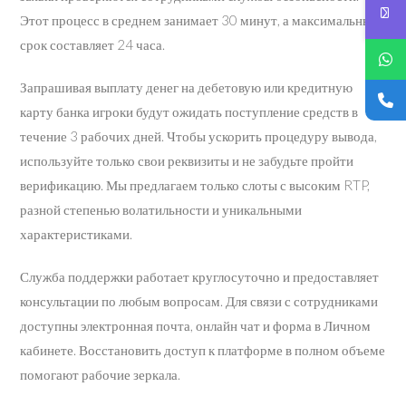
Этот процесс в среднем занимает 30 минут, а максимальный
срок составляет 24 часа.
Запрашивая выплату денег на дебетовую или кредитную
карту банка игроки будут ожидать поступление средств в
течение 3 рабочих дней. Чтобы ускорить процедуру вывода,
используйте только свои реквизиты и не забудьте пройти
верификацию. Мы предлагаем только слоты с высоким RTP,
разной степенью волатильности и уникальными
характеристиками.
Служба поддержки работает круглосуточно и предоставляет
консультации по любым вопросам. Для связи с сотрудниками
доступны электронная почта, онлайн чат и форма в Личном
кабинете. Восстановить доступ к платформе в полном объеме
помогают рабочие зеркала.