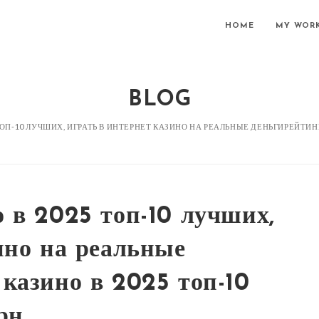
HOME
MY WOR
BLOG
ОП-10 ЛУЧШИХ, ИГРАТЬ В ИНТЕРНЕТ КАЗИНО НА РЕАЛЬНЫЕ ДЕНЬГИРЕЙТИНГ
 в 2025 топ-10 лучших,
ино на реальные
казино в 2025 топ-10
рн