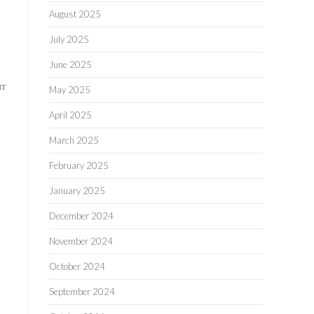
August 2025
July 2025
June 2025
ит
May 2025
April 2025
March 2025
February 2025
January 2025
December 2024
November 2024
October 2024
September 2024