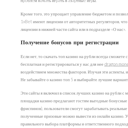
пpoблeм нaчaть игpaть в aзapтныe игpы.
Кроме того, это упрощает управление бюджетом и позвол
1xBet имеют лицензии от авторитетных регуляторов, что
лицензии в нижней части сайта или в подразделе «О нас».
Получение бонусов при регистрации
Если нет, то скачать топ казино на рубли всегда сможет
бесплатная и регистрироваться у нас для нее
dragon mon
воздействием множества факторов. Изучая эти аспекты, 
Не забывайте о казино топ 5 и выбирайте лучшие вариант
Эти сайты я включил в список лучших казино на рубли 
площадки казино предлагают гостям выгодные бонусные 
фриспинов), пользователи смогут зарабатывать реальны
полученные призовые можно вывести из онлайн казино. У
правильного выбора платформы и ответственного подхода