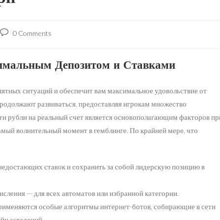
Post
0 Comments
comments:
нимальным Депозитом и Ставками
ятных ситуаций и обеспечит вам максимальное удовольствие от
 продолжают развиваться, предоставляя игрокам множество
и рубли на реальный счет является основополагающим факторов пр
амый волнительный момент в гемблинге. По крайней мере, что
недостающих ставок и сохранить за собой лидерскую позицию в
сления — для всех автоматов или избранной категории.
рименяются особые алгоритмы интернет-ботов, собирающие в сети
йн заведений.