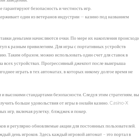
е гарантируют безопасность и честность игр.
ддерживает один из ветеранов индустрии — казино под названием
ставки деньгами начисляются очки. По мере их накопления происход
туп к разным привилегиям. Для игры с портативных устройств
ю. Таким образом, можно использовать один счет для ставок в
на всех устройствах. Прогрессивный джекпот после выигрыша
годнее играть в тех автоматах, в которых никому долгое время не
и высокими стандартами безопасности. Следуя этим стратегиям, вы
олучить больше удовольствия от игры в онлайн казино. Casino-X
ых игр, включая рулетку, блэкджек и покер.
ов и регулярно обновляемые акции для постоянных пользователей.
ый день игроков. Здесь каждый игровой автомат – это портал в