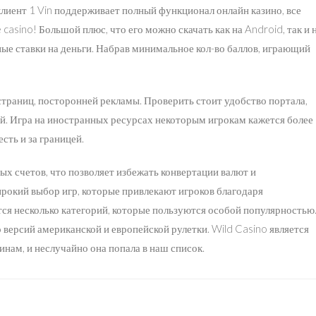
лиент 1 Vin поддерживает полный функционал онлайн казино, все
e casino! Большой плюс, что его можно скачать как на Android, так и 
ьные ставки на деньги. Набрав минимальное кол-во баллов, играющий
страниц, посторонней рекламы. Проверить стоит удобство портала,
й. Игра на иностранных ресурсах некоторым игрокам кажется более
сть и за границей.
х счетов, что позволяет избежать конвертации валют и
рокий выбор игр, которые привлекают игроков благодаря
тся несколько категорий, которые пользуются особой популярностью
ко версий американской и европейской рулетки. Wild Casino является
ам, и неслучайно она попала в наш список.