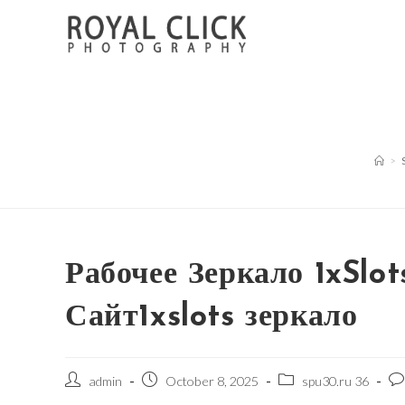
Skip
to
content
>
Рабочее Зеркало 1xSl
Сайт1xslots зеркало
Post
Post
Post
Po
admin
October 8, 2025
spu30.ru 36
author:
published:
category:
co