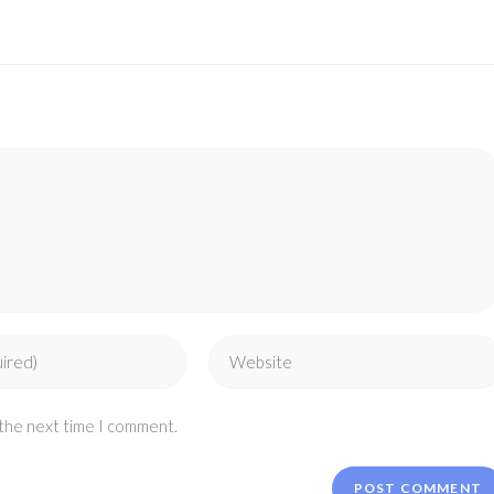
Enter
your
website
 the next time I comment.
URL
(optional)