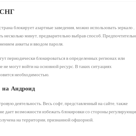
и СНГ
 страна блокирует азартные заведения, можно использовать зеркало ,
ть несколько минут, предварительно выбрав способ. Предпочтительн
лнением анкеты и вводом пароля.
могут периодически блокироваться в определенных регионах или
е не могут войти на основной ресурс. В таких ситуациях
ановится необходимостью.
е на Андроид
гровую деятельность. Весь софт, представленный на сайте, также
 не дает возможности избежать блокировки со стороны регулирующ
получена на территории, признанной офшорной.