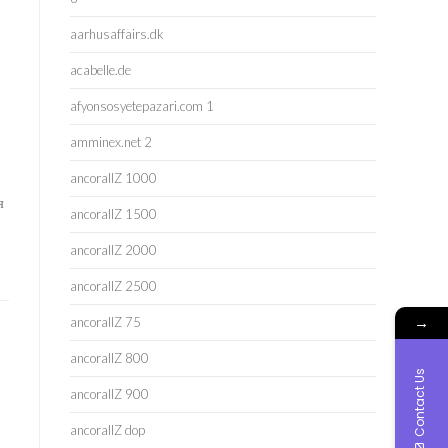
aarhusaffairs.dk
acabelle.de
afyonsosyetepazari.com 1
amminex.net 2
ancorallZ 1000
я
ancorallZ 1500
ancorallZ 2000
ancorallZ 2500
→
ancorallZ 75
ancorallZ 800
Contact Us
ancorallZ 900
ancorallZ dop