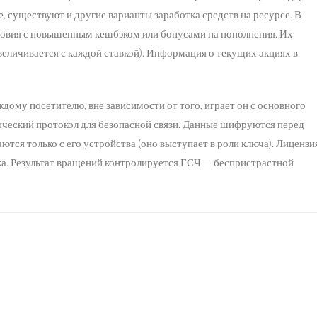
 существуют и другие варианты заработка средств на ресурсе. В
словия с повышенным кешбэком или бонусами на пополнения. Их
еличивается с каждой ставкой). Информация о текущих акциях в
дому посетителю, вне зависимости от того, играет он с основного
ический протокол для безопасной связи. Данные шифруются перед
ются только с его устройства (оно выступает в роли ключа). Лицензи
ка. Результат вращений контролируется ГСЧ — беспристрастной