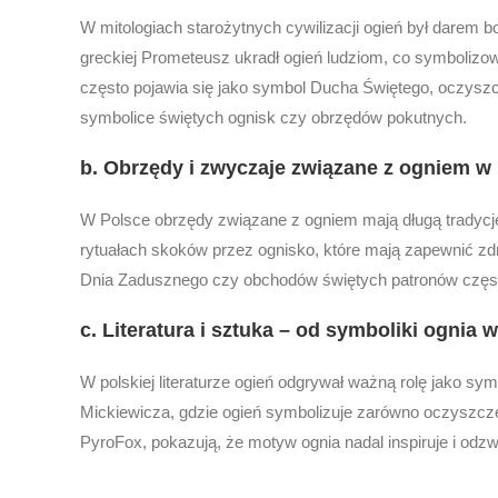
W mitologiach starożytnych cywilizacji ogień był darem 
greckiej Prometeusz ukradł ogień ludziom, co symbolizował
często pojawia się jako symbol Ducha Świętego, oczysz
symbolice świętych ognisk czy obrzędów pokutnych.
b. Obrzędy i zwyczaje związane z ogniem w
W Polsce obrzędy związane z ogniem mają długą tradycję
rytuałach skoków przez ognisko, które mają zapewnić zdr
Dnia Zadusznego czy obchodów świętych patronów częst
c. Literatura i sztuka – od symboliki ognia 
W polskiej literaturze ogień odgrywał ważną rolę jako s
Mickiewicza, gdzie ogień symbolizuje zarówno oczyszczeni
PyroFox, pokazują, że motyw ognia nadal inspiruje i od