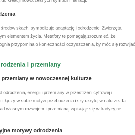
ą do kreacji nowoczesnych symboli i narracji.
dzenia
h środowiskach, symbolizuje adaptację i odrodzenie. Zwierzęta,
alnym elementem życia. Metafory te pomagają zrozumieć, że
 ognia przypomina o konieczności oczyszczenia, by móc się rozwijać
rodzenia i przemiany
i przemiany w nowoczesnej kulturze
 odrodzenia, energii i przemiany w przestrzeni cyfrowej i
, łączy w sobie motyw przebudzenia i siły ukrytej w naturze. Ta
 nad własnym rozwojem i przemianą, wpisując się w tradycyjne
ycyjne motywy odrodzenia