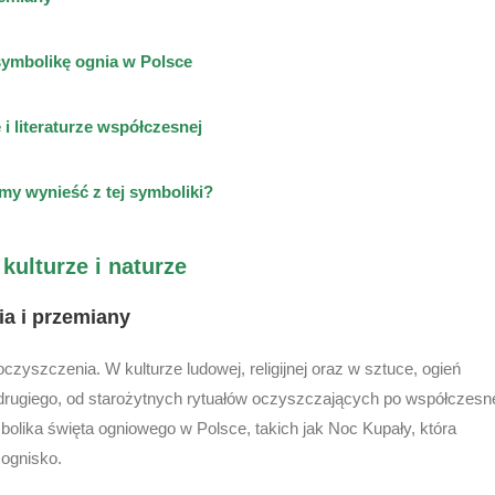
symbolikę ognia w Polsce
 i literaturze współczesnej
y wynieść z tej symboliki?
kulturze i naturze
ia i przemiany
zyszczenia. W kulturze ludowej, religijnej oraz w sztuce, ogień
o drugiego, od starożytnych rytuałów oczyszczających po współczesn
lika święta ogniowego w Polsce, takich jak Noc Kupały, która
 ognisko.