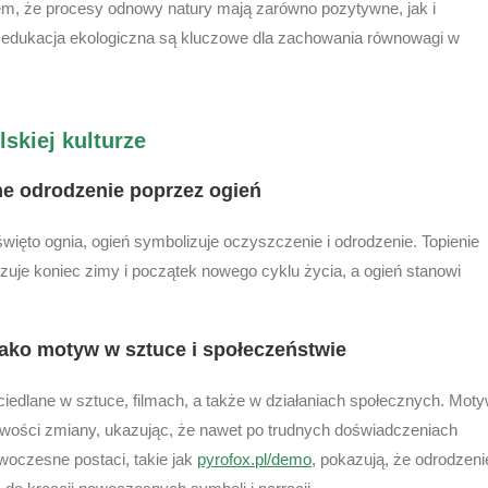
em, że procesy odnowy natury mają zarówno pozytywne, jak i
 edukacja ekologiczna są kluczowe dla zachowania równowagi w
skiej kulturze
ne odrodzenie poprzez ogień
więto ognia, ogień symbolizuje oczyszczenie i odrodzenie. Topienie
uje koniec zimy i początek nowego cyklu życia, a ogień stanowi
jako motyw w sztuce i społeczeństwie
ciedlane w sztuce, filmach, a także w działaniach społecznych. Mot
liwości zmiany, ukazując, że nawet po trudnych doświadczeniach
oczesne postaci, takie jak
pyrofox.pl/demo
, pokazują, że odrodzeni