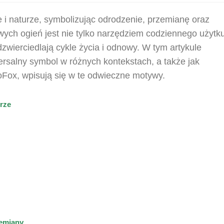
e i naturze, symbolizując odrodzenie, przemianę oraz
owych ogień jest nie tylko narzędziem codziennego użytku
dzwierciedlają cykle życia i odnowy. W tym artykule
wersalny symbol w różnych kontekstach, a także jak
roFox, wpisują się w te odwieczne motywy.
urze
zemiany