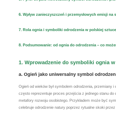
6. Wpływ zanieczyszczeń i przemysłowych emisji na 
7. Rola ognia i symboliki odrodzenia w polskiej sztuce
8. Podsumowanie: od ognia do odrodzenia – co możem
1. Wprowadzenie do symboliki ognia w 
a. Ogień jako uniwersalny symbol odrodzen
Ogień od wieków był symbolem odrodzenia, przemiany i oc
często reprezentuje proces przejścia z jednego stanu d
metafory rozwoju osobistego. Przykładem może być symbo
celebruje odrodzenie natury poprzez rytualne skoki przez