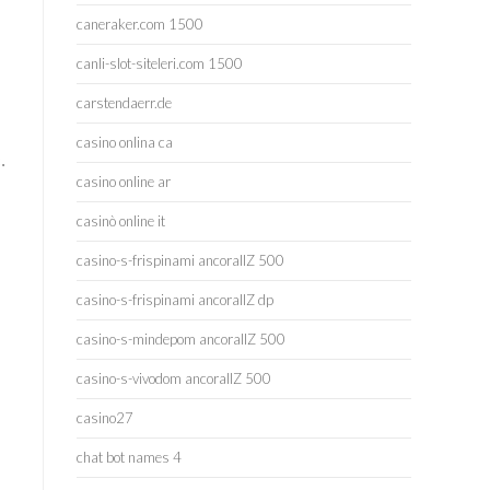
caneraker.com 1500
canli-slot-siteleri.com 1500
carstendaerr.de
casino onlina ca
.
casino online ar
casinò online it
casino-s-frispinami ancorallZ 500
casino-s-frispinami ancorallZ dp
casino-s-mindepom ancorallZ 500
casino-s-vivodom ancorallZ 500
casino27
chat bot names 4