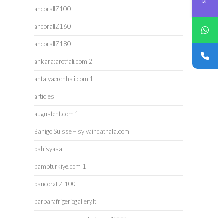
ancorallZ100
ancorallZ160
ancorallZ180
ankaratarotfali.com 2
antalyaerenhali.com 1
articles
augustent.com 1
Bahigo Suisse – sylvaincathala.com
bahisyasal
bambturkiye.com 1
bancorallZ 100
barbarafrigeriogallery.it