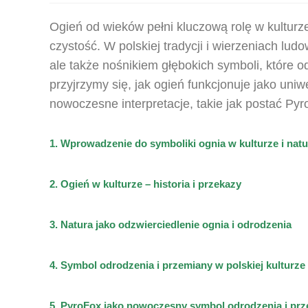
Ogień od wieków pełni kluczową rolę w kulturz
czystość. W polskiej tradycji i wierzeniach lud
ale także nośnikiem głębokich symboli, które o
przyjrzymy się, jak ogień funkcjonuje jako uni
nowoczesne interpretacje, takie jak postać Py
1. Wprowadzenie do symboliki ognia w kulturze i nat
2. Ogień w kulturze – historia i przekazy
3. Natura jako odzwierciedlenie ognia i odrodzenia
4. Symbol odrodzenia i przemiany w polskiej kulturze
5. PyroFox jako nowoczesny symbol odrodzenia i pr