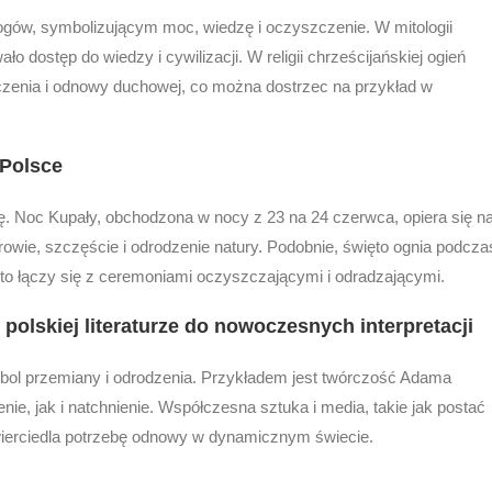
bogów, symbolizującym moc, wiedzę i oczyszczenie. W mitologii
o dostęp do wiedzy i cywilizacji. W religii chrześcijańskiej ogień
czenia i odnowy duchowej, co można dostrzec na przykład w
 Polsce
. Noc Kupały, obchodzona w nocy z 23 na 24 czerwca, opiera się n
owie, szczęście i odrodzenie natury. Podobnie, święto ognia podcza
o łączy się z ceremoniami oczyszczającymi i odradzającymi.
w polskiej literaturze do nowoczesnych interpretacji
ymbol przemiany i odrodzenia. Przykładem jest twórczość Adama
e, jak i natchnienie. Współczesna sztuka i media, takie jak postać
zwierciedla potrzebę odnowy w dynamicznym świecie.