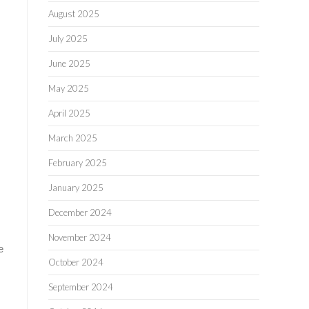
August 2025
July 2025
June 2025
May 2025
April 2025
March 2025
February 2025
January 2025
December 2024
November 2024
e
October 2024
September 2024