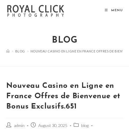
Skip
to
MENU
content
BLOG
>
BLOG
>
NOUVEAU CASINO EN LIGNE EN FRANCE OFFRES DE BIENVEN
Nouveau Casino en Ligne en
France Offres de Bienvenue et
Bonus Exclusifs.651
Post
Post
Post
admin
August 30, 2025
blog