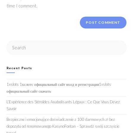
time I comment.
Search
this
website
Recent Posts
1xslots 1хслотс официальный сайт вход и регистрация1xslots
официальный сайт скачать
L’Expérience des Stéroïdes Anabolisants Légaux : Ce Que Vous Devez
Savoir
Bezpieczne i emocjonujące doświadczenie z 100 darmowych zł bez
depozytu od renomowanego KasynoFontan – Sprawdź swój szczęście