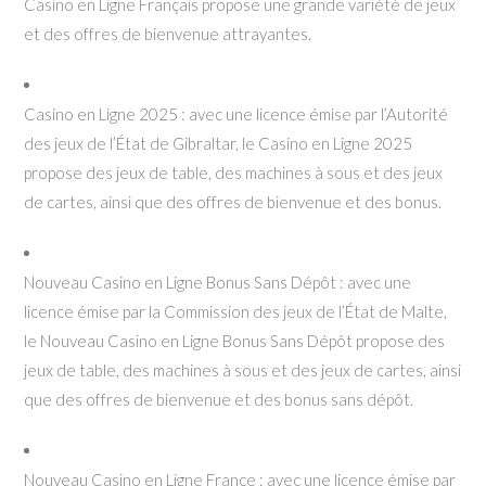
Casino en Ligne Français propose une grande variété de jeux
et des offres de bienvenue attrayantes.
Casino en Ligne 2025 : avec une licence émise par l’Autorité
des jeux de l’État de Gibraltar, le Casino en Ligne 2025
propose des jeux de table, des machines à sous et des jeux
de cartes, ainsi que des offres de bienvenue et des bonus.
Nouveau Casino en Ligne Bonus Sans Dépôt : avec une
licence émise par la Commission des jeux de l’État de Malte,
le Nouveau Casino en Ligne Bonus Sans Dépôt propose des
jeux de table, des machines à sous et des jeux de cartes, ainsi
que des offres de bienvenue et des bonus sans dépôt.
Nouveau Casino en Ligne France : avec une licence émise par