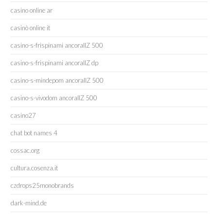
casino online ar
casinò online it
casino-s-frispinami ancorallZ 500
casino-s-frispinami ancorallZ dp
casino-s-mindepom ancorallZ 500
casino-s-vivodom ancorallZ 500
casino27
chat bot names 4
cossac.org
cultura.cosenza.it
czdrops25monobrands
dark-mind.de