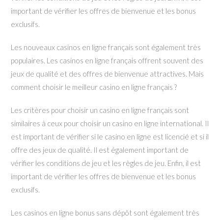
important de vérifier les offres de bienvenue et les bonus
exclusifs.
Les nouveaux casinos en ligne français sont également très
populaires. Les casinos en ligne français offrent souvent des
jeux de qualité et des offres de bienvenue attractives. Mais
comment choisir le meilleur casino en ligne français ?
Les critères pour choisir un casino en ligne français sont
similaires à ceux pour choisir un casino en ligne international. Il
est important de vérifier si le casino en ligne est licencié et si il
offre des jeux de qualité. Il est également important de
vérifier les conditions de jeu et les règles de jeu. Enfin, il est
important de vérifier les offres de bienvenue et les bonus
exclusifs.
Les casinos en ligne bonus sans dépôt sont également très