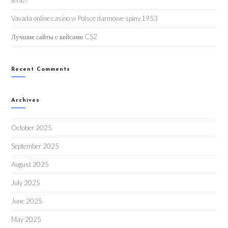
teraz!
Vavada online casino w Polsce darmowe spiny.1953
Лучшие сайты с кейсами CS2
Recent Comments
Archives
October 2025
September 2025
August 2025
July 2025
June 2025
May 2025