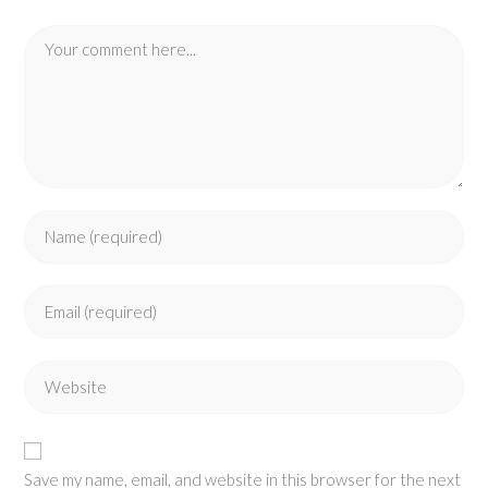
Comment
Enter
your
name
Enter
or
your
username
email
to
Enter
address
comment
your
to
website
comment
URL
Save my name, email, and website in this browser for the next
(optional)