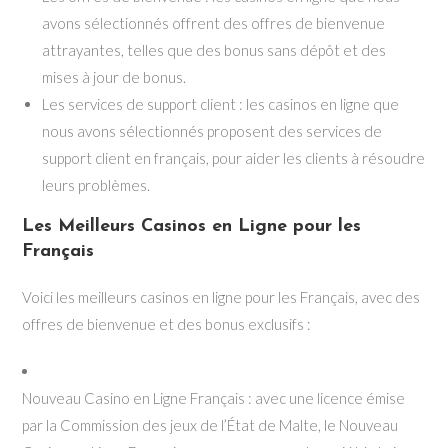
avons sélectionnés offrent des offres de bienvenue
attrayantes, telles que des bonus sans dépôt et des
mises à jour de bonus.
Les services de support client : les casinos en ligne que
nous avons sélectionnés proposent des services de
support client en français, pour aider les clients à résoudre
leurs problèmes.
Les Meilleurs Casinos en Ligne pour les
Français
Voici les meilleurs casinos en ligne pour les Français, avec des
offres de bienvenue et des bonus exclusifs :
Nouveau Casino en Ligne Français : avec une licence émise
par la Commission des jeux de l’État de Malte, le Nouveau