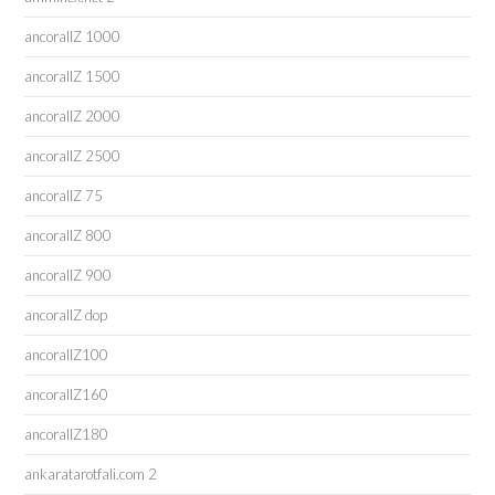
ancorallZ 1000
ancorallZ 1500
ancorallZ 2000
ancorallZ 2500
ancorallZ 75
ancorallZ 800
ancorallZ 900
ancorallZ dop
ancorallZ100
ancorallZ160
ancorallZ180
ankaratarotfali.com 2