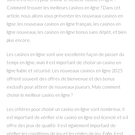
Comment trouver les meilleurs casinos en ligne ? Dans cet
article, nous allons vous présenter les nouveaux casinos en
ligne, les nouveaux casinos en ligne français, les casinos en
ligne nouveaux, les casinos en ligne bonus sans dépôt, et bien
plus encore.
Les casinos en ligne sont une excellente façon de passer du
temps en ligne, mais il est important de choisir un casino en
ligne fiable et sécurisé. Les nouveaux casinos en ligne 2025
offrent souvent des offres de bienvenue et des bonus
exclusifs pour attirer de nouveaux joueurs. Mais comment
choisir le meilleur casino en ligne ?
Les critères pour choisir un casino en ligne sont nombreux. Il
est important de vérifier si le casino en ligne est licencié et si il
offre des jeux de qualité. Il est également important de
vérifier les conditions de jeu et les règles de jeu. Enfin, il est