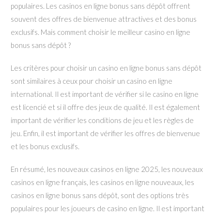
populaires. Les casinos en ligne bonus sans dépôt offrent
souvent des offres de bienvenue attractives et des bonus
exclusifs. Mais comment choisir le meilleur casino en ligne
bonus sans dépôt ?
Les critères pour choisir un casino en ligne bonus sans dépôt
sont similaires à ceux pour choisir un casino en ligne
international. Il est important de vérifier si le casino en ligne
est licencié et si il offre des jeux de qualité. Il est également
important de vérifier les conditions de jeu et les règles de
jeu. Enfin, il est important de vérifier les offres de bienvenue
et les bonus exclusifs.
En résumé, les nouveaux casinos en ligne 2025, les nouveaux
casinos en ligne français, les casinos en ligne nouveaux, les
casinos en ligne bonus sans dépôt, sont des options très
populaires pour les joueurs de casino en ligne. Il est important