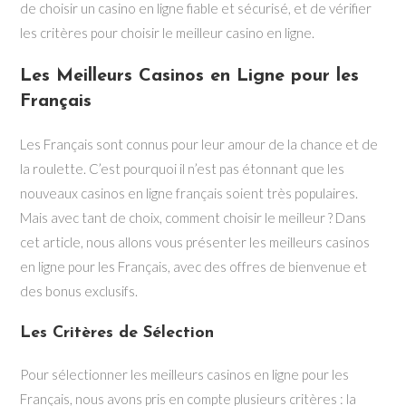
de choisir un casino en ligne fiable et sécurisé, et de vérifier
les critères pour choisir le meilleur casino en ligne.
Les Meilleurs Casinos en Ligne pour les
Français
Les Français sont connus pour leur amour de la chance et de
la roulette. C’est pourquoi il n’est pas étonnant que les
nouveaux casinos en ligne français soient très populaires.
Mais avec tant de choix, comment choisir le meilleur ? Dans
cet article, nous allons vous présenter les meilleurs casinos
en ligne pour les Français, avec des offres de bienvenue et
des bonus exclusifs.
Les Critères de Sélection
Pour sélectionner les meilleurs casinos en ligne pour les
Français, nous avons pris en compte plusieurs critères : la