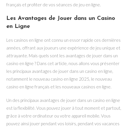
français et profiter de vos séances de jeu en ligne.
Les Avantages de Jouer dans un Casino
en Ligne
Les casinos en ligne ont connu un essor rapide ces dernières
années, offrant aux joueurs une expérience de jeu unique et
attrayante. Mais quels sont les avantages de jouer dans un
casino en ligne ? Dans cet article, nous allons vous présenter
les principaux avantages de jouer dans un casino en ligne,
notamment le nouveau casino en ligne 2025, le nouveau
casino en ligne français et les nouveaux casinos en ligne.
Un des principaux avantages de jouer dans un casino en ligne
est la flexibilité. Vous pouvez jouer à tout moment et partout,
grâce à votre ordinateur ou votre appareil mobile. Vous
pouvez ainsi jouer pendant vos loisirs, pendant vos vacances