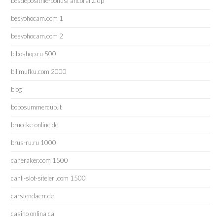
besdepositnie-bonusi ancorallZ dp
besyohocam.com 1
besyohocam.com 2
biboshop.ru 500
bilimufku.com 2000
blog
bobosummercup.it
bruecke-online.de
brus-ru.ru 1000
caneraker.com 1500
canli-slot-siteleri.com 1500
carstendaerr.de
casino onlina ca