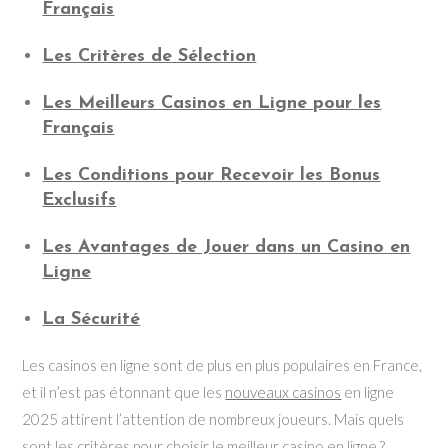
Français
Les Critères de Sélection
Les Meilleurs Casinos en Ligne pour les
Français
Les Conditions pour Recevoir les Bonus
Exclusifs
Les Avantages de Jouer dans un Casino en
Ligne
La Sécurité
Les casinos en ligne sont de plus en plus populaires en France,
et il n’est pas étonnant que les
nouveaux casinos
en ligne
2025 attirent l’attention de nombreux joueurs. Mais quels
sont les critères pour choisir le meilleur casino en ligne ?