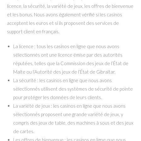
licence, la sécurité, la variété de jeux, les offres de bienvenue
et les bonus. Nous avons également vérifié si les casinos
acceptent les euros et si ils proposent des services de
support client en français.
La licence : tous les casinos en ligne que nous avons
sélectionnés ont une licence émise par des autorités
réputées, telles que la Commission des jeux de l’État de
Malte ou l’Autorité des jeux de l’État de Gibraltar.
La sécurité : les casinos en ligne que nous avons
sélectionnés utilisent des systèmes de sécurité de pointe
pour protéger les données de leurs clients.
La variété de jeux : les casinos en ligne que nous avons
sélectionnés proposent une grande variété de jeux, y
compris des jeux de table, des machines à sous et des jeux
de cartes.
Les offres de bienvenue : les casinos en ligne que nous