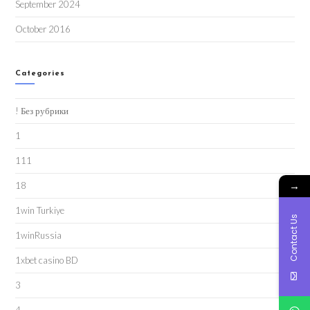
September 2024
October 2016
Categories
! Без рубрики
1
111
→
18
1win Turkiye
Contact Us
1winRussia
1xbet casino BD
3