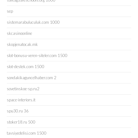
safeagsafeschools.org 1000
sep
sistemarabuluculuk.com 1000
skcasinoonline
skopjenatocak.mk
slot-bonusu-veren-siteler.com 1500
slot-destek.com 1500
sondakikaguncelhaber.com 2
sovetinskoe-sp.ru2
space-interiors.it
spu30.ru 36
stoker18.ru 500
tavsiyedelisi.com 1500