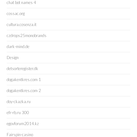
chat bot names 4
cossac.org
cultura.cosenza.it
czdrops25monobrands
dark-mind.de
Design
detsorteregister.dk
dogakentkres.com 1
dogakentkres.com 2
doy-ckazka.ru
efr-rb.ru 300
egovforum2014.kz
Fairspin-casino