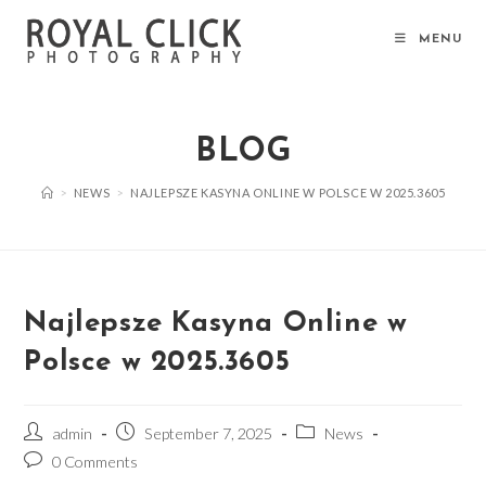
Skip
to
MENU
content
BLOG
>
NEWS
>
NAJLEPSZE KASYNA ONLINE W POLSCE W 2025.3605
Najlepsze Kasyna Online w
Polsce w 2025.3605
Post
Post
Post
admin
September 7, 2025
News
author:
published:
category:
Post
0 Comments
comments: