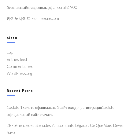
безопасныйставрополь.рф ancorallZ 900
카지노사이트 – onlifezone.com
Meta
Log in
Entries feed
Comments feed
WordPress.org
Recent Posts
1xslots 1хслотс официальный сайт вход и регистрация1xslots
официальный сайт скачать
L’Expérience des Stéroïdes Anabolisants Légaux : Ce Que Vous Devez
Savoir