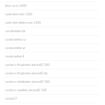
brus-ru.ru 1000
caneraker.com 1500
canli-slot-siteleri.com 1500
carstendaerr.de
casino onlina ca
casino online ar
casinò online it
casino-s-frispinami ancorallZ 500
casino-s-frispinami ancorallZ dp
casino-s-mindepom ancorallZ 500
casino-s-vivodom ancorallZ 500
casino27