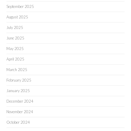
September 2025
August 2025
July 2025
June 2025
May 2025
April 2025
March 2025
February 2025
January 2025
December 2024
November 2024
October 2024