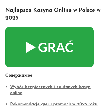
Najlepsze Kasyna Online w Polsce w
2025
▶️ GRAĆ
Содержимое
Wybór bezpiecznych i zaufanych kasyn
online
Rekomendacje gier i promocji w 2025 roku