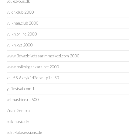
voulezvous.dk
vulcn.club 2000
vulkhan.club 2000
vulkn.online 2000
vulkn.xyz 2000
www.3dyazicivetasarimmerkezi.com 2000
www.psikologankara.net 2000
xn--55-6kcyk1d2d.xn--p1ai 50
ysftesisat.com 1
zetmashine.ru 500
ZnakiGembla
zoikmusic.de
zoka-fotosessions.de