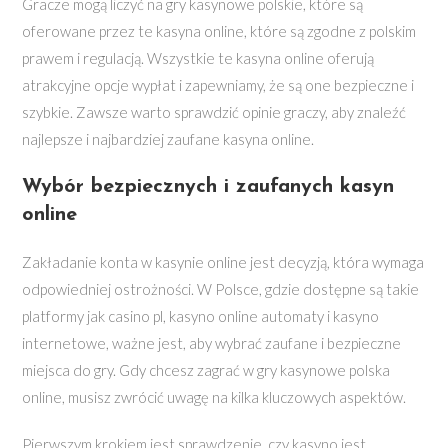
Gracze mogą liczyć na gry kasynowe polskie, które są
oferowane przez te kasyna online, które są zgodne z polskim
prawem i regulacją. Wszystkie te kasyna online oferują
atrakcyjne opcje wypłat i zapewniamy, że są one bezpieczne i
szybkie. Zawsze warto sprawdzić opinie graczy, aby znaleźć
najlepsze i najbardziej zaufane kasyna online.
Wybór bezpiecznych i zaufanych kasyn
online
Zakładanie konta w kasynie online jest decyzją, która wymaga
odpowiedniej ostrożności. W Polsce, gdzie dostępne są takie
platformy jak casino pl, kasyno online automaty i kasyno
internetowe, ważne jest, aby wybrać zaufane i bezpieczne
miejsca do gry. Gdy chcesz zagrać w gry kasynowe polska
online, musisz zwrócić uwagę na kilka kluczowych aspektów.
Pierwszym krokiem jest sprawdzenie, czy kasyno jest