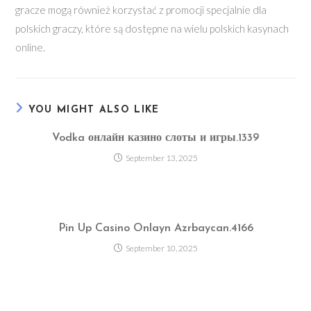
gracze mogą również korzystać z promocji specjalnie dla
polskich graczy, które są dostępne na wielu polskich kasynach
online.
YOU MIGHT ALSO LIKE
Vodka онлайн казино слоты и игры.1339
September 13, 2025
Pin Up Casino Onlayn Azrbaycan.4166
September 10, 2025