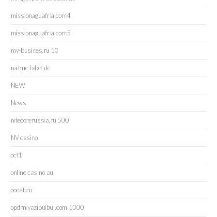
missionaguafria.com4
missionaguafria.com5
my-busines.ru 10
natrue-label.de
NEW
News
nitecorerussia.ru 500
NV casino
oct1
online casino au
oooat.ru
opdrniyazibulbul.com 1000