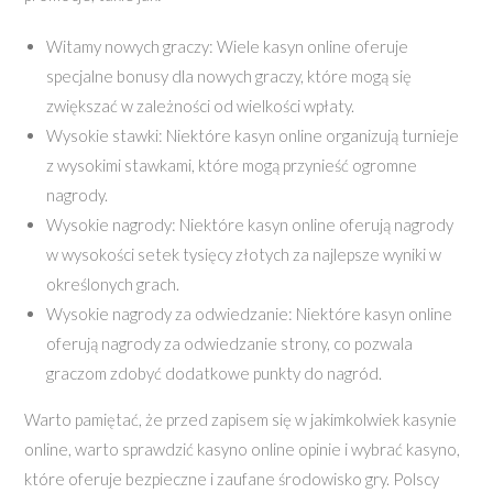
Witamy nowych graczy: Wiele kasyn online oferuje
specjalne bonusy dla nowych graczy, które mogą się
zwiększać w zależności od wielkości wpłaty.
Wysokie stawki: Niektóre kasyn online organizują turnieje
z wysokimi stawkami, które mogą przynieść ogromne
nagrody.
Wysokie nagrody: Niektóre kasyn online oferują nagrody
w wysokości setek tysięcy złotych za najlepsze wyniki w
określonych grach.
Wysokie nagrody za odwiedzanie: Niektóre kasyn online
oferują nagrody za odwiedzanie strony, co pozwala
graczom zdobyć dodatkowe punkty do nagród.
Warto pamiętać, że przed zapisem się w jakimkolwiek kasynie
online, warto sprawdzić kasyno online opinie i wybrać kasyno,
które oferuje bezpieczne i zaufane środowisko gry. Polscy