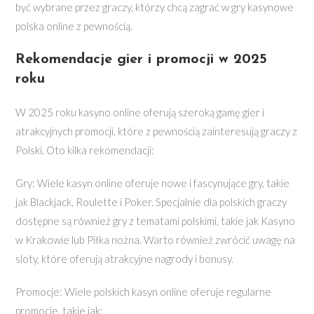
być wybrane przez graczy, którzy chcą zagrać w gry kasynowe
polska online z pewnością.
Rekomendacje gier i promocji w 2025
roku
W 2025 roku kasyno online oferują szeroką gamę gier i
atrakcyjnych promocji, które z pewnością zainteresują graczy z
Polski. Oto kilka rekomendacji:
Gry: Wiele kasyn online oferuje nowe i fascynujące gry, takie
jak Blackjack, Roulette i Poker. Specjalnie dla polskich graczy
dostępne są również gry z tematami polskimi, takie jak Kasyno
w Krakowie lub Piłka nożna. Warto również zwrócić uwagę na
sloty, które oferują atrakcyjne nagrody i bonusy.
Promocje: Wiele polskich kasyn online oferuje regularne
promocje, takie jak: