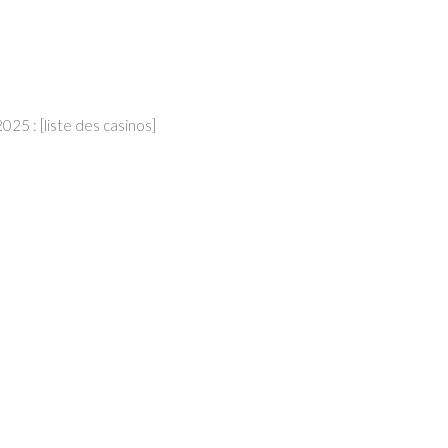
025 : [liste des casinos]