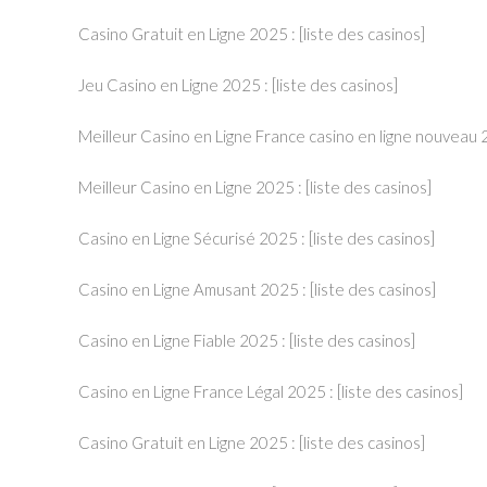
Casino Gratuit en Ligne 2025 : [liste des casinos]
Jeu Casino en Ligne 2025 : [liste des casinos]
Meilleur Casino en Ligne France casino en ligne nouveau 2
Meilleur Casino en Ligne 2025 : [liste des casinos]
Casino en Ligne Sécurisé 2025 : [liste des casinos]
Casino en Ligne Amusant 2025 : [liste des casinos]
Casino en Ligne Fiable 2025 : [liste des casinos]
Casino en Ligne France Légal 2025 : [liste des casinos]
Casino Gratuit en Ligne 2025 : [liste des casinos]