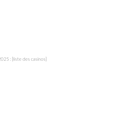
025 : [liste des casinos]