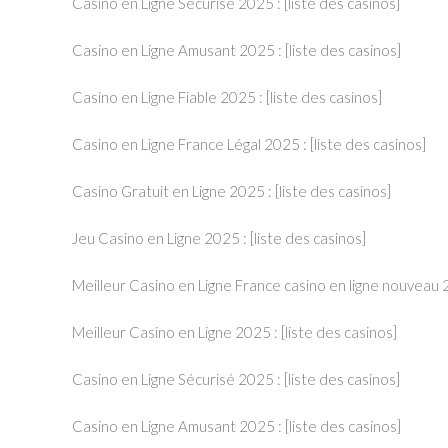
Casino en Ligne Sécurisé 2025 : [liste des casinos]
Casino en Ligne Amusant 2025 : [liste des casinos]
Casino en Ligne Fiable 2025 : [liste des casinos]
Casino en Ligne France Légal 2025 : [liste des casinos]
Casino Gratuit en Ligne 2025 : [liste des casinos]
Jeu Casino en Ligne 2025 : [liste des casinos]
Meilleur Casino en Ligne France casino en ligne nouveau 2
Meilleur Casino en Ligne 2025 : [liste des casinos]
Casino en Ligne Sécurisé 2025 : [liste des casinos]
Casino en Ligne Amusant 2025 : [liste des casinos]