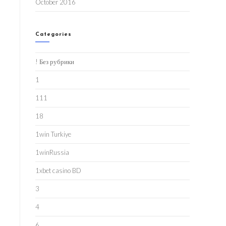
October 2016
Categories
! Без рубрики
1
111
18
1win Turkiye
1winRussia
1xbet casino BD
3
4
6