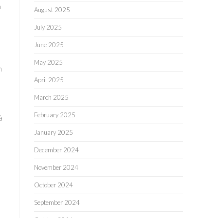
n
August 2025
July 2025
June 2025
May 2025
n
April 2025
March 2025
February 2025
à
January 2025
December 2024
November 2024
October 2024
September 2024