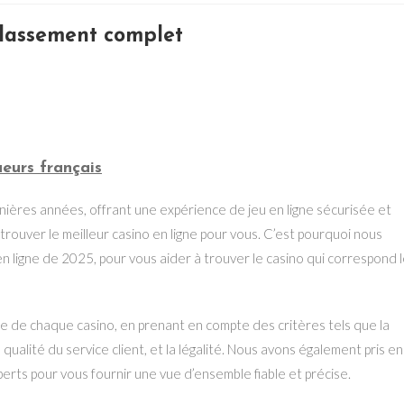
Classement complet
ueurs français
nières années, offrant une expérience de jeu en ligne sécurisée et
e trouver le meilleur casino en ligne pour vous. C’est pourquoi nous
 ligne de 2025, pour vous aider à trouver le casino qui correspond 
e de chaque casino, en prenant en compte des critères tels que la
a qualité du service client, et la légalité. Nous avons également pris en
erts pour vous fournir une vue d’ensemble fiable et précise.