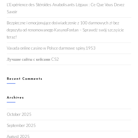
L’Expérience des Stéroïdes Anabolisants Légaux : Ce Que Vous Devez
Savoir
Bezpieczne i emocjonujące doświadczenie z 100 darmowych zł bez
depozytu od renomowanego KasynoFontan – Sprawdź swój szczęście
teraz!
Vavada online casino w Polsce darmowe spiny.1953
Лучшие сайты с кейсами CS2
Recent Comments
Archives
October 2025
September 2025
August 2025