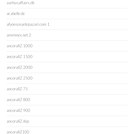
aarhusaffairs.dk
acabelle.de
afyonsosyetepazari.com 1
amminex.net 2
ancorallZ 1000
ancorallZ 1500
ancorallZ 2000
ancorallZ 2500
ancorallZ 75
ancorallZ 800
ancorallZ 900
ancorallZ dop
ancorallZ100