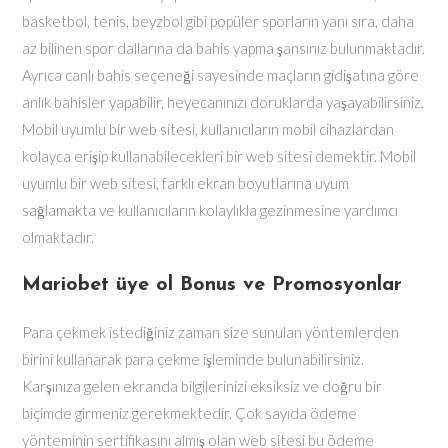
basketbol, tenis, beyzbol gibi popüler sporların yanı sıra, daha
az bilinen spor dallarına da bahis yapma şansınız bulunmaktadır.
Ayrıca canlı bahis seçeneği sayesinde maçların gidişatına göre
anlık bahisler yapabilir, heyecanınızı doruklarda yaşayabilirsiniz.
Mobil uyumlu bir web sitesi, kullanıcıların mobil cihazlardan
kolayca erişip kullanabilecekleri bir web sitesi demektir. Mobil
uyumlu bir web sitesi, farklı ekran boyutlarına uyum
sağlamakta ve kullanıcıların kolaylıkla gezinmesine yardımcı
olmaktadır.
Mariobet üye ol Bonus ve Promosyonlar
Para çekmek istediğiniz zaman size sunulan yöntemlerden
birini kullanarak para çekme işleminde bulunabilirsiniz.
Karşınıza gelen ekranda bilgilerinizi eksiksiz ve doğru bir
biçimde girmeniz gerekmektedir. Çok sayıda ödeme
yönteminin sertifikasını almış olan web sitesi bu ödeme