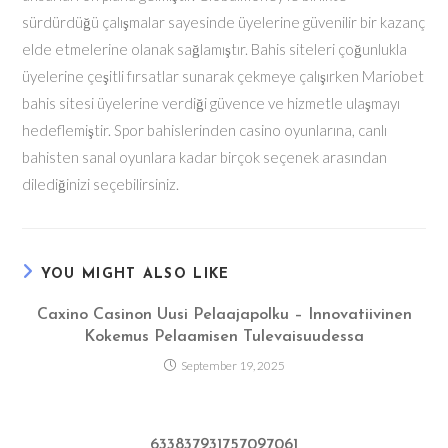
sürdürdüğü çalışmalar sayesinde üyelerine güvenilir bir kazanç
elde etmelerine olanak sağlamıştır. Bahis siteleri çoğunlukla
üyelerine çeşitli fırsatlar sunarak çekmeye çalışırken Mariobet
bahis sitesi üyelerine verdiği güvence ve hizmetle ulaşmayı
hedeflemiştir. Spor bahislerinden casino oyunlarına, canlı
bahisten sanal oyunlara kadar birçok seçenek arasından
dilediğinizi seçebilirsiniz.
YOU MIGHT ALSO LIKE
Caxino Casinon Uusi Pelaajapolku – Innovatiivinen
Kokemus Pelaamisen Tulevaisuudessa
September 19, 2025
633837931757097061