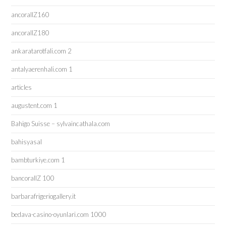
ancorallZ160
ancorallZ180
ankaratarotfali.com 2
antalyaerenhali.com 1
articles
augustent.com 1
Bahigo Suisse – sylvaincathala.com
bahisyasal
bambturkiye.com 1
bancorallZ 100
barbarafrigeriogallery.it
bedava-casino-oyunlari.com 1000