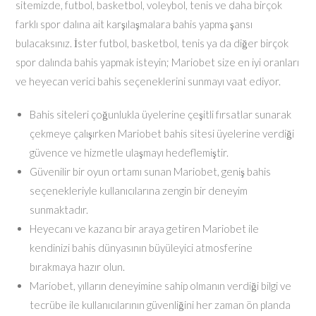
sitemizde, futbol, basketbol, ​​voleybol, ​​tenis ve daha birçok
farklı spor dalına ait karşılaşmalara bahis yapma şansı
bulacaksınız. İster futbol, basketbol, tenis ya da diğer birçok
spor dalında bahis yapmak isteyin; Mariobet size en iyi oranları
ve heyecan verici bahis seçeneklerini sunmayı vaat ediyor.
Bahis siteleri çoğunlukla üyelerine çeşitli fırsatlar sunarak
çekmeye çalışırken Mariobet bahis sitesi üyelerine verdiği
güvence ve hizmetle ulaşmayı hedeflemiştir.
Güvenilir bir oyun ortamı sunan Mariobet, geniş bahis
seçenekleriyle kullanıcılarına zengin bir deneyim
sunmaktadır.
Heyecanı ve kazancı bir araya getiren Mariobet ile
kendinizi bahis dünyasının büyüleyici atmosferine
bırakmaya hazır olun.
Mariobet, yılların deneyimine sahip olmanın verdiği bilgi ve
tecrübe ile kullanıcılarının güvenliğini her zaman ön planda