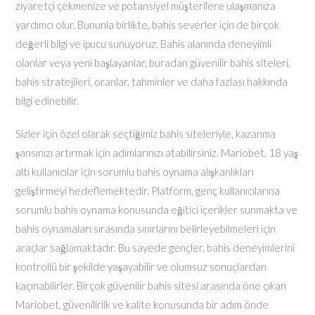
ziyaretçi çekmenize ve potansiyel müşterilere ulaşmanıza
yardımcı olur. Bununla birlikte, bahis severler için de birçok
değerli bilgi ve ipucu sunuyoruz. Bahis alanında deneyimli
olanlar veya yeni başlayanlar, buradan güvenilir bahis siteleri,
bahis stratejileri, oranlar, tahminler ve daha fazlası hakkında
bilgi edinebilir.
Sizler için özel olarak seçtiğimiz bahis siteleriyle, kazanma
şansınızı artırmak için adımlarınızı atabilirsiniz. Mariobet, 18 yaş
altı kullanıcılar için sorumlu bahis oynama alışkanlıkları
geliştirmeyi hedeflemektedir. Platform, genç kullanıcılarına
sorumlu bahis oynama konusunda eğitici içerikler sunmakta ve
bahis oynamaları sırasında sınırlarını belirleyebilmeleri için
araçlar sağlamaktadır. Bu sayede gençler, bahis deneyimlerini
kontrollü bir şekilde yaşayabilir ve olumsuz sonuçlardan
kaçınabilirler. Birçok güvenilir bahis sitesi arasında öne çıkan
Mariobet, güvenilirlik ve kalite konusunda bir adım önde