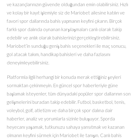
ve kazançlarınızın güvende olduğundan emin olabilirsiniz. Hızlı
ve kolay bir kayıt işlemiyle siz de Mariobet ailesine katılın ve
favori spor dallarında bahis yapmanın keyfini çıkarın. Birçok
farklı spor dalında oynanan karşılaşmaları canlı olarak takip
edebilir ve anlık olarak bahislerinizi gerçekleştirebilirsiniz.
Mariobet’in sunduğu geniş bahis seçenekleri ile maç sonucu,
gol atacak takım, handikap bahisleri ve daha fazlasını
deneyimleyebilirsiniz.
Platformla ilgili herhangi bir konuda merak ettiğiniz şeyleri
sormaktan çekinmeyin. En güncel spor haberleriyle güne
başlamak isteyenler, tüm dünyadaki popüler spor dallarının son
gelişmelerini buradan takip edebilir. Futbol, basketbol, tenis,
voleybol, golf, atletizm ve daha birçok spor dalına dair
haberler, analiz ve yorumlarla sizinle buluşuyor. Sporda
heyecanı yaşamak, tutkunuzu sahaya yansıtmak ve kazanan
olmanın keyfini sürmek için Mariobet ile tanışın. Canlı bahis