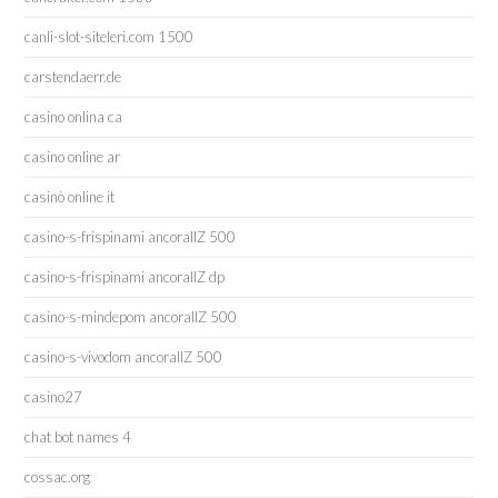
canli-slot-siteleri.com 1500
carstendaerr.de
casino onlina ca
casino online ar
casinò online it
casino-s-frispinami ancorallZ 500
casino-s-frispinami ancorallZ dp
casino-s-mindepom ancorallZ 500
casino-s-vivodom ancorallZ 500
casino27
chat bot names 4
cossac.org