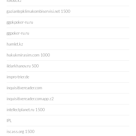
foxout.kz
gaziantepklimakombiservisi.net 1500
ggokpoker-ru.ru
ggpoker-ru.ru
hamlet.kz
hukukmirasim.com 1000
ildarkhanov.ru 500
impro-trier.de
inquisitivereader.com
inquisitivereader.comapp z2
intellectplanet.ru 1500
IPL
iscass.org 1500