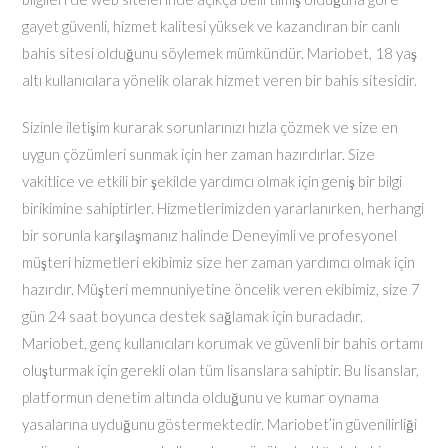
gayet güvenli, hizmet kalitesi yüksek ve kazandıran bir canlı
bahis sitesi olduğunu söylemek mümkündür. Mariobet, 18 yaş
altı kullanıcılara yönelik olarak hizmet veren bir bahis sitesidir.
Sizinle iletişim kurarak sorunlarınızı hızla çözmek ve size en
uygun çözümleri sunmak için her zaman hazırdırlar. Size
vakitlice ve etkili bir şekilde yardımcı olmak için geniş bir bilgi
birikimine sahiptirler. Hizmetlerimizden yararlanırken, herhangi
bir sorunla karşılaşmanız halinde Deneyimli ve profesyonel
müşteri hizmetleri ekibimiz size her zaman yardımcı olmak için
hazırdır. Müşteri memnuniyetine öncelik veren ekibimiz, size 7
gün 24 saat boyunca destek sağlamak için buradadır.
Mariobet, genç kullanıcıları korumak ve güvenli bir bahis ortamı
oluşturmak için gerekli olan tüm lisanslara sahiptir. Bu lisanslar,
platformun denetim altında olduğunu ve kumar oynama
yasalarına uyduğunu göstermektedir. Mariobet’in güvenilirliği