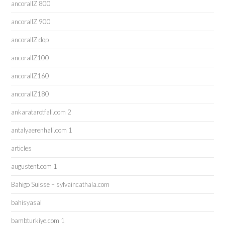
ancorallZ 800
ancorallZ 900
ancorallZ dop
ancorallZ100
ancorallZ160
ancorallZ180
ankaratarotfali.com 2
antalyaerenhali.com 1
articles
augustent.com 1
Bahigo Suisse – sylvaincathala.com
bahisyasal
bambturkiye.com 1