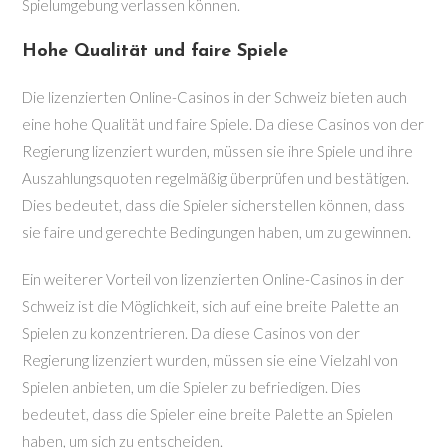
Spielumgebung verlassen können.
Hohe Qualität und faire Spiele
Die lizenzierten Online-Casinos in der Schweiz bieten auch
eine hohe Qualität und faire Spiele. Da diese Casinos von der
Regierung lizenziert wurden, müssen sie ihre Spiele und ihre
Auszahlungsquoten regelmäßig überprüfen und bestätigen.
Dies bedeutet, dass die Spieler sicherstellen können, dass
sie faire und gerechte Bedingungen haben, um zu gewinnen.
Ein weiterer Vorteil von lizenzierten Online-Casinos in der
Schweiz ist die Möglichkeit, sich auf eine breite Palette an
Spielen zu konzentrieren. Da diese Casinos von der
Regierung lizenziert wurden, müssen sie eine Vielzahl von
Spielen anbieten, um die Spieler zu befriedigen. Dies
bedeutet, dass die Spieler eine breite Palette an Spielen
haben, um sich zu entscheiden.