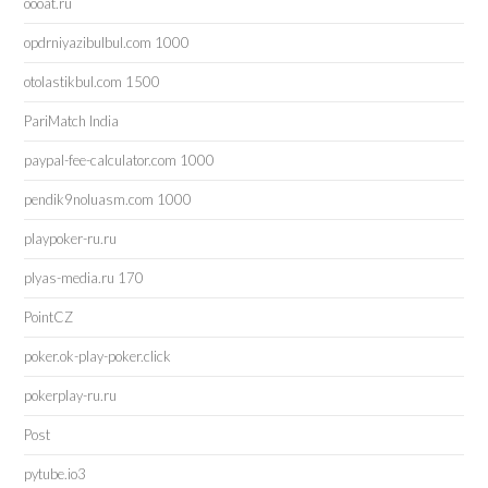
oooat.ru
opdrniyazibulbul.com 1000
otolastikbul.com 1500
PariMatch India
paypal-fee-calculator.com 1000
pendik9noluasm.com 1000
playpoker-ru.ru
plyas-media.ru 170
PointCZ
poker.ok-play-poker.click
pokerplay-ru.ru
Post
pytube.io3