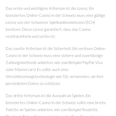
Das erste und wichtigste Kriterium ist die Lizenz. Ein
lizenziertes Online-Casino in der Schweiz muss eine gültige
Lizenz von der Schweizer Spielbankkommission (SCH)
besitzen. Diese Lizenz garantiert, dass das Casino
rechtskonform und seriös ist.
Das zweite Kriterium ist die Sicherheit. Ein seriöses Online-
Casino in der Schweiz muss eine sichere und zuverlässige
Zahlungsmethode anbieten, wie zum Beispiel PayPal, Visa
oder Mastercard. Es sollte auch eine
Verschlüsselungstechnologie wie SSL verwenden, um Ihre
persönlichen Daten zu schützen.
Das dritte Kriterium ist die Auswahl an Spielen. Ein
lizenziertes Online-Casino in der Schweiz sollte eine breite
Palette an Spielen anbieten, wie zum Beispiel Roulette,