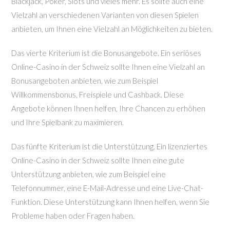
Blackjack, Poker, Slots und vieles mehr. Es sollte auch eine
Vielzahl an verschiedenen Varianten von diesen Spielen
anbieten, um Ihnen eine Vielzahl an Möglichkeiten zu bieten.
Das vierte Kriterium ist die Bonusangebote. Ein seriöses
Online-Casino in der Schweiz sollte Ihnen eine Vielzahl an
Bonusangeboten anbieten, wie zum Beispiel
Willkommensbonus, Freispiele und Cashback. Diese
Angebote können Ihnen helfen, Ihre Chancen zu erhöhen
und Ihre Spielbank zu maximieren.
Das fünfte Kriterium ist die Unterstützung. Ein lizenziertes
Online-Casino in der Schweiz sollte Ihnen eine gute
Unterstützung anbieten, wie zum Beispiel eine
Telefonnummer, eine E-Mail-Adresse und eine Live-Chat-
Funktion. Diese Unterstützung kann Ihnen helfen, wenn Sie
Probleme haben oder Fragen haben.