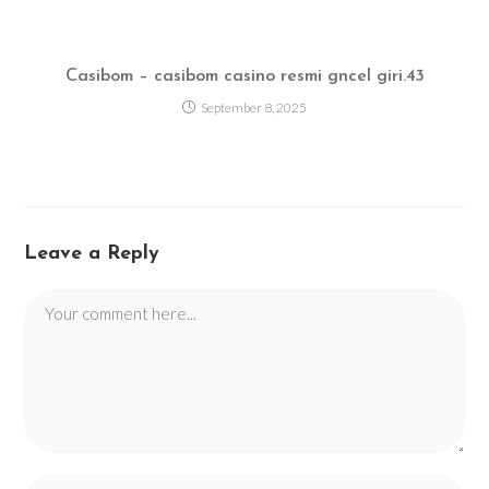
Casibom – casibom casino resmi gncel giri.43
September 8, 2025
Leave a Reply
Comment
Enter