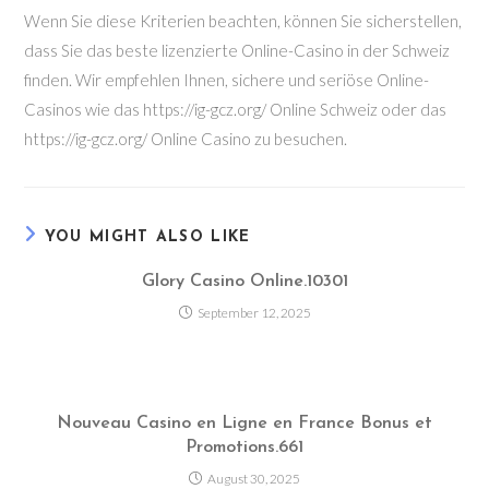
Wenn Sie diese Kriterien beachten, können Sie sicherstellen,
dass Sie das beste lizenzierte Online-Casino in der Schweiz
finden. Wir empfehlen Ihnen, sichere und seriöse Online-
Casinos wie das https://ig-gcz.org/ Online Schweiz oder das
https://ig-gcz.org/ Online Casino zu besuchen.
YOU MIGHT ALSO LIKE
Glory Casino Online.10301
September 12, 2025
Nouveau Casino en Ligne en France Bonus et
Promotions.661
August 30, 2025