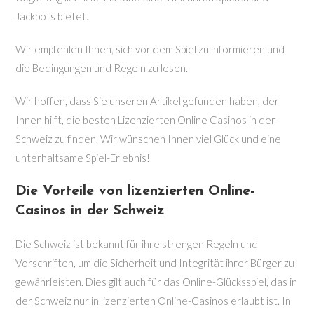
Jackpots bietet.
Wir empfehlen Ihnen, sich vor dem Spiel zu informieren und
die Bedingungen und Regeln zu lesen.
Wir hoffen, dass Sie unseren Artikel gefunden haben, der
Ihnen hilft, die besten Lizenzierten Online Casinos in der
Schweiz zu finden. Wir wünschen Ihnen viel Glück und eine
unterhaltsame Spiel-Erlebnis!
Die Vorteile von lizenzierten Online-
Casinos in der Schweiz
Die Schweiz ist bekannt für ihre strengen Regeln und
Vorschriften, um die Sicherheit und Integrität ihrer Bürger zu
gewährleisten. Dies gilt auch für das Online-Glücksspiel, das in
der Schweiz nur in lizenzierten Online-Casinos erlaubt ist. In