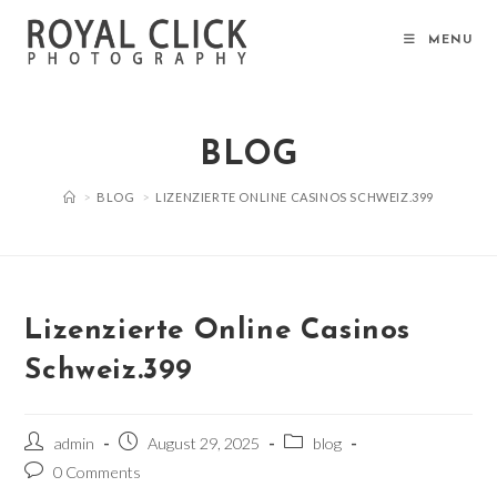
Skip
to
MENU
content
BLOG
>
BLOG
>
LIZENZIERTE ONLINE CASINOS SCHWEIZ.399
Lizenzierte Online Casinos
Schweiz.399
Post
Post
Post
admin
August 29, 2025
blog
author:
published:
category:
Post
0 Comments
comments: