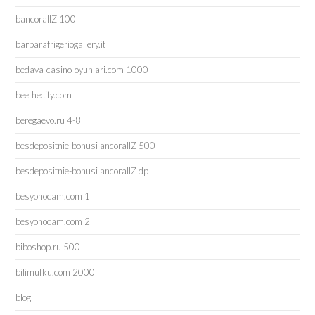
bancorallZ 100
barbarafrigeriogallery.it
bedava-casino-oyunlari.com 1000
beethecity.com
beregaevo.ru 4-8
besdepositnie-bonusi ancorallZ 500
besdepositnie-bonusi ancorallZ dp
besyohocam.com 1
besyohocam.com 2
biboshop.ru 500
bilimufku.com 2000
blog