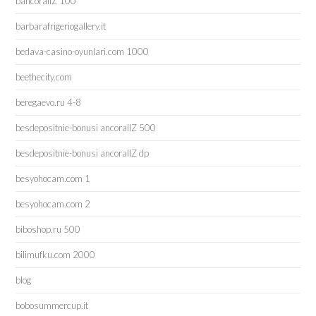
bancorallZ 100
barbarafrigeriogallery.it
bedava-casino-oyunlari.com 1000
beethecity.com
beregaevo.ru 4-8
besdepositnie-bonusi ancorallZ 500
besdepositnie-bonusi ancorallZ dp
besyohocam.com 1
besyohocam.com 2
biboshop.ru 500
bilimufku.com 2000
blog
bobosummercup.it