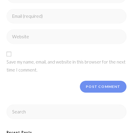
name
Enter
or
your
username
email
to
Enter
address
comment
your
to
website
comment
URL
Save my name, email, and website in this browser for the next
(optional)
time I comment.
Search
this
website
Recent Posts