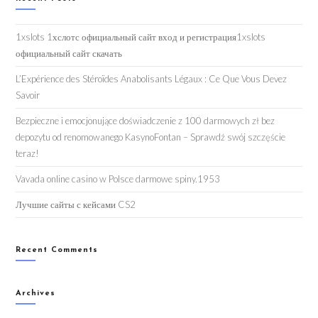
1xslots 1хслотс официальный сайт вход и регистрация1xslots
официальный сайт скачать
L’Expérience des Stéroïdes Anabolisants Légaux : Ce Que Vous Devez
Savoir
Bezpieczne i emocjonujące doświadczenie z 100 darmowych zł bez
depozytu od renomowanego KasynoFontan – Sprawdź swój szczęście
teraz!
Vavada online casino w Polsce darmowe spiny.1953
Лучшие сайты с кейсами CS2
Recent Comments
Archives