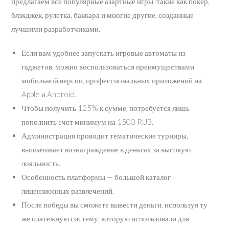
предлагаем все популярные азартные игры, такие как покер,
блэкджек, рулетка, баккара и многие другие, созданные
лучшими разработчиками.
Если вам удобнее запускать игровые автоматы из
гаджетов, можно воспользоваться преимуществами
мобильной версии, профессиональных приложений на
Apple и Android.
Чтобы получить 125% к сумме, потребуется лишь
пополнить счет минимум на 1500 RUB.
Администрация проводит тематические турниры,
выплачивает вознаграждение в деньгах за высокую
лояльность.
Особенность платформы — большой каталог
лицензионных развлечений.
После победы вы сможете вывести деньги, используя ту
же платежную систему, которую использовали для