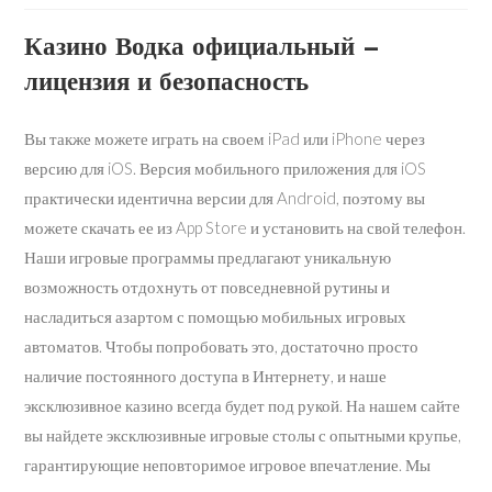
Казино Водка официальный —
лицензия и безопасность
Вы также можете играть на своем iPad или iPhone через
версию для iOS. Версия мобильного приложения для iOS
практически идентична версии для Android, поэтому вы
можете скачать ее из App Store и установить на свой телефон.
Наши игровые программы предлагают уникальную
возможность отдохнуть от повседневной рутины и
насладиться азартом с помощью мобильных игровых
автоматов. Чтобы попробовать это, достаточно просто
наличие постоянного доступа в Интернету, и наше
эксклюзивное казино всегда будет под рукой. На нашем сайте
вы найдете эксклюзивные игровые столы с опытными крупье,
гарантирующие неповторимое игровое впечатление. Мы