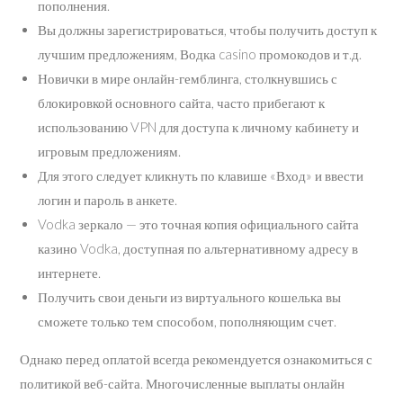
пополнения.
Вы должны зарегистрироваться, чтобы получить доступ к
лучшим предложениям, Водка casino промокодов и т.д.
Новички в мире онлайн-гемблинга, столкнувшись с
блокировкой основного сайта, часто прибегают к
использованию VPN для доступа к личному кабинету и
игровым предложениям.
Для этого следует кликнуть по клавише «Вход» и ввести
логин и пароль в анкете.
Vodka зеркало — это точная копия официального сайта
казино Vodka, доступная по альтернативному адресу в
интернете.
Получить свои деньги из виртуального кошелька вы
сможете только тем способом, пополняющим счет.
Однако перед оплатой всегда рекомендуется ознакомиться с
политикой веб-сайта. Многочисленные выплаты онлайн