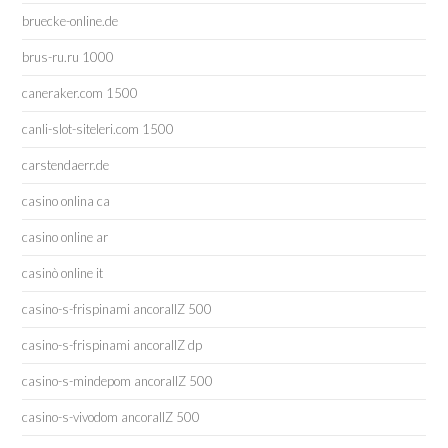
bruecke-online.de
brus-ru.ru 1000
caneraker.com 1500
canli-slot-siteleri.com 1500
carstendaerr.de
casino onlina ca
casino online ar
casinò online it
casino-s-frispinami ancorallZ 500
casino-s-frispinami ancorallZ dp
casino-s-mindepom ancorallZ 500
casino-s-vivodom ancorallZ 500