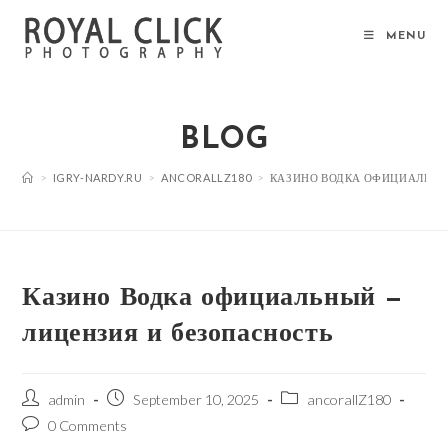
Skip
to
MENU
content
BLOG
>
IGRY-NARDY.RU
>
ANCORALLZ180
>
КАЗИНО ВОДКА ОФИЦИАЛЬНЫ
Казино Водка официальный —
лицензия и безопасность
Post
Post
Post
admin
September 10, 2025
ancorallZ180
author:
published:
category:
Post
0 Comments
comments: