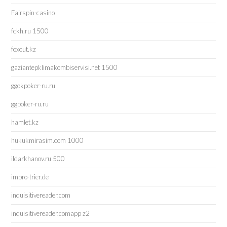
Fairspin-casino
fckh.ru 1500
foxout.kz
gaziantepklimakombiservisi.net 1500
ggokpoker-ru.ru
ggpoker-ru.ru
hamlet.kz
hukukmirasim.com 1000
ildarkhanov.ru 500
impro-trier.de
inquisitivereader.com
inquisitivereader.comapp z2