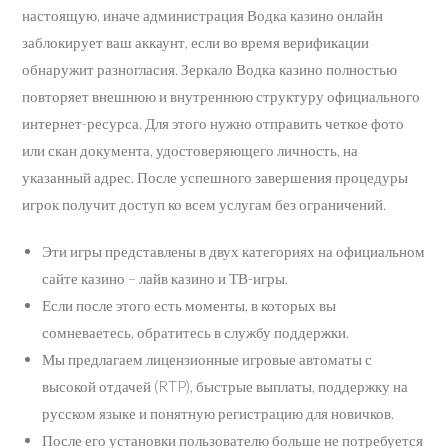
настоящую, иначе администрация Водка казино онлайн
заблокирует ваш аккаунт, если во время верификации
обнаружит разногласия. Зеркало Водка казино полностью
повторяет внешнюю и внутреннюю структуру официального
интернет-ресурса. Для этого нужно отправить четкое фото
или скан документа, удостоверяющего личность, на
указанный адрес. После успешного завершения процедуры
игрок получит доступ ко всем услугам без ограничений.
Эти игры представлены в двух категориях на официальном
сайте казино – лайв казино и ТВ-игры.
Если после этого есть моменты, в которых вы
сомневаетесь, обратитесь в службу поддержки.
Мы предлагаем лицензионные игровые автоматы с
высокой отдачей (RTP), быстрые выплаты, поддержку на
русском языке и понятную регистрацию для новичков.
После его установки пользователю больше не потребуется