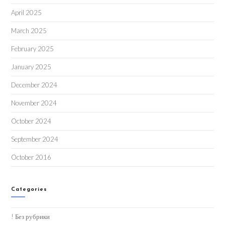
April 2025
March 2025
February 2025
January 2025
December 2024
November 2024
October 2024
September 2024
October 2016
Categories
! Без рубрики