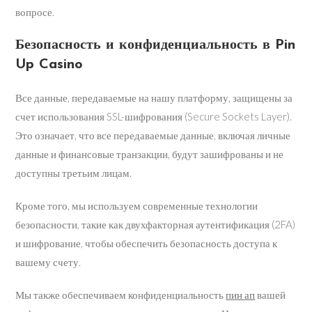
вопросе.
Безопасность и конфиденциальность в Pin
Up Casino
Все данные, передаваемые на нашу платформу, защищены за
счет использования SSL-шифрования (Secure Sockets Layer).
Это означает, что все передаваемые данные, включая личные
данные и финансовые транзакции, будут зашифрованы и не
доступны третьим лицам.
Кроме того, мы используем современные технологии
безопасности, такие как двухфакторная аутентификация (2FA)
и шифрование, чтобы обеспечить безопасность доступа к
вашему счету.
Мы также обеспечиваем конфиденциальность
пин ап
вашей