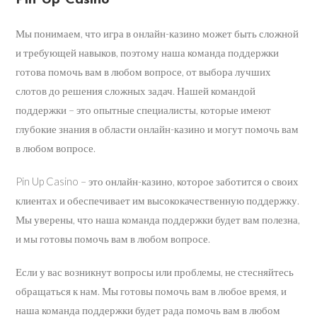
Pin Up Casino
Мы понимаем, что игра в онлайн-казино может быть сложной
и требующей навыков, поэтому наша команда поддержки
готова помочь вам в любом вопросе, от выбора лучших
слотов до решения сложных задач. Нашей командой
поддержки – это опытные специалисты, которые имеют
глубокие знания в области онлайн-казино и могут помочь вам
в любом вопросе.
Pin Up Casino – это онлайн-казино, которое заботится о своих
клиентах и обеспечивает им высококачественную поддержку.
Мы уверены, что наша команда поддержки будет вам полезна,
и мы готовы помочь вам в любом вопросе.
Если у вас возникнут вопросы или проблемы, не стесняйтесь
обращаться к нам. Мы готовы помочь вам в любое время, и
наша команда поддержки будет рада помочь вам в любом