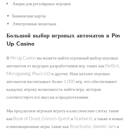
Акции для регулярных игроков
Банковские карты
Электронные кошельки
Большой выбор игровых автоматов в Pin
Up Casino
В Pin Up Casino вы можете найти огромный выбор игровых
автоматов от ведущих разработчиков игр, таких как NetEnt,
Microgaming, Play’n GO и других. Наш каталог игровых
автоматов насчитывает более 1 000 игр, что обеспечивает
каждому игроку возможность найти игру, которая
соответствует его вкусам и предпочтениям.
Мы предлагаем игрокам играть в классические слоты, такие
как Book of Dead, Gonzo’s Quest и Starburst, а также в новые
и инновационные игры, такие как Reactoonz, Jammin’ Jars и