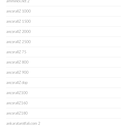
amminex.net 2
ancorallZ 1000
ancorallZ 1500
ancorallZ 2000
ancorallZ 2500
ancorallZ 75
ancorallZ 800
ancorallZ 900
ancorallZ dop
ancorallZ100
ancorallZ160
ancorallZ180
ankaratarotfali.com 2