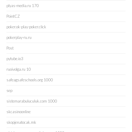
plyas-media.ru 170
PointCZ
poker.ok-play-poker.click
pokerplay-ru.ru
Post
pytube.io3
ruoivolga.ru 10
safeagsafeschools.org 1000
sep
sistemarabuluculuk.com 1000
skcasinoonline
skopjenatocak.mk