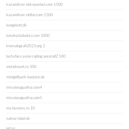
kazandiran-slot-oyunlari.com 1500
kazandiran-slotlar.com 1500
kongekort.dk
koruhastabakici.com 1000
kromatografi2023.org 2
luchshie-casino-rajting ancorallZ 500
metallsovet.ru 500
minigolfpark-bautzen.de
missionaguafria.com4
missionaguafria.com5
my-busines.ru 10
natrue-label.de
NEW