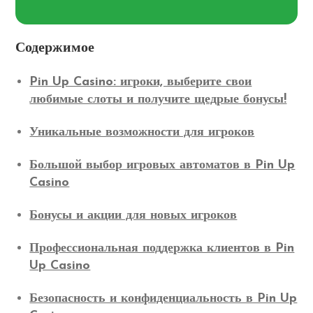
Содержимое
Pin Up Casino: игроки, выберите свои
любимые слоты и получите щедрые бонусы!
Уникальные возможности для игроков
Большой выбор игровых автоматов в Pin Up
Casino
Бонусы и акции для новых игроков
Профессиональная поддержка клиентов в Pin
Up Casino
Безопасность и конфиденциальность в Pin Up