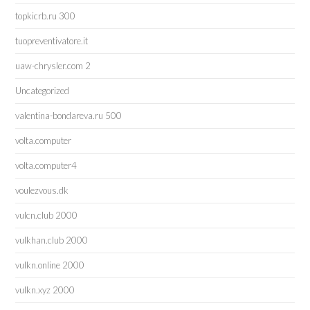
topkicrb.ru 300
tuopreventivatore.it
uaw-chrysler.com 2
Uncategorized
valentina-bondareva.ru 500
volta.computer
volta.computer4
voulezvous.dk
vulcn.club 2000
vulkhan.club 2000
vulkn.online 2000
vulkn.xyz 2000