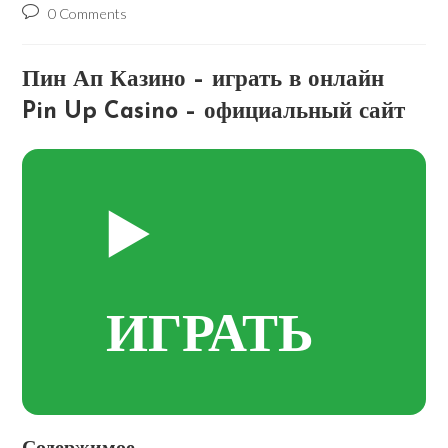
author:
published:
category:
Post
0 Comments
comments:
Пин Ап Казино – играть в онлайн
Pin Up Casino – официальный сайт
▶️
ИГРАТЬ