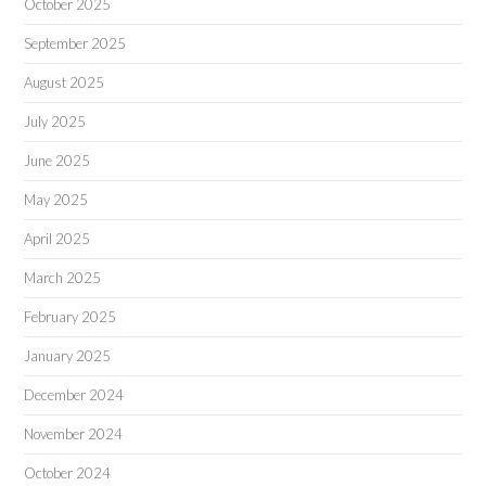
October 2025
September 2025
August 2025
July 2025
June 2025
May 2025
April 2025
March 2025
February 2025
January 2025
December 2024
November 2024
October 2024