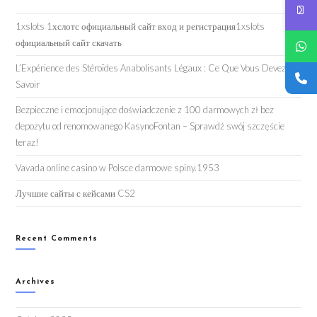
1xslots 1хслотс официальный сайт вход и регистрация1xslots
официальный сайт скачать
L’Expérience des Stéroïdes Anabolisants Légaux : Ce Que Vous Devez
Savoir
Bezpieczne i emocjonujące doświadczenie z 100 darmowych zł bez
depozytu od renomowanego KasynoFontan – Sprawdź swój szczęście
teraz!
Vavada online casino w Polsce darmowe spiny.1953
Лучшие сайты с кейсами CS2
Recent Comments
Archives