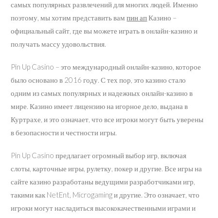
самых популярных развлечений для многих людей. Именно
поэтому, мы хотим представить вам
пин ап
Казино –
официальный сайт, где вы можете играть в онлайн-казино и
получать массу удовольствия.
Pin Up Casino – это международный онлайн-казино, которое
было основано в 2016 году. С тех пор, это казино стало
одним из самых популярных и надежных онлайн-казино в
мире. Казино имеет лицензию на игорное дело, выдана в
Куртрахе, и это означает, что все игроки могут быть уверены
в безопасности и честности игры.
Pin Up Casino предлагает огромный выбор игр, включая
слоты, карточные игры, рулетку, покер и другие. Все игры на
сайте казино разработаны ведущими разработчиками игр,
такими как NetEnt, Microgaming и другие. Это означает, что
игроки могут насладиться высококачественными играми и