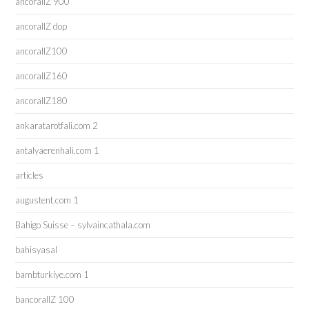
ancorallZ 900
ancorallZ dop
ancorallZ100
ancorallZ160
ancorallZ180
ankaratarotfali.com 2
antalyaerenhali.com 1
articles
augustent.com 1
Bahigo Suisse – sylvaincathala.com
bahisyasal
bambturkiye.com 1
bancorallZ 100