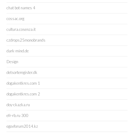
chat bot names 4
cossac.org
cultura.cosenza.it
czdrops25monobrands
dark-mind.de
Design
detsorteregister.dk
dogakentkres.com 1
dogakentkres.com 2
doy-ckazka.ru
efr-rb.ru 300
egovforum2014.kz