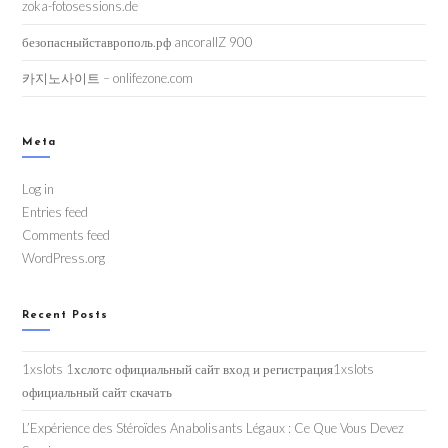
zoka-fotosessions.de
безопасныйставрополь.рф ancorallZ 900
카지노사이트 – onlifezone.com
Meta
Log in
Entries feed
Comments feed
WordPress.org
Recent Posts
1xslots 1хслотс официальный сайт вход и регистрация1xslots
официальный сайт скачать
L’Expérience des Stéroïdes Anabolisants Légaux : Ce Que Vous Devez