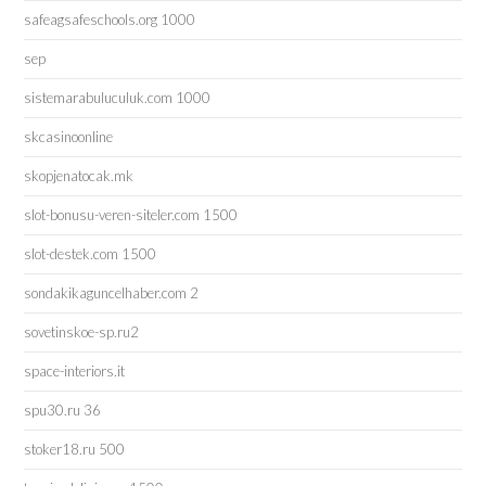
safeagsafeschools.org 1000
sep
sistemarabuluculuk.com 1000
skcasinoonline
skopjenatocak.mk
slot-bonusu-veren-siteler.com 1500
slot-destek.com 1500
sondakikaguncelhaber.com 2
sovetinskoe-sp.ru2
space-interiors.it
spu30.ru 36
stoker18.ru 500