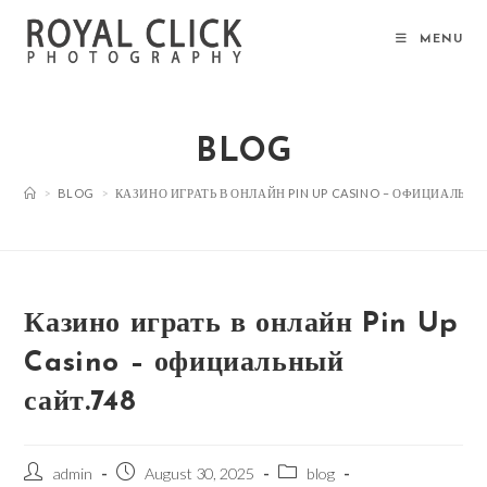
Skip
to
MENU
content
BLOG
>
BLOG
>
КАЗИНО ИГРАТЬ В ОНЛАЙН PIN UP CASINO – ОФИЦИАЛЬНЫ
Казино играть в онлайн Pin Up
Casino – официальный
сайт.748
Post
Post
Post
admin
August 30, 2025
blog