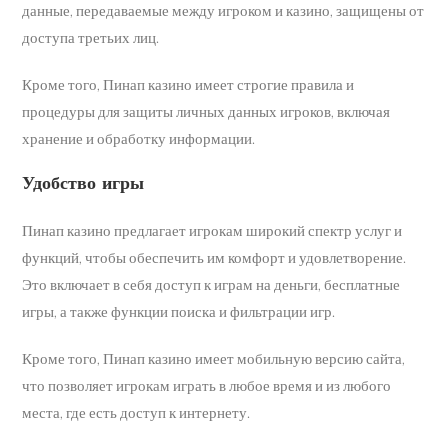
данные, передаваемые между игроком и казино, защищены от
доступа третьих лиц.
Кроме того, Пинап казино имеет строгие правила и
процедуры для защиты личных данных игроков, включая
хранение и обработку информации.
Удобство игры
Пинап казино предлагает игрокам широкий спектр услуг и
функций, чтобы обеспечить им комфорт и удовлетворение.
Это включает в себя доступ к играм на деньги, бесплатные
игры, а также функции поиска и фильтрации игр.
Кроме того, Пинап казино имеет мобильную версию сайта,
что позволяет игрокам играть в любое время и из любого
места, где есть доступ к интернету.