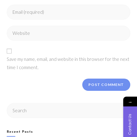
name
Enter
or
your
username
email
to
Enter
address
comment
your
to
website
comment
URL
Save my name, email, and website in this browser for the next
(optional)
time I comment.
→
Search
this
Contact Us
website
Recent Posts