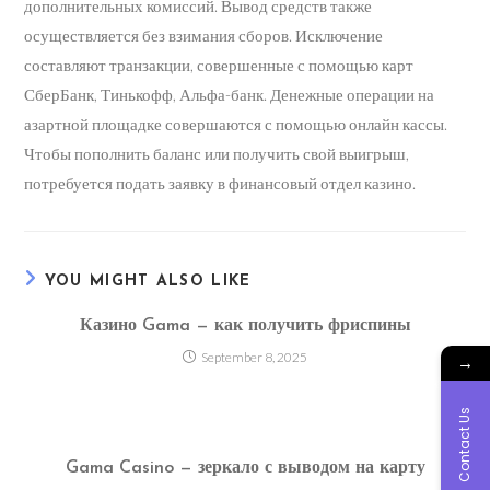
дополнительных комиссий. Вывод средств также
осуществляется без взимания сборов. Исключение
составляют транзакции, совершенные с помощью карт
СберБанк, Тинькофф, Альфа-банк. Денежные операции на
азартной площадке совершаются с помощью онлайн кассы.
Чтобы пополнить баланс или получить свой выигрыш,
потребуется подать заявку в финансовый отдел казино.
YOU MIGHT ALSO LIKE
Казино Gama — как получить фриспины
September 8, 2025
→
Contact Us
Gama Casino — зеркало с выводом на карту