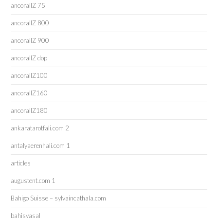
ancorallZ 75
ancorallZ 800
ancorallZ 900
ancorallZ dop
ancorallZ100
ancorallZ160
ancorallZ180
ankaratarotfali.com 2
antalyaerenhali.com 1
articles
augustent.com 1
Bahigo Suisse – sylvaincathala.com
bahisyasal