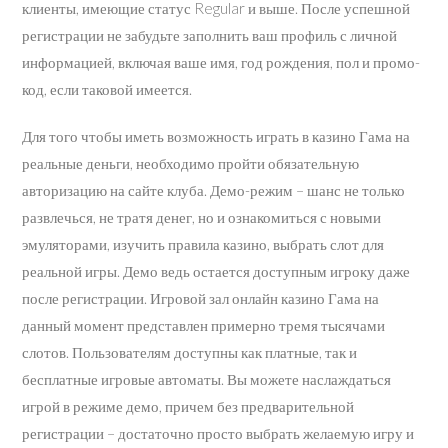
клиенты, имеющие статус Regular и выше. После успешной
регистрации не забудьте заполнить ваш профиль с личной
информацией, включая ваше имя, год рождения, пол и промо-
код, если таковой имеется.
Для того чтобы иметь возможность играть в казино Гама на
реальные деньги, необходимо пройти обязательную
авторизацию на сайте клуба. Демо-режим – шанс не только
развлечься, не тратя денег, но и ознакомиться с новыми
эмуляторами, изучить правила казино, выбрать слот для
реальной игры. Демо ведь остается доступным игроку даже
после регистрации. Игровой зал онлайн казино Гама на
данный момент представлен примерно тремя тысячами
слотов. Пользователям доступны как платные, так и
бесплатные игровые автоматы. Вы можете наслаждаться
игрой в режиме демо, причем без предварительной
регистрации – достаточно просто выбрать желаемую игру и