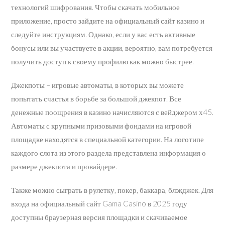
технологий шифрования. Чтобы скачать мобильное
приложение, просто зайдите на официальный сайт казино и
следуйте инструкциям. Однако, если у вас есть активные
бонусы или вы участвуете в акции, вероятно, вам потребуется
получить доступ к своему профилю как можно быстрее.
Джекпоты – игровые автоматы, в которых вы можете
попытать счастья в борьбе за большой джекпот. Все
денежные поощрения в казино начисляются с вейджером х45.
Автоматы с крупными призовыми фондами на игровой
площадке находятся в специальной категории. На логотипе
каждого слота из этого раздела представлена информация о
размере джекпота и провайдере.
Также можно сыграть в рулетку, покер, баккара, блэкджек. Для
входа на официальный сайт Gama Casino в 2025 году
доступны браузерная версия площадки и скачиваемое