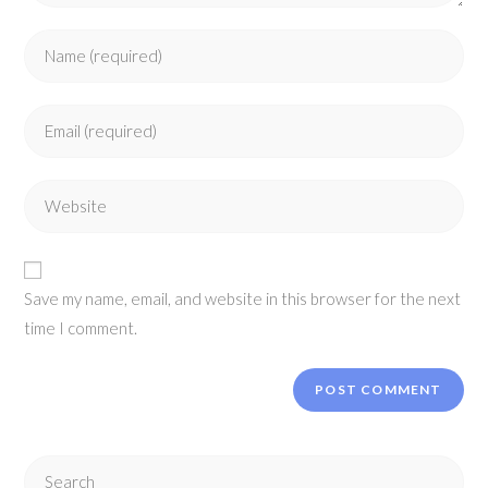
Enter
your
name
Enter
or
your
username
email
to
Enter
address
comment
your
to
website
comment
URL
Save my name, email, and website in this browser for the next
(optional)
time I comment.
Search