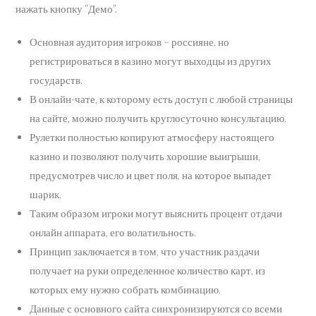
нажать кнопку “Демо”.
Основная аудитория игроков – россияне, но
регистрироваться в казино могут выходцы из других
государств.
В онлайн-чате, к которому есть доступ с любой страницы
на сайте, можно получить круглосуточно консультацию.
Рулетки полностью копируют атмосферу настоящего
казино и позволяют получить хорошие выигрыши,
предусмотрев число и цвет поля, на которое выпадет
шарик.
Таким образом игроки могут выяснить процент отдачи
онлайн аппарата, его волатильность.
Принцип заключается в том, что участник раздачи
получает на руки определенное количество карт, из
которых ему нужно собрать комбинацию.
Данные с основного сайта синхронизируются со всеми