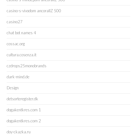
casino-s-vivodom ancorallZ 500
casino27
chat bot names 4
cossac.org
cultura.cosenza.it
czdrops25monobrands
dark-mind.de
Design
detsorteregister.dk
dogakentkres.com 1
dogakentkres.com 2
doy-ckazka.ru