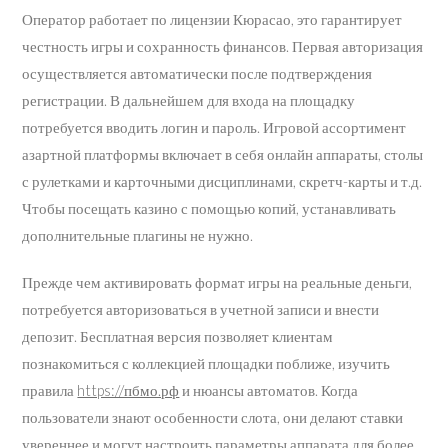
Оператор работает по лицензии Кюрасао, это гарантирует
честность игры и сохранность финансов. Первая авторизация
осуществляется автоматически после подтверждения
регистрации. В дальнейшем для входа на площадку
потребуется вводить логин и пароль. Игровой ассортимент
азартной платформы включает в себя онлайн аппараты, столы
с рулетками и карточными дисциплинами, скретч-карты и т.д.
Чтобы посещать казино с помощью копий, устанавливать
дополнительные плагины не нужно.
Прежде чем активировать формат игры на реальные деньги,
потребуется авторизоваться в учетной записи и внести
депозит. Бесплатная версия позволяет клиентам
познакомиться с коллекцией площадки поближе, изучить
правила
https://пбмо.рф
и нюансы автоматов. Когда
пользователи знают особенности слота, они делают ставки
увереннее и могут настроить параметры аппарата для более