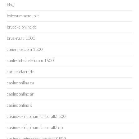
blog
bobosummercup.it
bruecke-online.de
brus-ru.ru 1000
caneraker.com 1500
canli-slot-siteleri.com 1500
carstendaerr.de
casino onlina ca
casino online ar
casinò online it
casino-s-frispinami ancorallZ 500
casino-s-frispinami ancorallZ dp
casino-s-mindepom ancorallZ 500