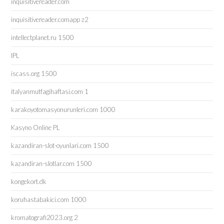
inquisitivereader.com
inquisitivereader.comapp z2
intellectplanet.ru 1500
IPL
iscass.org 1500
italyanmutfagihaftasi.com 1
karakoyotomasyonurunleri.com 1000
Kasyno Online PL
kazandiran-slot-oyunlari.com 1500
kazandiran-slotlar.com 1500
kongekort.dk
koruhastabakici.com 1000
kromatografi2023.org 2