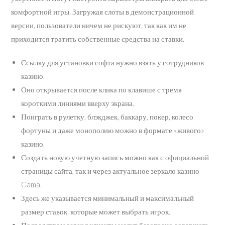
комфортной игры. Загружая слоты в демонстрационной
версии, пользователи ничем не рискуют, так как им не
приходится тратить собственные средства на ставки.
Ссылку для установки софта нужно взять у сотрудников
казино.
Оно открывается после клика по клавише с тремя
короткими линиями вверху экрана.
Поиграть в рулетку, блэкджек, баккару, покер, колесо
фортуны и даже монополию можно в формате «живого»
казино.
Создать новую учетную запись можно как с официальной
страницы сайта, так и через актуальное зеркало казино
Gama.
Здесь же указывается минимальный и максимальный
размер ставок, которые может выбрать игрок.