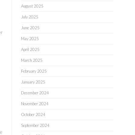
August 2025
July 2025
June 2025
er
May 2025
April 2025
March 2025
February 2025
January 2025
December 2024
November 2024
October 2024
September 2024
ne