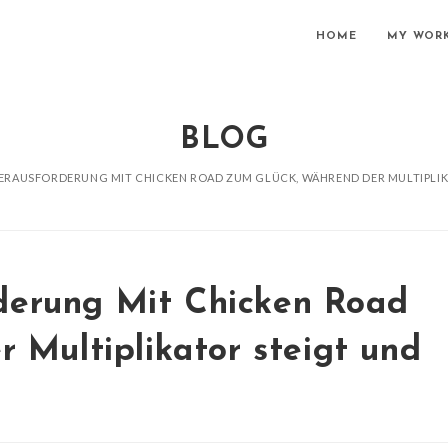
HOME
MY WOR
BLOG
RAUSFORDERUNG MIT CHICKEN ROAD ZUM GLÜCK, WÄHREND DER MULTIPLIKA
erung Mit Chicken Road
 Multiplikator steigt und