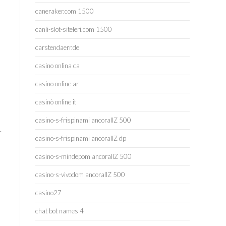
caneraker.com 1500
canli-slot-siteleri.com 1500
carstendaerr.de
casino onlina ca
casino online ar
casinò online it
casino-s-frispinami ancorallZ 500
-
casino-s-frispinami ancorallZ dp
casino-s-mindepom ancorallZ 500
casino-s-vivodom ancorallZ 500
casino27
chat bot names 4