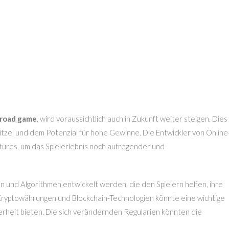
 road game
, wird voraussichtlich auch in Zukunft weiter steigen. Dies
itzel und dem Potenzial für hohe Gewinne. Die Entwickler von Online
tures, um das Spielerlebnis noch aufregender und
en und Algorithmen entwickelt werden, die den Spielern helfen, ihre
Kryptowährungen und Blockchain-Technologien könnte eine wichtige
erheit bieten. Die sich verändernden Regularien könnten die