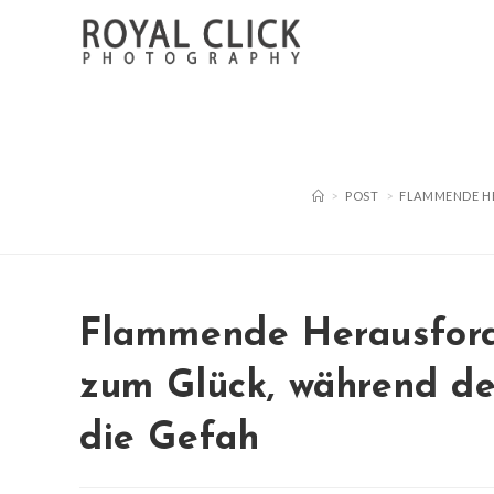
Skip
to
content
>
POST
>
FLAMMENDE HE
Flammende Herausford
zum Glück, während der
die Gefah