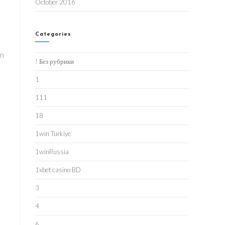
October 2016
Categories
en
! Без рубрики
1
111
18
1win Turkiye
1winRussia
1xbet casino BD
3
4
6