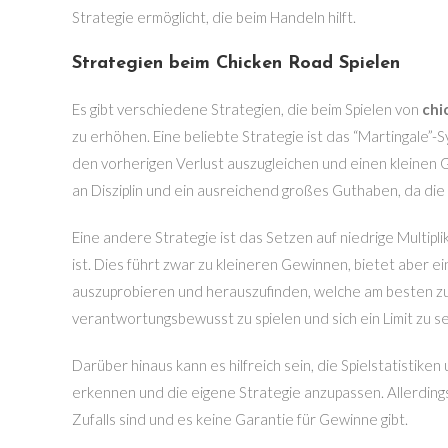
Strategie ermöglicht, die beim Handeln hilft.
Strategien beim Chicken Road Spielen
Es gibt verschiedene Strategien, die beim Spielen von
chi
zu erhöhen. Eine beliebte Strategie ist das “Martingale”-
den vorherigen Verlust auszugleichen und einen kleinen 
an Disziplin und ein ausreichend großes Guthaben, da die
Eine andere Strategie ist das Setzen auf niedrige Multipl
ist. Dies führt zwar zu kleineren Gewinnen, bietet aber e
auszuprobieren und herauszufinden, welche am besten zum e
verantwortungsbewusst zu spielen und sich ein Limit zu s
Darüber hinaus kann es hilfreich sein, die Spielstatistik
erkennen und die eigene Strategie anzupassen. Allerdings
Zufalls sind und es keine Garantie für Gewinne gibt.