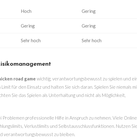
Hoch
Gering
Gering
Gering
Sehr hoch
Sehr hoch
Risikomanagement
hicken road game
wichtig, verantwortungsbewusst zu spielen und ei
imit für den Einsatz und halten Sie sich daran. Spielen Sie niemals mi
chten Sie das Spielen als Unterhaltung und nicht als Möglichkeit,
ei Problemen professionelle Hilfe in Anspruch zu nehmen. Viele Online
ahlungslimits, Verlustlimits und Selbstausschlussfunktionen. Nutzen Si
und verantwortungsbewusst zu bleiben.