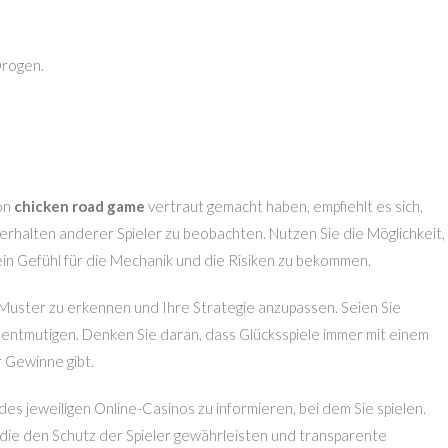
Drogen.
von
chicken road game
vertraut gemacht haben, empfiehlt es sich,
verhalten anderer Spieler zu beobachten. Nutzen Sie die Möglichkeit,
in Gefühl für die Mechanik und die Risiken zu bekommen.
 Muster zu erkennen und Ihre Strategie anzupassen. Seien Sie
en entmutigen. Denken Sie daran, dass Glücksspiele immer mit einem
 Gewinne gibt.
des jeweiligen Online-Casinos zu informieren, bei dem Sie spielen.
, die den Schutz der Spieler gewährleisten und transparente