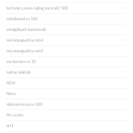
luchshie-casino-rajting ancorallZ 500
metallsovet.ru 500
minigolfpark-bautzen.de
missionaguafria.com4
missionaguafria.com5
my-busines.ru 10
natrue-label.de
NEW
News
nitecorerussia.ru 500
NV casino
oct1