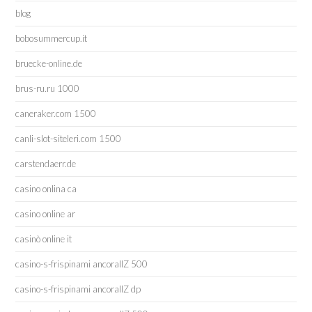
blog
bobosummercup.it
bruecke-online.de
brus-ru.ru 1000
caneraker.com 1500
canli-slot-siteleri.com 1500
carstendaerr.de
casino onlina ca
casino online ar
casinò online it
casino-s-frispinami ancorallZ 500
casino-s-frispinami ancorallZ dp