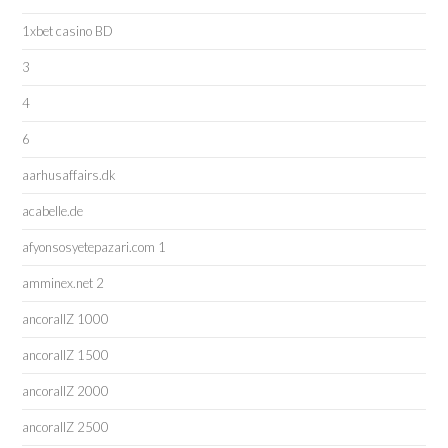
1xbet casino BD
3
4
6
aarhusaffairs.dk
acabelle.de
afyonsosyetepazari.com 1
amminex.net 2
ancorallZ 1000
ancorallZ 1500
ancorallZ 2000
ancorallZ 2500