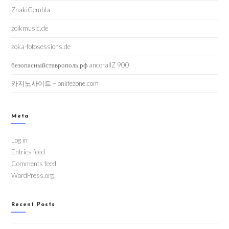
ZnakiGembla
zoikmusic.de
zoka-fotosessions.de
безопасныйставрополь.рф ancorallZ 900
카지노사이트 – onlifezone.com
Meta
Log in
Entries feed
Comments feed
WordPress.org
Recent Posts