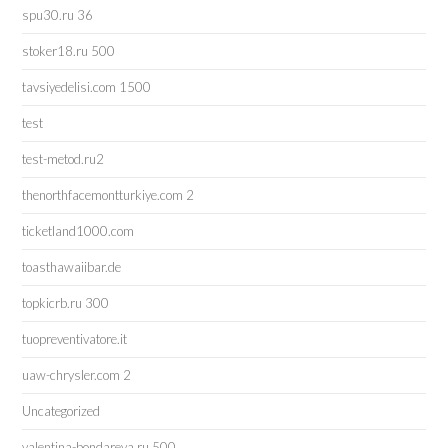
spu30.ru 36
stoker18.ru 500
tavsiyedelisi.com 1500
test
test-metod.ru2
thenorthfacemontturkiye.com 2
ticketland1000.com
toasthawaiibar.de
topkicrb.ru 300
tuopreventivatore.it
uaw-chrysler.com 2
Uncategorized
valentina-bondareva.ru 500