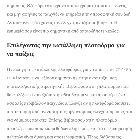
σημασίας. Θέσε όρια στο χρόνο και τα χρήματα που αφιερώνεις,
και μην αφήνεις το παιχνίδι να επηρεάσει την προσωπική σου ζωή.
Αν αισθανθείς ότι χάνεις τον έλεγχο, αναζήτησε βοήθεια. Η
ευημερία σου είναι πιο σημαντική από οποιοδήποτε κέρδος.
Επιλέγοντας την κατάλληλη πλατφόρμα για
να παίξεις
Η επιλογή της κατάλληλης πλατφόρμας για να παίξεις το ‘chicken
road απατη’ είναι εξίσου σημαντική με την ανάπτυξη μιας
αποτελεσματικής στρατηγικής. Βεβαιώσου ότι η πλατφόρμα που
θα επιλέξεις είναι αξιόπιστη, αδειοδοτημένη και προσφέρει ένα
ασφαλές περιβάλλον παιχνιδιού. Έλεγξε αν η πλατφόρμα διαθέτει
πιστοποίηση από ανεξάρτητους οργανισμούς ελέγχου, προορίζεται
για νόμιμους παίκτες. Επίσης, βεβαιώσου ότι η πλατφόρμα
προσφέρει μια ποικιλία μεθόδων πληρωμής, και ότι η εξυπηρέτηση
πελατών είναι άμεση και αποτελεσματική. Τέλος, διάβασε τις