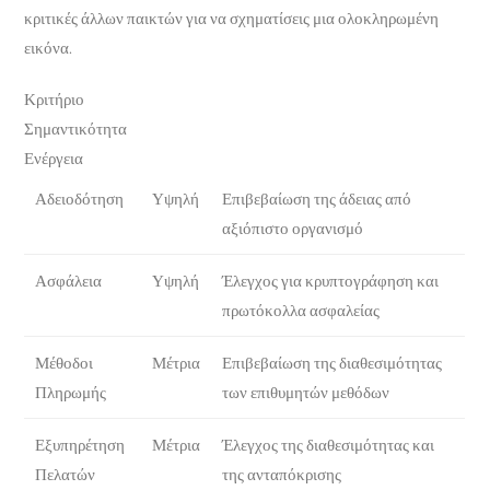
κριτικές άλλων παικτών για να σχηματίσεις μια ολοκληρωμένη
εικόνα.
Κριτήριο
Σημαντικότητα
Ενέργεια
Αδειοδότηση
Υψηλή
Επιβεβαίωση της άδειας από
αξιόπιστο οργανισμό
Ασφάλεια
Υψηλή
Έλεγχος για κρυπτογράφηση και
πρωτόκολλα ασφαλείας
Μέθοδοι
Μέτρια
Επιβεβαίωση της διαθεσιμότητας
Πληρωμής
των επιθυμητών μεθόδων
Εξυπηρέτηση
Μέτρια
Έλεγχος της διαθεσιμότητας και
Πελατών
της ανταπόκρισης