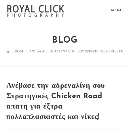
Skip
to
MENU
content
BLOG
>
POST
>
ΑΝΈΒΑΣΕ ΤΗΝ ΑΔΡΕΝΑΛΊΝΗ ΣΟΥ ΣΤΡΑΤΗΓΙΚΈΣ CHICKEN RO
Ανέβασε την αδρεναλίνη σου
Στρατηγικές Chicken Road
απατη για έξτρα
πολλαπλασιαστές και νίκες!