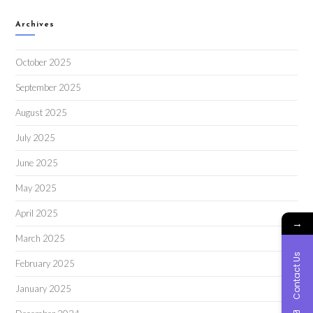
Archives
October 2025
September 2025
August 2025
July 2025
June 2025
May 2025
April 2025
→
March 2025
Contact Us
February 2025
January 2025