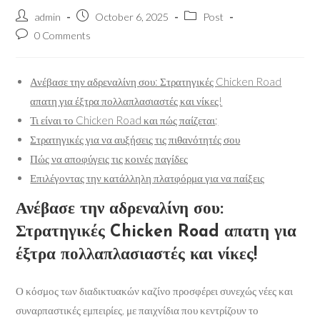
Post
Post
Post
admin
October 6, 2025
Post
author:
published:
category:
Post
0 Comments
comments:
Ανέβασε την αδρεναλίνη σου: Στρατηγικές Chicken Road
απατη για έξτρα πολλαπλασιαστές και νίκες!
Τι είναι το Chicken Road και πώς παίζεται;
Στρατηγικές για να αυξήσεις τις πιθανότητές σου
Πώς να αποφύγεις τις κοινές παγίδες
Επιλέγοντας την κατάλληλη πλατφόρμα για να παίξεις
Ανέβασε την αδρεναλίνη σου:
Στρατηγικές Chicken Road απατη για
έξτρα πολλαπλασιαστές και νίκες!
Ο κόσμος των διαδικτυακών καζίνο προσφέρει συνεχώς νέες και
συναρπαστικές εμπειρίες, με παιχνίδια που κεντρίζουν το