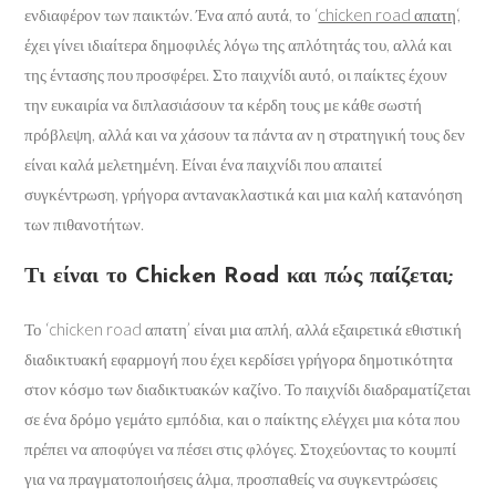
ενδιαφέρον των παικτών. Ένα από αυτά, το ‘
chicken road απατη
‘,
έχει γίνει ιδιαίτερα δημοφιλές λόγω της απλότητάς του, αλλά και
της έντασης που προσφέρει. Στο παιχνίδι αυτό, οι παίκτες έχουν
την ευκαιρία να διπλασιάσουν τα κέρδη τους με κάθε σωστή
πρόβλεψη, αλλά και να χάσουν τα πάντα αν η στρατηγική τους δεν
είναι καλά μελετημένη. Είναι ένα παιχνίδι που απαιτεί
συγκέντρωση, γρήγορα αντανακλαστικά και μια καλή κατανόηση
των πιθανοτήτων.
Τι είναι το Chicken Road και πώς παίζεται;
Το ‘chicken road απατη’ είναι μια απλή, αλλά εξαιρετικά εθιστική
διαδικτυακή εφαρμογή που έχει κερδίσει γρήγορα δημοτικότητα
στον κόσμο των διαδικτυακών καζίνο. Το παιχνίδι διαδραματίζεται
σε ένα δρόμο γεμάτο εμπόδια, και ο παίκτης ελέγχει μια κότα που
πρέπει να αποφύγει να πέσει στις φλόγες. Στοχεύοντας το κουμπί
για να πραγματοποιήσεις άλμα, προσπαθείς να συγκεντρώσεις