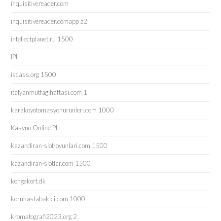
inquisitivereader.com
inquisitivereader.comapp z2
intellectplanet.ru 1500
IPL
iscass.org 1500
italyanmutfagihaftasi.com 1
karakoyotomasyonurunleri.com 1000
Kasyno Online PL
kazandiran-slot-oyunlari.com 1500
kazandiran-slotlar.com 1500
kongekort.dk
koruhastabakici.com 1000
kromatografi2023.org 2