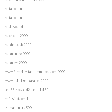
volta.computer
volta.computer4
voulezvous.dk
vulcn.club 2000
vulkhan.club 2000
vulkn.online 2000
vulkn.xyz 2000
www.3dyazicivetasarimmerkezi.com 2000
www.psikologankara.net 2000
xn--55-6kcyk1d2d.xn--p1ai 50
ysftesisat.com 1
zetmashine.ru 500