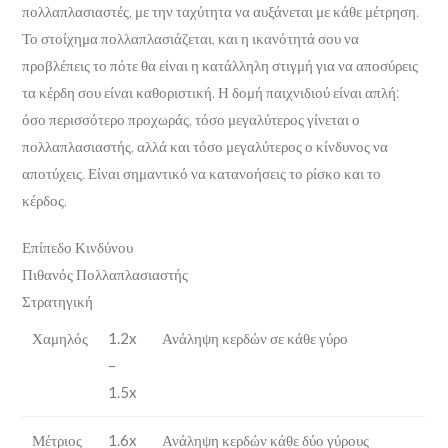
πολλαπλασιαστές, με την ταχύτητα να αυξάνεται με κάθε μέτρηση.
Το στοίχημα πολλαπλασιάζεται, και η ικανότητά σου να
προβλέπεις το πότε θα είναι η κατάλληλη στιγμή για να αποσύρεις
τα κέρδη σου είναι καθοριστική. Η δομή παιχνιδιού είναι απλή:
όσο περισσότερο προχωράς, τόσο μεγαλύτερος γίνεται ο
πολλαπλασιαστής, αλλά και τόσο μεγαλύτερος ο κίνδυνος να
αποτύχεις. Είναι σημαντικό να κατανοήσεις το ρίσκο και το
κέρδος.
Επίπεδο Κινδύνου
Πιθανός Πολλαπλασιαστής
Στρατηγική
Χαμηλός
1.2x
Ανάληψη κερδών σε κάθε γύρο
–
1.5x
Μέτριος
1.6x
Ανάληψη κερδών κάθε δύο γύρους