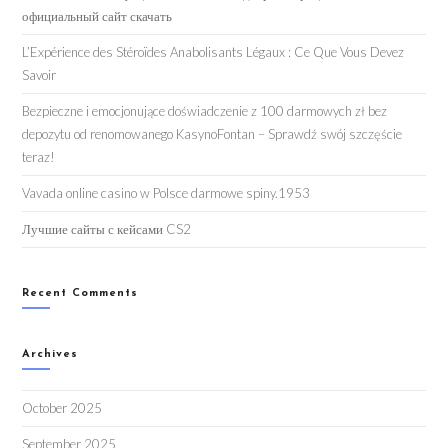
официальный сайт скачать
L’Expérience des Stéroïdes Anabolisants Légaux : Ce Que Vous Devez
Savoir
Bezpieczne i emocjonujące doświadczenie z 100 darmowych zł bez
depozytu od renomowanego KasynoFontan – Sprawdź swój szczęście
teraz!
Vavada online casino w Polsce darmowe spiny.1953
Лучшие сайты с кейсами CS2
Recent Comments
Archives
October 2025
September 2025