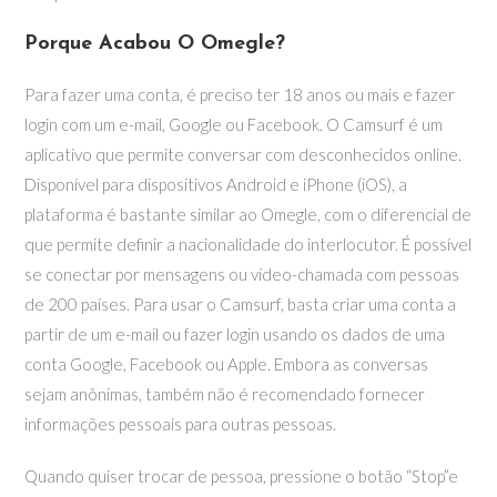
Porque Acabou O Omegle?
Para fazer uma conta, é preciso ter 18 anos ou mais e fazer
login com um e-mail, Google ou Facebook. O Camsurf é um
aplicativo que permite conversar com desconhecidos online.
Disponível para dispositivos Android e iPhone (iOS), a
plataforma é bastante similar ao Omegle, com o diferencial de
que permite definir a nacionalidade do interlocutor. É possível
se conectar por mensagens ou vídeo-chamada com pessoas
de 200 países. Para usar o Camsurf, basta criar uma conta a
partir de um e-mail ou fazer login usando os dados de uma
conta Google, Facebook ou Apple. Embora as conversas
sejam anônimas, também não é recomendado fornecer
informações pessoais para outras pessoas.
Quando quiser trocar de pessoa, pressione o botão “Stop”e