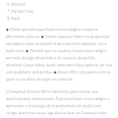
Jivochat.
My Live Chat.
Slack.
◆ Ótimo aplicativo para fazer novos amigos e explorar
diferentes culturas. ◆ O bate-papo por vídeo em grupo inclui
vantagens como no máximo 8 pessoas, bate-papo por voz e
muito mais. ◆ Permitir que os usuários façam novos amigos
por meio do jogo de partida e do recurso de partida
aleatória. Grave vídeo, áudio, webcam e faça capturas de tela
com qualidade sem perdas. ◆ Ative o filtro dos países com os
quais os usuários desejam se conectar.
O Snapchat oferece filtros divertidos para tornar sua
aparência mais interessante. É possível fazer novos amigos e
aproveitar a tecnologia de transferência de dados com
código aberto no nosso app. Basta clicar em “começar bate-