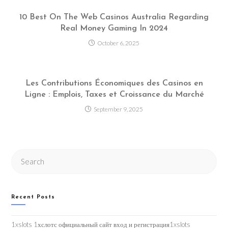
10 Best On The Web Casinos Australia Regarding
Real Money Gaming In 2024
October 6, 2025
Les Contributions Économiques des Casinos en
Ligne : Emplois, Taxes et Croissance du Marché
September 9, 2025
Search
this
website
Recent Posts
1xslots 1хслотс официальный сайт вход и регистрация1xslots