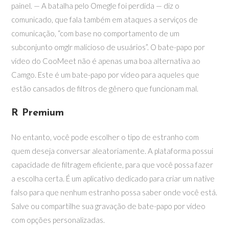
painel. — A batalha pelo Omegle foi perdida — diz o
comunicado, que fala também em ataques a serviços de
comunicação, “com base no comportamento de um
subconjunto omglr malicioso de usuários”. O bate-papo por
vídeo do CooMeet não é apenas uma boa alternativa ao
Camgo. Este é um bate-papo por vídeo para aqueles que
estão cansados de filtros de gênero que funcionam mal.
R Premium
No entanto, você pode escolher o tipo de estranho com
quem deseja conversar aleatoriamente. A plataforma possui
capacidade de filtragem eficiente, para que você possa fazer
a escolha certa. É um aplicativo dedicado para criar um native
falso para que nenhum estranho possa saber onde você está.
Salve ou compartilhe sua gravação de bate-papo por vídeo
com opções personalizadas.