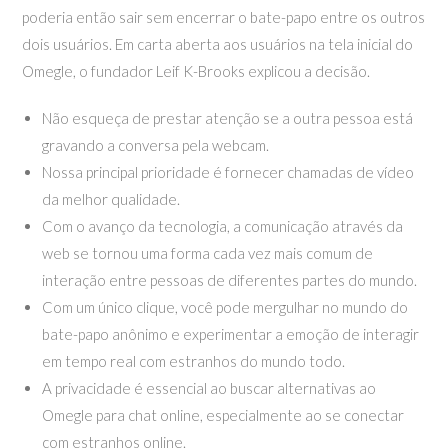
poderia então sair sem encerrar o bate-papo entre os outros
dois usuários. Em carta aberta aos usuários na tela inicial do
Omegle, o fundador Leif K-Brooks explicou a decisão.
Não esqueça de prestar atenção se a outra pessoa está
gravando a conversa pela webcam.
Nossa principal prioridade é fornecer chamadas de vídeo
da melhor qualidade.
Com o avanço da tecnologia, a comunicação através da
web se tornou uma forma cada vez mais comum de
interação entre pessoas de diferentes partes do mundo.
Com um único clique, você pode mergulhar no mundo do
bate-papo anônimo e experimentar a emoção de interagir
em tempo real com estranhos do mundo todo.
A privacidade é essencial ao buscar alternativas ao
Omegle para chat online, especialmente ao se conectar
com estranhos online.