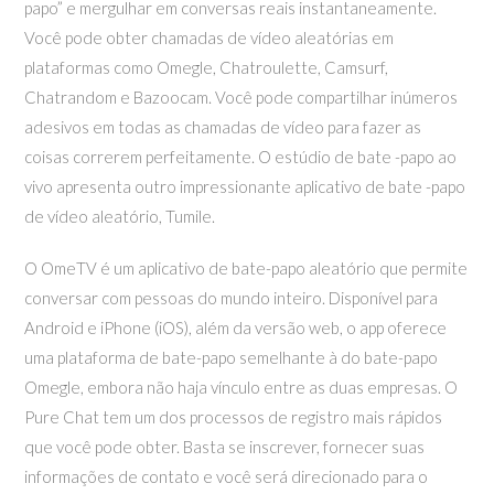
papo” e mergulhar em conversas reais instantaneamente.
Você pode obter chamadas de vídeo aleatórias em
plataformas como Omegle, Chatroulette, Camsurf,
Chatrandom e Bazoocam. Você pode compartilhar inúmeros
adesivos em todas as chamadas de vídeo para fazer as
coisas correrem perfeitamente. O estúdio de bate -papo ao
vivo apresenta outro impressionante aplicativo de bate -papo
de vídeo aleatório, Tumile.
O OmeTV é um aplicativo de bate-papo aleatório que permite
conversar com pessoas do mundo inteiro. Disponível para
Android e iPhone (iOS), além da versão web, o app oferece
uma plataforma de bate-papo semelhante à do bate-papo
Omegle, embora não haja vínculo entre as duas empresas. O
Pure Chat tem um dos processos de registro mais rápidos
que você pode obter. Basta se inscrever, fornecer suas
informações de contato e você será direcionado para o