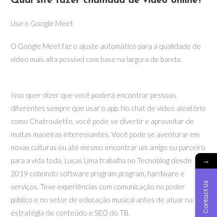
Qual site fazer chamada de vídeo online?
Use o Google Meet
O Google Meet faz o ajuste automático para a qualidade de
vídeo mais alta possível com base na largura de banda.
Isso quer dizer que você poderá encontrar pessoas
diferentes sempre que usar o app. No chat de vídeo aleatório
como Chatroulette, você pode se divertir e aproveitar de
muitas maneiras interessantes. Você pode se aventurar em
novas culturas ou até mesmo encontrar um amigo ou parceiro
→
para a vida toda. Lucas Lima trabalha no Tecnoblog desde
2019 cobrindo software program program, hardware e
Contact Us
serviços. Teve experiências com comunicação no poder
público e no setor de educação musical antes de atuar na
estratégia de conteúdo e SEO do TB.