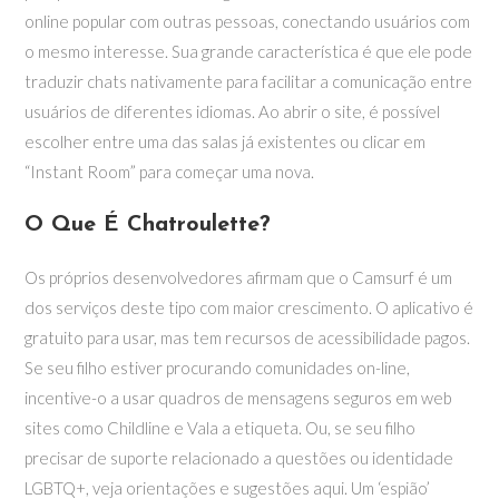
online popular com outras pessoas, conectando usuários com
o mesmo interesse. Sua grande característica é que ele pode
traduzir chats nativamente para facilitar a comunicação entre
usuários de diferentes idiomas. Ao abrir o site, é possível
escolher entre uma das salas já existentes ou clicar em
“Instant Room” para começar uma nova.
O Que É Chatroulette?
Os próprios desenvolvedores afirmam que o Camsurf é um
dos serviços deste tipo com maior crescimento. O aplicativo é
gratuito para usar, mas tem recursos de acessibilidade pagos.
Se seu filho estiver procurando comunidades on-line,
incentive-o a usar quadros de mensagens seguros em web
sites como Childline e Vala a etiqueta. Ou, se seu filho
precisar de suporte relacionado a questões ou identidade
LGBTQ+, veja orientações e sugestões aqui. Um ‘espião’