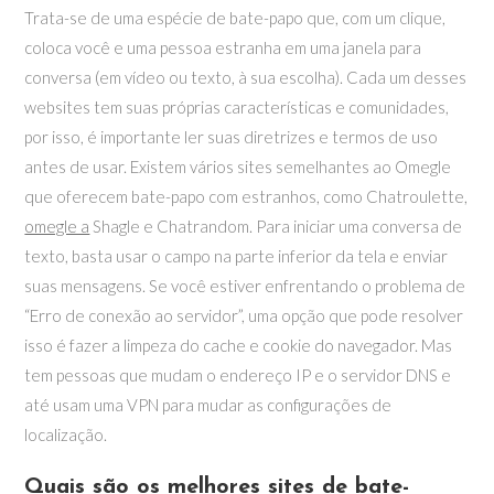
Trata-se de uma espécie de bate-papo que, com um clique,
coloca você e uma pessoa estranha em uma janela para
conversa (em vídeo ou texto, à sua escolha). Cada um desses
websites tem suas próprias características e comunidades,
por isso, é importante ler suas diretrizes e termos de uso
antes de usar. Existem vários sites semelhantes ao Omegle
que oferecem bate-papo com estranhos, como Chatroulette,
omegle a
Shagle e Chatrandom. Para iniciar uma conversa de
texto, basta usar o campo na parte inferior da tela e enviar
suas mensagens. Se você estiver enfrentando o problema de
“Erro de conexão ao servidor”, uma opção que pode resolver
isso é fazer a limpeza do cache e cookie do navegador. Mas
tem pessoas que mudam o endereço IP e o servidor DNS e
até usam uma VPN para mudar as configurações de
localização.
Quais são os melhores sites de bate-