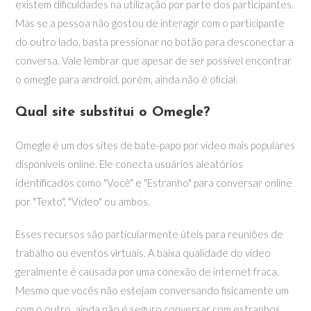
existem dificuldades na utilização por parte dos participantes.
Mas se a pessoa não gostou de interagir com o participante
do outro lado, basta pressionar no botão para desconectar a
conversa. Vale lembrar que apesar de ser possível encontrar
o omegle para android, porém, ainda não é oficial.
Qual site substitui o Omegle?
Omegle é um dos sites de bate-papo por vídeo mais populares
disponíveis online. Ele conecta usuários aleatórios
identificados como "Você" e "Estranho" para conversar online
por "Texto", "Vídeo" ou ambos.
Esses recursos são particularmente úteis para reuniões de
trabalho ou eventos virtuais. A baixa qualidade do vídeo
geralmente é causada por uma conexão de internet fraca.
Mesmo que vocês não estejam conversando fisicamente um
com o outro, ainda não é seguro conversar com estranhos,