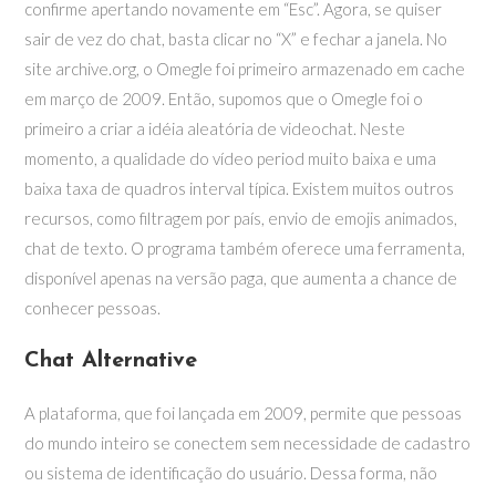
confirme apertando novamente em “Esc”. Agora, se quiser
sair de vez do chat, basta clicar no “X” e fechar a janela. No
site archive.org, o Omegle foi primeiro armazenado em cache
em março de 2009. Então, supomos que o Omegle foi o
primeiro a criar a idéia aleatória de videochat. Neste
momento, a qualidade do vídeo period muito baixa e uma
baixa taxa de quadros interval típica. Existem muitos outros
recursos, como filtragem por país, envio de emojis animados,
chat de texto. O programa também oferece uma ferramenta,
disponível apenas na versão paga, que aumenta a chance de
conhecer pessoas.
Chat Alternative
A plataforma, que foi lançada em 2009, permite que pessoas
do mundo inteiro se conectem sem necessidade de cadastro
ou sistema de identificação do usuário. Dessa forma, não