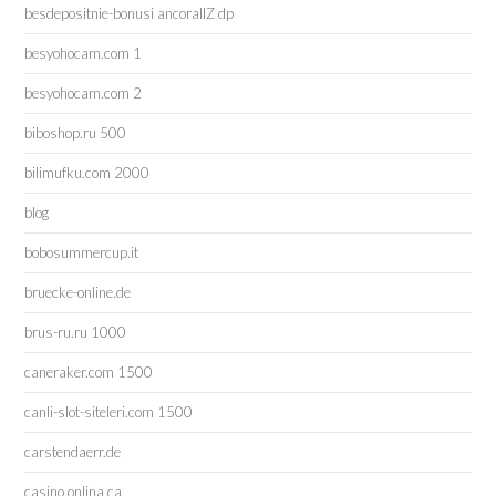
besdepositnie-bonusi ancorallZ dp
besyohocam.com 1
besyohocam.com 2
biboshop.ru 500
bilimufku.com 2000
blog
bobosummercup.it
bruecke-online.de
brus-ru.ru 1000
caneraker.com 1500
canli-slot-siteleri.com 1500
carstendaerr.de
casino onlina ca