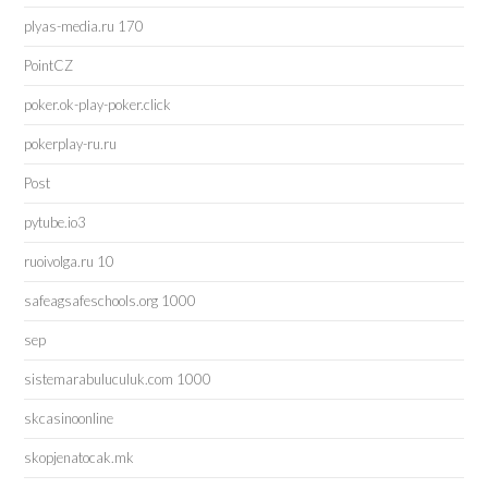
plyas-media.ru 170
PointCZ
poker.ok-play-poker.click
pokerplay-ru.ru
Post
pytube.io3
ruoivolga.ru 10
safeagsafeschools.org 1000
sep
sistemarabuluculuk.com 1000
skcasinoonline
skopjenatocak.mk