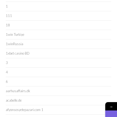
1
111
18
1win Turkiye
1winRussia
1xbet casino BD
3
4
6
aarhusaffairs.dk
acabelle.de
→
afyonsosyetepazari.com 1