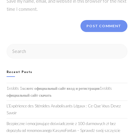
Save my name, email, and website in this browser for the next
(optional)
time I comment.
Search
this
website
Recent Posts
1xslots 1хслотс официальный сайт вход и регистрация1xslots
официальный сайт скачать
L’Expérience des Stéroïdes Anabolisants Légaux : Ce Que Vous Devez
Savoir
Bezpieczne i emocjonujące doświadczenie z 100 darmowych zł bez
depozytu od renomowanego KasynoFontan – Sprawdź swój szczęście