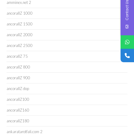
Contact Us
amminex.net 2
ancorallZ 1000
ancorallZ 1500
ancorallZ 2000
ancorallZ 2500
ancorallZ 75
ancorallZ 800
ancorallZ 900
ancorallZ dop
ancorallZ100
ancorallZ160
ancorallZ180
ankaratarotfali.com 2