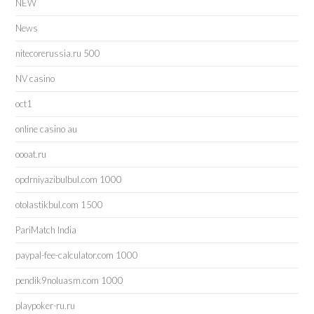
NEW
News
nitecorerussia.ru 500
NV casino
oct1
online casino au
oooat.ru
opdrniyazibulbul.com 1000
otolastikbul.com 1500
PariMatch India
paypal-fee-calculator.com 1000
pendik9noluasm.com 1000
playpoker-ru.ru