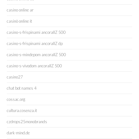
casino online ar
casinò online it
casino-s-frispinami ancorallZ 500
casino-s-frispinami ancorallZ dp
casino-s-mindepom ancorallZ 500
casino-s-vivodom ancorallZ 500
casino27
chat bot names 4
cossac.org
cultura.cosenza.it
czdrops25monobrands
dark-mind.de