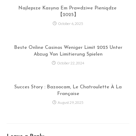
Najlepsze Kasyna Em Prawdziwe Pieniądze ️
【2025】
October 6, 2025
Beste Online Casinos Weniger Limit 2025 Unter
Abzug Von Limitierung Spielen
October 22, 2024
Succes Story : Bazoocam, Le Chatroulette À La
Française
August 29, 2025