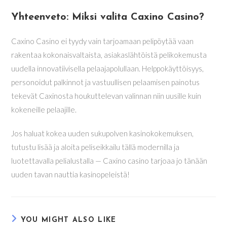
Yhteenveto: Miksi valita Caxino Casino?
Caxino Casino ei tyydy vain tarjoamaan pelipöytää vaan
rakentaa kokonaisvaltaista, asiakaslähtöistä pelikokemusta
uudella innovatiivisella pelaajapolullaan. Helppokäyttöisyys,
personoidut palkinnot ja vastuullisen pelaamisen painotus
tekevät Caxinosta houkuttelevan valinnan niin uusille kuin
kokeneille pelaajille.
Jos haluat kokea uuden sukupolven kasinokokemuksen,
tutustu lisää ja aloita peliseikkailu tällä modernilla ja
luotettavalla pelialustalla — Caxino casino tarjoaa jo tänään
uuden tavan nauttia kasinopeleistä!
YOU MIGHT ALSO LIKE