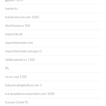
ggpoker-ru.ru
hamlet.kz
hukukmirasim.com 1000
ildarkhanov.ru 500
impro-trier.de
inquisitivereader.com
inquisitivereader.comapp z2
intellectplanet.ru 1500
IPL
iscass.org 1500
italyanmutfagihaftasi.com 1
karakoyotomasyonurunleri.com 1000
Kasyno Online PL