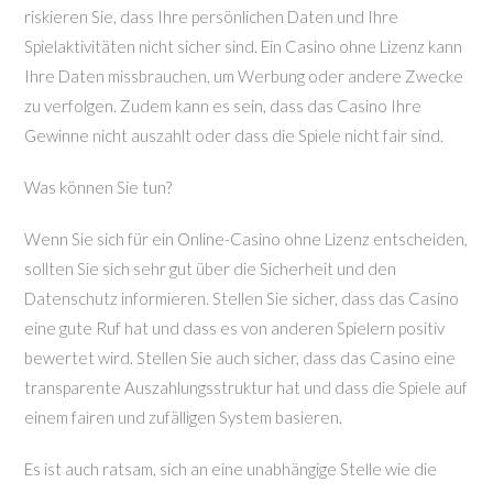
riskieren Sie, dass Ihre persönlichen Daten und Ihre
Spielaktivitäten nicht sicher sind. Ein Casino ohne Lizenz kann
Ihre Daten missbrauchen, um Werbung oder andere Zwecke
zu verfolgen. Zudem kann es sein, dass das Casino Ihre
Gewinne nicht auszahlt oder dass die Spiele nicht fair sind.
Was können Sie tun?
Wenn Sie sich für ein Online-Casino ohne Lizenz entscheiden,
sollten Sie sich sehr gut über die Sicherheit und den
Datenschutz informieren. Stellen Sie sicher, dass das Casino
eine gute Ruf hat und dass es von anderen Spielern positiv
bewertet wird. Stellen Sie auch sicher, dass das Casino eine
transparente Auszahlungsstruktur hat und dass die Spiele auf
einem fairen und zufälligen System basieren.
Es ist auch ratsam, sich an eine unabhängige Stelle wie die