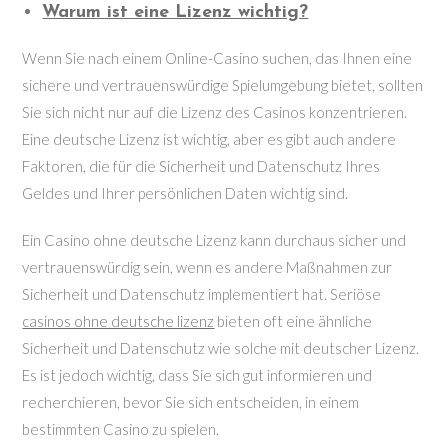
Warum ist eine Lizenz wichtig?
Wenn Sie nach einem Online-Casino suchen, das Ihnen eine
sichere und vertrauenswürdige Spielumgebung bietet, sollten
Sie sich nicht nur auf die Lizenz des Casinos konzentrieren.
Eine deutsche Lizenz ist wichtig, aber es gibt auch andere
Faktoren, die für die Sicherheit und Datenschutz Ihres
Geldes und Ihrer persönlichen Daten wichtig sind.
Ein Casino ohne deutsche Lizenz kann durchaus sicher und
vertrauenswürdig sein, wenn es andere Maßnahmen zur
Sicherheit und Datenschutz implementiert hat. Seriöse
casinos ohne deutsche lizenz
bieten oft eine ähnliche
Sicherheit und Datenschutz wie solche mit deutscher Lizenz.
Es ist jedoch wichtig, dass Sie sich gut informieren und
recherchieren, bevor Sie sich entscheiden, in einem
bestimmten Casino zu spielen.