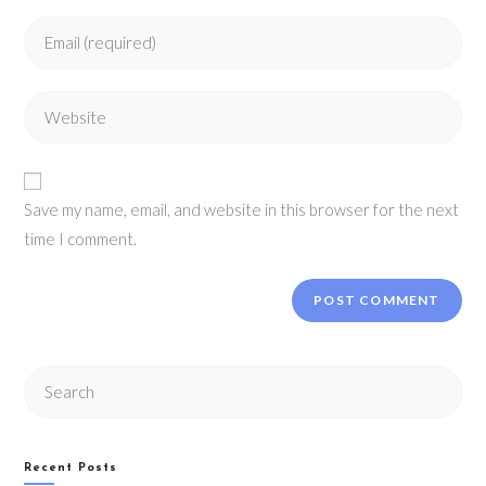
name
Enter
or
your
username
email
to
Enter
address
comment
your
to
website
comment
URL
Save my name, email, and website in this browser for the next
(optional)
time I comment.
Search
this
website
Recent Posts