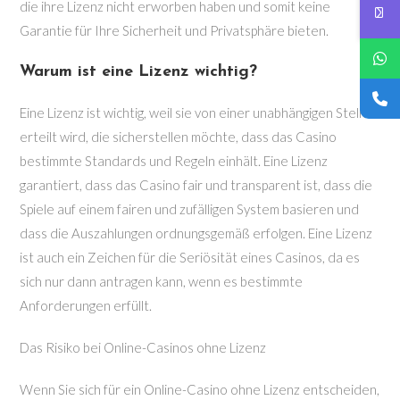
die ihre Lizenz nicht erworben haben und somit keine
Garantie für Ihre Sicherheit und Privatsphäre bieten.
Warum ist eine Lizenz wichtig?
Eine Lizenz ist wichtig, weil sie von einer unabhängigen Stelle
erteilt wird, die sicherstellen möchte, dass das Casino
bestimmte Standards und Regeln einhält. Eine Lizenz
garantiert, dass das Casino fair und transparent ist, dass die
Spiele auf einem fairen und zufälligen System basieren und
dass die Auszahlungen ordnungsgemäß erfolgen. Eine Lizenz
ist auch ein Zeichen für die Seriösität eines Casinos, da es
sich nur dann antragen kann, wenn es bestimmte
Anforderungen erfüllt.
Das Risiko bei Online-Casinos ohne Lizenz
Wenn Sie sich für ein Online-Casino ohne Lizenz entscheiden,