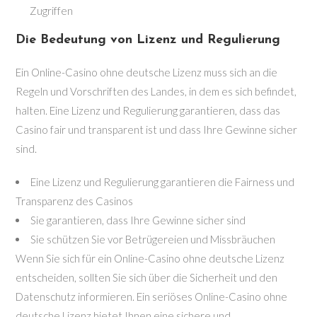
Zugriffen
Die Bedeutung von Lizenz und Regulierung
Ein Online-Casino ohne deutsche Lizenz muss sich an die
Regeln und Vorschriften des Landes, in dem es sich befindet,
halten. Eine Lizenz und Regulierung garantieren, dass das
Casino fair und transparent ist und dass Ihre Gewinne sicher
sind.
Eine Lizenz und Regulierung garantieren die Fairness und
Transparenz des Casinos
Sie garantieren, dass Ihre Gewinne sicher sind
Sie schützen Sie vor Betrügereien und Missbräuchen
Wenn Sie sich für ein Online-Casino ohne deutsche Lizenz
entscheiden, sollten Sie sich über die Sicherheit und den
Datenschutz informieren. Ein seriöses Online-Casino ohne
deutsche Lizenz bietet Ihnen eine sichere und