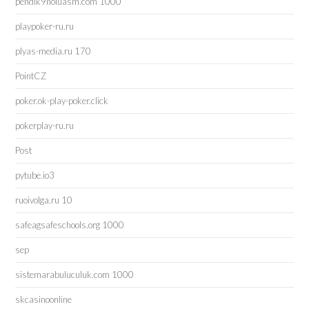
pendik9noluasm.com 1000
playpoker-ru.ru
plyas-media.ru 170
PointCZ
poker.ok-play-poker.click
pokerplay-ru.ru
Post
pytube.io3
ruoivolga.ru 10
safeagsafeschools.org 1000
sep
sistemarabuluculuk.com 1000
skcasinoonline