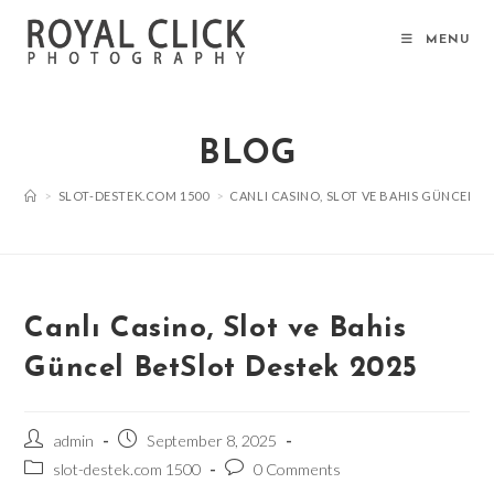
Skip
to
MENU
content
BLOG
>
SLOT-DESTEK.COM 1500
>
CANLI CASINO, SLOT VE BAHIS GÜNCEL B
Canlı Casino, Slot ve Bahis
Güncel BetSlot Destek 2025
Post
Post
admin
September 8, 2025
author:
published:
Post
Post
slot-destek.com 1500
0 Comments
category:
comments: