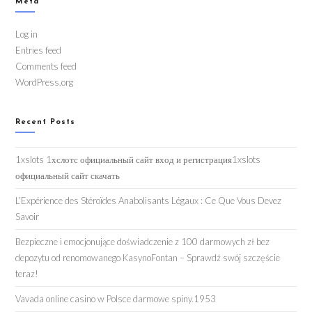
Meta
Log in
Entries feed
Comments feed
WordPress.org
Recent Posts
1xslots 1хслотс официальный сайт вход и регистрация1xslots
официальный сайт скачать
L’Expérience des Stéroïdes Anabolisants Légaux : Ce Que Vous Devez
Savoir
Bezpieczne i emocjonujące doświadczenie z 100 darmowych zł bez
depozytu od renomowanego KasynoFontan – Sprawdź swój szczęście
teraz!
Vavada online casino w Polsce darmowe spiny.1953