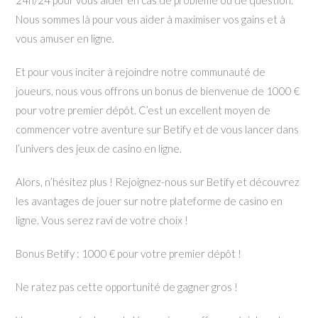
24h/24 pour vous aider en cas de problème ou de question.
Nous sommes là pour vous aider à maximiser vos gains et à
vous amuser en ligne.
Et pour vous inciter à rejoindre notre communauté de
joueurs, nous vous offrons un bonus de bienvenue de 1000 €
pour votre premier dépôt. C’est un excellent moyen de
commencer votre aventure sur Betify et de vous lancer dans
l’univers des jeux de casino en ligne.
Alors, n’hésitez plus ! Rejoignez-nous sur Betify et découvrez
les avantages de jouer sur notre plateforme de casino en
ligne. Vous serez ravi de votre choix !
Bonus Betify : 1000 € pour votre premier dépôt !
Ne ratez pas cette opportunité de gagner gros !