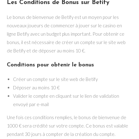
Les Conditions de Bonus sur Betify
Le bonus de bienvenue de Betify est un moyen pour les
nouveaux joueurs de commencer à jouer sur le casino en
ligne Betify avec un budget plus important. Pour obtenir ce
bonus, il est nécessaire de créer un compte sur le site web
de Betify et de déposer au moins 10 €.
Conditions pour obtenir le bonus
Créer un compte sur le site web de Betify
Déposer au moins 10 €
Valider le compte en cliquant sur le lien de validation
envoyé par e-mail
Une fois ces conditions remplies, le bonus de bienvenue de
1000 € sera crédité sur votre compte. Ce bonus est valable
pendant 30 jours à compter de la création du compte.