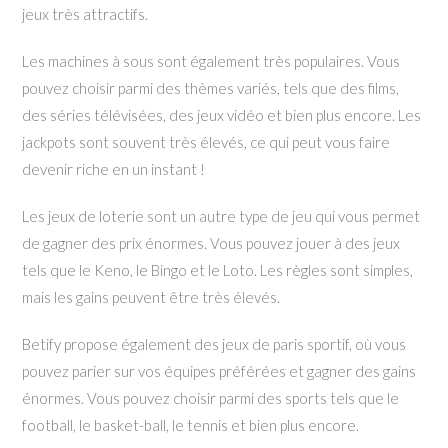
jeux très attractifs.
Les machines à sous sont également très populaires. Vous
pouvez choisir parmi des thèmes variés, tels que des films,
des séries télévisées, des jeux vidéo et bien plus encore. Les
jackpots sont souvent très élevés, ce qui peut vous faire
devenir riche en un instant !
Les jeux de loterie sont un autre type de jeu qui vous permet
de gagner des prix énormes. Vous pouvez jouer à des jeux
tels que le Keno, le Bingo et le Loto. Les règles sont simples,
mais les gains peuvent être très élevés.
Betify propose également des jeux de paris sportif, où vous
pouvez parier sur vos équipes préférées et gagner des gains
énormes. Vous pouvez choisir parmi des sports tels que le
football, le basket-ball, le tennis et bien plus encore.