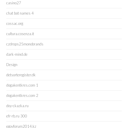
casino27
chat bot names 4
cossac.org
cultura.cosenza.it
czdrops25monobrands
dark-mind.de
Design
detsorteregister.dk
dogakentkres.com 1
dogakentkres.com 2
doy-ckazka.ru
efr-rb.ru 300
egovforum2014.kz