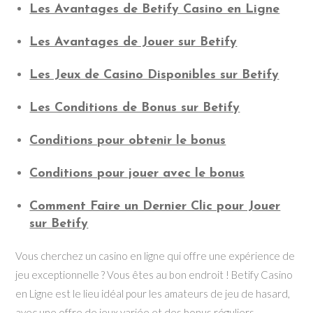
Les Avantages de Betify Casino en Ligne
Les Avantages de Jouer sur Betify
Les Jeux de Casino Disponibles sur Betify
Les Conditions de Bonus sur Betify
Conditions pour obtenir le bonus
Conditions pour jouer avec le bonus
Comment Faire un Dernier Clic pour Jouer
sur Betify
Vous cherchez un casino en ligne qui offre une expérience de
jeu exceptionnelle ? Vous êtes au bon endroit ! Betify Casino
en Ligne est le lieu idéal pour les amateurs de jeu de hasard,
avec une offre de jeux variée et des bonus réguliers.