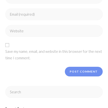
your
name
Enter
or
your
username
email
to
Enter
address
comment
your
to
website
comment
URL
Save my name, email, and website in this browser for the next
(optional)
time I comment.
Search
this
website