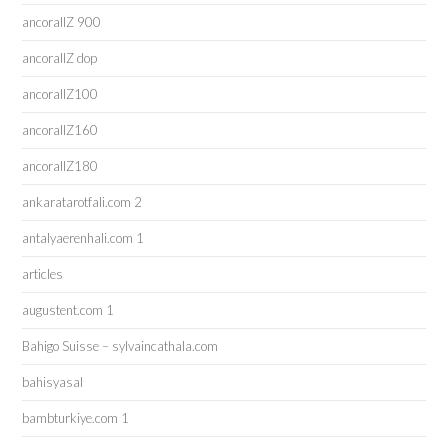
ancorallZ 900
ancorallZ dop
ancorallZ100
ancorallZ160
ancorallZ180
ankaratarotfali.com 2
antalyaerenhali.com 1
articles
augustent.com 1
Bahigo Suisse – sylvaincathala.com
bahisyasal
bambturkiye.com 1