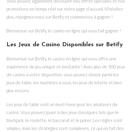
Vous pouvez également découvrir nos offres spéciales et nos
promotions en temps réel sur notre page d’accueil. N’hésitez
plus, rejoignez-nous sur Betify et commencez à gagner !
Bienvenue sur Betify, le casino en ligne qui vous fait gagner !
Les Jeux de Casino Disponibles sur Betify
Bienvenue sur Betify, le casino en ligne qui vous offre une
expérience de jeu unique et excitante ! Avec plus de 500 jeux
de casino à votre disposition, vous pouvez choisir parmi les
jeux de table, les machines à sous, les jeux de loterie et bien
plus encore.
Les jeux de table sont un must-have pour les amateurs de
casino. Vous pouvez jouer à des jeux classiques tels que le
blackjack, le roulette, le baccarat et le poker. Les règles sont
simples, mais les stratégies sont complexes, ce qui en fait des