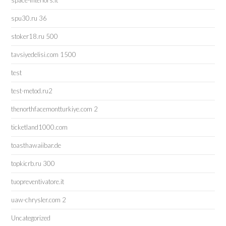
space-interiors.it
spu30.ru 36
stoker18.ru 500
tavsiyedelisi.com 1500
test
test-metod.ru2
thenorthfacemontturkiye.com 2
ticketland1000.com
toasthawaiibar.de
topkicrb.ru 300
tuopreventivatore.it
uaw-chrysler.com 2
Uncategorized