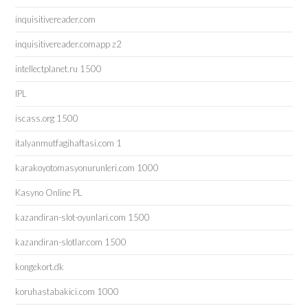
inquisitivereader.com
inquisitivereader.comapp z2
intellectplanet.ru 1500
IPL
iscass.org 1500
italyanmutfagihaftasi.com 1
karakoyotomasyonurunleri.com 1000
Kasyno Online PL
kazandiran-slot-oyunlari.com 1500
kazandiran-slotlar.com 1500
kongekort.dk
koruhastabakici.com 1000