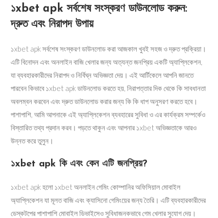
১xbet apk সর্বশেষ সংস্করণ ডাউনলোড করুন:
দ্রুত এবং নিরাপদ উপায়
১xbet apk সর্বশেষ সংস্করণ ডাউনলোড করা আজকাল খুবই সহজ ও দ্রুত প্রক্রিয়া।
এটি বিনোদন এবং অনলাইন বাজি খেলার জন্য অত্যন্ত জনপ্রিয় একটি অ্যাপ্লিকেশন,
যা ব্যবহারকারীদের নিরাপদ ও নির্বিঘ্ন অভিজ্ঞতা দেয়। এই আর্টিকেলে আপনি জানতে
পারবেন কিভাবে ১xbet apk ডাউনলোড করতে হয়, নিরাপত্তার দিক থেকে কি সাবধানতা
অবলম্বন করবেন এবং দ্রুত ডাউনলোড করার জন্য কি কি ধাপ অনুসরণ করতে হবে।
পাশাপাশি, আমি আপনাকে এই অ্যাপ্লিকেশন ব্যবহারের সুবিধা ও এর কার্যক্রম সম্পর্কেও
বিস্তারিত তথ্য প্রদান করব। পড়তে থাকুন এবং আপনার ১xbet অভিজ্ঞতাকে আরও
উন্নত করে তুলুন।
১xbet apk কি এবং কেন এটি জনপ্রিয়?
১xbet apk হলো ১xbet অনলাইন গেমিং কোম্পানির অফিসিয়াল মোবাইল
অ্যাপ্লিকেশন যা মূলত বাজি এবং ক্যাসিনো গেমিংয়ের জন্য তৈরি। এটি ব্যবহারকারীদের
ডেস্কটপের পাশাপাশি মোবাইল ডিভাইসেও সুবিধাজনকভাবে গেম খেলার সুযোগ দেয়।