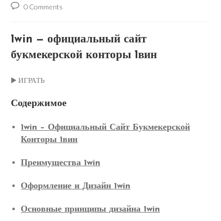
author:
published:
category:
Post
0 Comments
comments:
1win — официальный сайт
букмекерской конторы 1вин
▶️ ИГРАТЬ
Содержимое
1win – Официальный Сайт Букмекерской
Конторы 1вин
Преимущества 1win
Оформление и Дизайн 1win
Основные принципы дизайна 1win