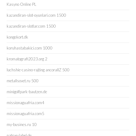
Kasyno Online PL
kazandiran-slot-oyunlari.com 1500
kazandiran-slotlar.com 1500
kongekort.dk
koruhastabakici.com 1000
kromatografi2023.org 2
luchshie-casino-rajting ancorallZ 500
metallsovet.ru 500
minigolfpark-bautzen.de
missionaguafria.com4
missionaguafria.com5
my-busines.ru 10
natrue-label.de