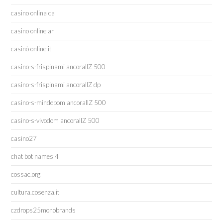
casino onlina ca
casino online ar
casinò online it
casino-s-frispinami ancorallZ 500
casino-s-frispinami ancorallZ dp
casino-s-mindepom ancorallZ 500
casino-s-vivodom ancorallZ 500
casino27
chat bot names 4
cossac.org
cultura.cosenza.it
czdrops25monobrands