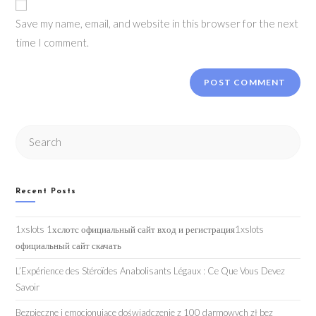
URL
Save my name, email, and website in this browser for the next
(optional)
time I comment.
Search
this
website
Recent Posts
1xslots 1хслотс официальный сайт вход и регистрация1xslots
официальный сайт скачать
L’Expérience des Stéroïdes Anabolisants Légaux : Ce Que Vous Devez
Savoir
Bezpieczne i emocjonujące doświadczenie z 100 darmowych zł bez