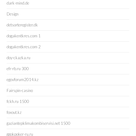
dark-mind.de
Design
detsorteregister.dk
dogakentkres.com 1
dogakentkres.com 2
doy-ckazka.ru
efr-rb.ru 300
egovforum2014.kz
Fairspin-casino
fckh.ru 1500
foxout.kz
gaziantepklimakombiservisi.net 1500
ggokpoker-ru.ru