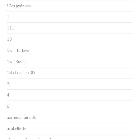
! Без рубрики
1
111
18
1win Turkiye
1winRussia
1xbet casino BD
3
4
6
aarhusaffairs.dk
acabelle.de