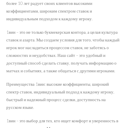
более 10 лет радует своих клиентов высокими
коэффициентами, широким спектром ставок и
индивидуальным подходом к каждому игроку.
1вин – это не только букмекерская контора, а целая культура
ставок и азарта. Мы создаем условия для того, чтобы каждый
игрок мог насладиться процессом ставок, не заботясь о
сложностях и неудобствах. Наш сайт – это удобный и
доступный способ сделать ставку, получать информацию о
матчах и событиях, а также общаться с другими игроками.
Преимущества 1вин: высокие коэффициенты, широкий
спектр ставок, индивидуальный подход к каждому игроку,
быстрый и надежный процесс сделки, доступность на
русском языке.
1вин – это выбор для тех, кто ищет комфорт и уверенность в