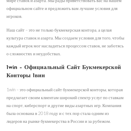
мире ставок и азарта. Мы рады приветствовать вас на нашем
официальном сайте и предложить вам лучшие условия для
игроков.
Наш сайт – это не только букмекерская контора, а целая
культура ставок и азарта. Мы создаем условия для того, чтобы
каждый игрок мог насладиться процессом ставок, не заботясь
о сложностях и неудобствах.
1win – Официальный Сайт Букмекерской
Конторы 1вин
1win – это официальный сайт букмекерской конторы, которая
предлагает своим клиентам широкий спектр услуг по ставкам
на спорт, киберспорт и другие виды азартных игр. Компания
была основана в 2018 году и с тех пор стала одним из
лидеров на рынке букмекерства в России и за рубежом.