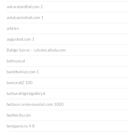
ankaratarotfali.com 2
antalyaerenhali.com 1
articles
augustent.com 1
Bahigo Suisse – sylvaincathala.com
bahisyasal
bambturkiye.com 1
bancorallZ 100
barbarafrigeriogallery.it
bedava-casino-oyunlari.com 1000
beethecity.com
beregaevo.ru 4-8