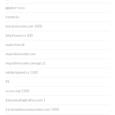
ggpoker-ru.ru
hamlet.kz
hukukmirasim.com 1000
ildarkhanov.ru 500
impro-trier.de
inquisitivereader.com
inquisitivereader.comapp z2
intellectplanet.ru 1500
IPL
iscass.org 1500
italyanmutfagihaftasi.com 1
karakoyotomasyonurunleri.com 1000