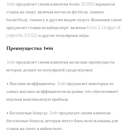
1win предлагает своим клиентам более 20 000 вариантов
ставок на спорт, включая матчи по футболу, хоккею,
баскетболу, теннису и другим видам спорта. Компания также
предлагает ставки на киберспорт, включая Dota 2, League of
Legends, CS:GO и другие популярные игры.
Преимущества 1win
1win предлагает своим клиентам несколько преимуществ,
которые делают ее популярной среди игроков:
• Высокие коэффициенты: 1win предлагает некоторые из
самых высоких коэффициентов на рынке, что обеспечивает
игрокам максимальную прибыль.
• Бесплатные бонусы: 1win предлагает своим клиентам
бесплатные бонусы, которые могут быть использованы для
ставок на спорт и киберспорт.