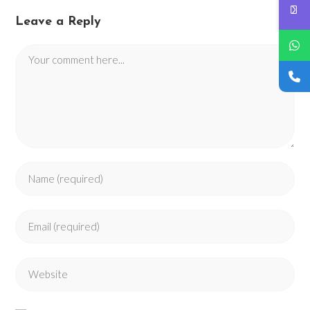
Leave a Reply
Comment
Enter
your
name
Enter
or
your
username
email
to
Enter
address
comment
your
to
website
comment