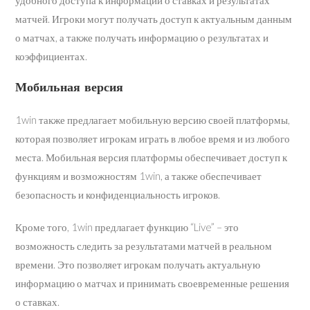
удобного доступа к информации о ставках и результатах
матчей. Игроки могут получать доступ к актуальным данным
о матчах, а также получать информацию о результатах и
коэффициентах.
Мобильная версия
1win также предлагает мобильную версию своей платформы,
которая позволяет игрокам играть в любое время и из любого
места. Мобильная версия платформы обеспечивает доступ к
функциям и возможностям 1win, а также обеспечивает
безопасность и конфиденциальность игроков.
Кроме того, 1win предлагает функцию “Live” – это
возможность следить за результатами матчей в реальном
времени. Это позволяет игрокам получать актуальную
информацию о матчах и принимать своевременные решения
о ставках.