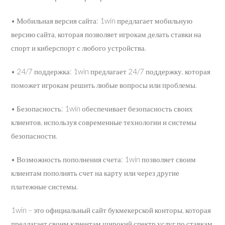
• Мобильная версия сайта: 1win предлагает мобильную
версию сайта, которая позволяет игрокам делать ставки на
спорт и киберспорт с любого устройства.
• 24/7 поддержка: 1win предлагает 24/7 поддержку, которая
поможет игрокам решить любые вопросы или проблемы.
• Безопасность: 1win обеспечивает безопасность своих
клиентов, используя современные технологии и системы
безопасности.
• Возможность пополнения счета: 1win позволяет своим
клиентам пополнять счет на карту или через другие
платежные системы.
1win – это официальный сайт букмекерской конторы, которая
предлагает своим клиентам широкий спектр услуг по ставкам