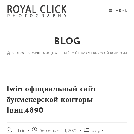
Skip
to
MENU
content
BLOG
>
BLOG
>
1WIN ОФИЦИАЛЬНЫЙ САЙТ БУКМЕКЕРСКОЙ КОНТОРЫ 1ВИ
1win официальный сайт
букмекерской конторы
1вин.4890
Post
Post
Post
admin
September 24, 2025
blog