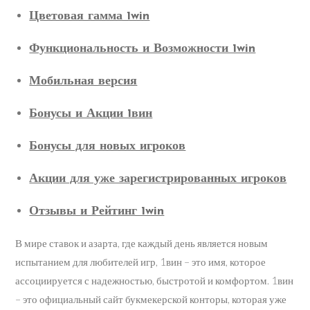
Цветовая гамма 1win
Функциональность и Возможности 1win
Мобильная версия
Бонусы и Акции 1вин
Бонусы для новых игроков
Акции для уже зарегистрированных игроков
Отзывы и Рейтинг 1win
В мире ставок и азарта, где каждый день является новым
испытанием для любителей игр, 1вин – это имя, которое
ассоциируется с надежностью, быстротой и комфортом. 1вин
– это официальный сайт букмекерской конторы, которая уже