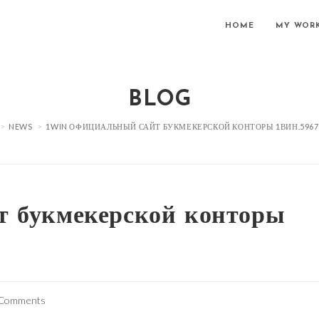
HOME
MY WOR
BLOG
>
NEWS
>
1WIN ОФИЦИАЛЬНЫЙ САЙТ БУКМЕКЕРСКОЙ КОНТОРЫ 1ВИН.5967 
т букмекерской конторы
 Comments
nts: