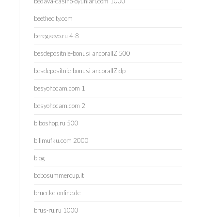
bedava-casino-oyunlari.com 1000
beethecity.com
beregaevo.ru 4-8
besdepositnie-bonusi ancorallZ 500
besdepositnie-bonusi ancorallZ dp
besyohocam.com 1
besyohocam.com 2
biboshop.ru 500
bilimufku.com 2000
blog
bobosummercup.it
bruecke-online.de
brus-ru.ru 1000