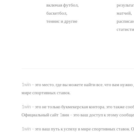
включая футбол,
результа
баскетбол,
матчей,
теннис и другие
расписан
статист
1win – это место, где вы можете найти все, что вам нужн
мире спортивных ставок.
1win – это не только букмекерская контора, это также со
Официальный сайт 1вин – это ваш доступ к этому сообще
1win – это ваш путь к успеху в мире спортивных ставок.