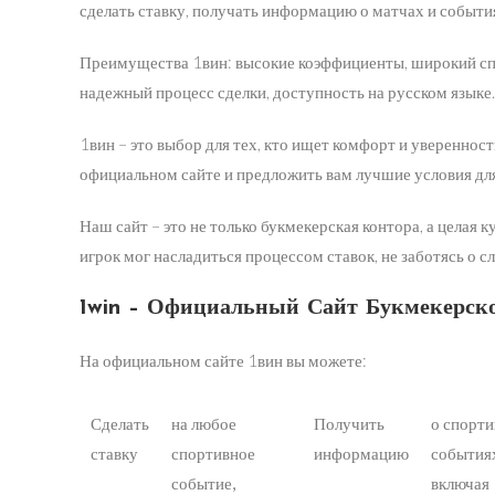
сделать ставку, получать информацию о матчах и события
Преимущества 1вин: высокие коэффициенты, широкий спе
надежный процесс сделки, доступность на русском языке.
1вин – это выбор для тех, кто ищет комфорт и уверенност
официальном сайте и предложить вам лучшие условия для
Наш сайт – это не только букмекерская контора, а целая к
игрок мог насладиться процессом ставок, не заботясь о с
1win – Официальный Сайт Букмекерск
На официальном сайте 1вин вы можете:
Сделать
на любое
Получить
о спорт
ставку
спортивное
информацию
события
событие,
включая