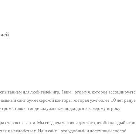
тчей
 испытанием для любителей игр,
1вин
– это имя, которое ассоциируетс
иальный сайт букмекерской конторы, которая уже более 10 лет радуе
ктром ставок и индивидуальным подходом к каждому игроку.
ура ставок и азарта. Мы создаем условия для того, чтобы каждый игро
стях и неудобствах. Наш сайт – это удобный и доступный способ