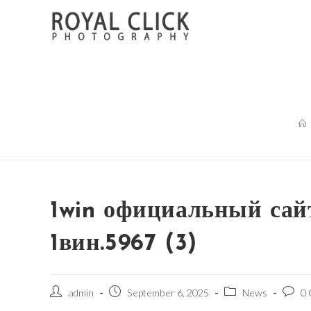
Skip
to
content
1win официальный сай
1вин.5967 (3)
Post
Post
Post
Post
admin
September 6, 2025
News
0
author:
published:
category:
comme