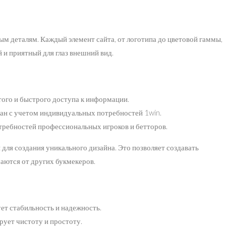
ым деталям. Каждый элемент сайта, от логотипа до цветовой гаммы,
 и приятный для глаз внешний вид.
того и быстрого доступа к информации.
ан с учетом индивидуальных потребностей 1win.
требностей профессиональных игроков и бетторов.
для создания уникального дизайна. Это позволяет создавать
аются от других букмекеров.
ет стабильность и надежность.
рует чистоту и простоту.