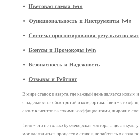
Цветовая гамма 1win
Функциональность и Инструменты 1win
Система прогнозирования результатов ма
Бонусы и Промокоды 1win
Безопасность и Надежность
Отзывы и Рейтинг
В мире ставок и азарта, где каждый день является новым
с надежностью, быстротой и комфортом. 1вин – это офиц
своих клиентов высокими коэффициентами, широким спе
1вин – это не только букмекерская контора, а целая культ
мог насладиться процессом ставок, не заботясь о сложно