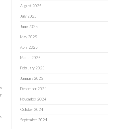
August 2025
July 2025
June 2025
May 2025
April 2025
March 2025
February 2025
January 2025
я
December 2024
т
November 2024
October 2024
к
September 2024