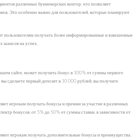
иентов различных букмекерских контор, что позволяет
вок. Это особенно важно для пользователей, которые планируют
ют пользователям получать более информированные и взвешенные
х шансов на успех.
нашем сайте, может получить бонус в 100% от суммы первого
ли вы сделаете первый депозит в 10 000 рублей, вы получите
оляет игрокам получать бонусы и премии за участие в различных
пектр бонусов, от 5% до 50% от суммы ставки, в зависимости от
воляют игрокам получать дополнительные бонусы и преимущества.