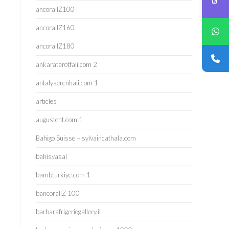
ancorallZ100
ancorallZ160
ancorallZ180
ankaratarotfali.com 2
antalyaerenhali.com 1
articles
augustent.com 1
Bahigo Suisse – sylvaincathala.com
bahisyasal
bambturkiye.com 1
bancorallZ 100
barbarafrigeriogallery.it