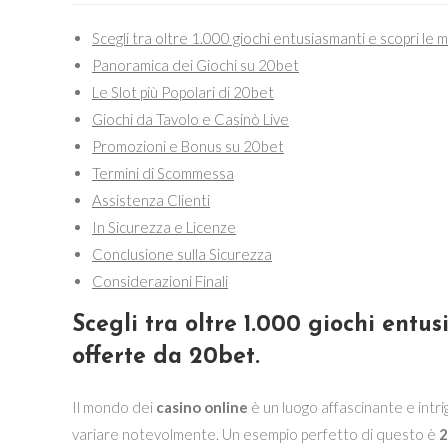
Scegli tra oltre 1.000 giochi entusiasmanti e scopri le 
Panoramica dei Giochi su 20bet
Le Slot più Popolari di 20bet
Giochi da Tavolo e Casinò Live
Promozioni e Bonus su 20bet
Termini di Scommessa
Assistenza Clienti
In Sicurezza e Licenze
Conclusione sulla Sicurezza
Considerazioni Finali
Scegli tra oltre 1.000 giochi entu
offerte da 20bet.
Il mondo dei
casino online
è un luogo affascinante e intr
variare notevolmente. Un esempio perfetto di questo è
2