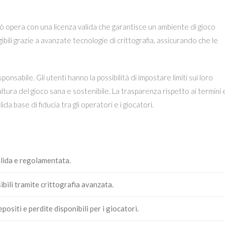
inò opera con una licenza valida che garantisce un ambiente di gioco
gibili grazie a avanzate tecnologie di crittografia, assicurando che le
sabile. Gli utenti hanno la possibilità di impostare limiti sui loro
ltura del gioco sana e sostenibile. La trasparenza rispetto ai termini 
a base di fiducia tra gli operatori e i giocatori.
lida e regolamentata.
ibili tramite crittografia avanzata.
positi e perdite disponibili per i giocatori.