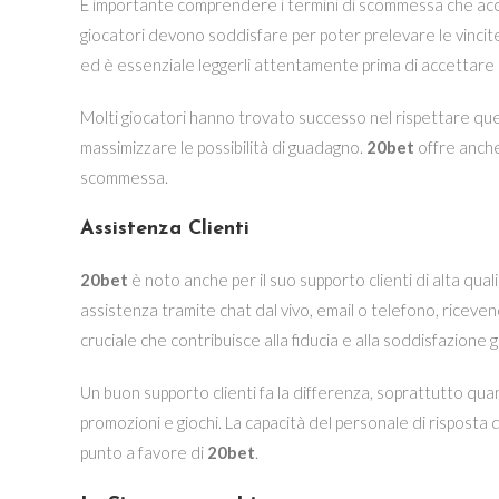
È importante comprendere i termini di scommessa che acco
giocatori devono soddisfare per poter prelevare le vincite
ed è essenziale leggerli attentamente prima di accettare
Molti giocatori hanno trovato successo nel rispettare que
massimizzare le possibilità di guadagno.
20bet
offre anche
scommessa.
Assistenza Clienti
20bet
è noto anche per il suo supporto clienti di alta qual
assistenza tramite chat dal vivo, email o telefono, riceven
cruciale che contribuisce alla fiducia e alla soddisfazione 
Un buon supporto clienti fa la differenza, soprattutto quan
promozioni e giochi. La capacità del personale di risposta d
punto a favore di
20bet
.