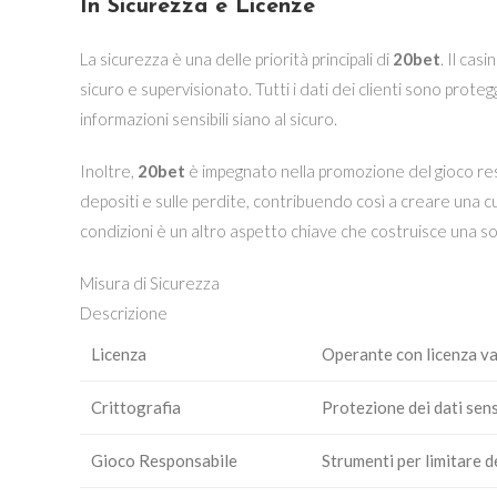
In Sicurezza e Licenze
La sicurezza è una delle priorità principali di
20bet
. Il cas
sicuro e supervisionato. Tutti i dati dei clienti sono proteg
informazioni sensibili siano al sicuro.
Inoltre,
20bet
è impegnato nella promozione del gioco respon
depositi e sulle perdite, contribuendo così a creare una cu
condizioni è un altro aspetto chiave che costruisce una solid
Misura di Sicurezza
Descrizione
Licenza
Operante con licenza va
Crittografia
Protezione dei dati sens
Gioco Responsabile
Strumenti per limitare de