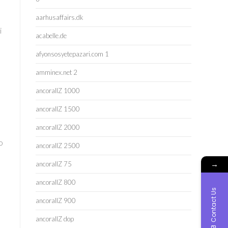
aarhusaffairs.dk
i
acabelle.de
afyonsosyetepazari.com 1
amminex.net 2
ancorallZ 1000
ancorallZ 1500
ancorallZ 2000
o
ancorallZ 2500
→
ancorallZ 75
ancorallZ 800
Contact Us
ancorallZ 900
ancorallZ dop