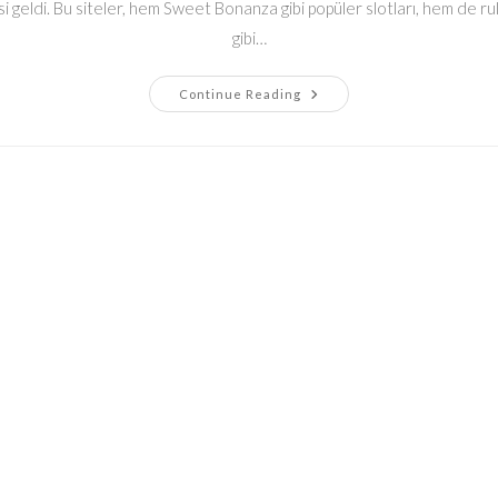
esi geldi. Bu siteler, hem Sweet Bonanza gibi popüler slotları, hem de ru
gibi…
Yüksek
Continue Reading
96,51%
RTP
Ile
Yasal
Olarak
Oyna
Ve
KazanSweet
Bonanza
Slot
2025