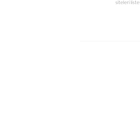
siteleri list