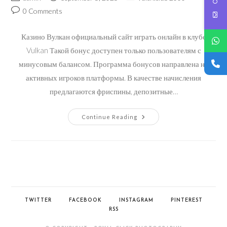
author:
published:
category:
Post
0 Comments
comments:
Казино Вулкан официальный сайт играть онлайн в клубе
Vulkan Такой бонус доступен только пользователям с
минусовым балансом. Программа бонусов направлена на
активных игроков платформы. В качестве начисления
предлагаются фриспины, депозитные…
ᐈ
Continue Reading
Вулкан
Казино
Официальный
Сайт
С
Онлайн
Играми,
Бесплатным
Демо-
Режимом
И
TWITTER
FACEBOOK
INSTAGRAM
Бонусамионлайн
PINTEREST
Казино
RSS
Вулкан