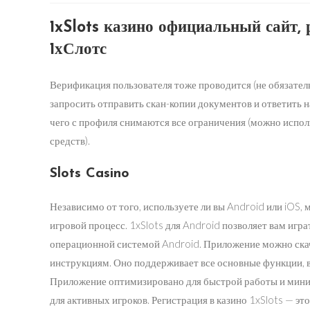
1xSlots казино официальный сайт,
1хСлотс
Верификация пользователя тоже проводится (не обязател
запросить отправить скан-копии документов и ответить н
чего с профиля снимаются все ограничения (можно испол
средств).
Slots Casino
Независимо от того, используете ли вы Android или iOS,
игровой процесс. 1xSlots для Android позволяет вам игр
операционной системой Android. Приложение можно скач
инструкциям. Оно поддерживает все основные функции, в
Приложение оптимизировано для быстрой работы и миним
для активных игроков. Регистрация в казино 1xSlots — э