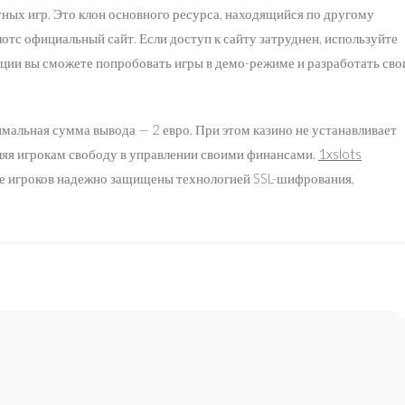
ртных игр. Это клон основного ресурса, находящийся по другому
отс официальный сайт. Если доступ к сайту затруднен, используйте
ации вы сможете попробовать игры в демо-режиме и разработать сво
имальная сумма вывода — 2 евро. При этом казино не устанавливает
ляя игрокам свободу в управлении своими финансами.
1xslots
е игроков надежно защищены технологией SSL-шифрования,