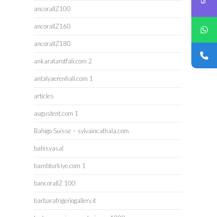
ancorallZ100
ancorallZ160
ancorallZ180
ankaratarotfali.com 2
antalyaerenhali.com 1
articles
augustent.com 1
Bahigo Suisse – sylvaincathala.com
bahisyasal
bambturkiye.com 1
bancorallZ 100
barbarafrigeriogallery.it