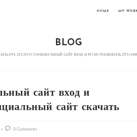
HOME
MY WOR
BLOG
1XSLOTS 1ХСЛОТС ОФИЦИАЛЬНЫЙ САЙТ ВХОД И РЕГИСТРАЦИЯ1XSLOTS ОФ
альный сайт вход и
ициальный сайт скачать
Post
0 Comments
comments: