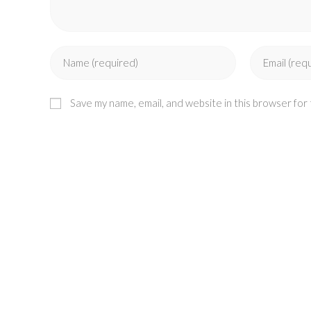
Enter
Enter
your
your
name
email
Save my name, email, and website in this browser for
or
address
username
to
to
comment
comment