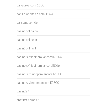
caneraker.com 1500
canli-slot-siteleri.com 1500
carstendaerr.de
casino onlina ca
casino online ar
casinò online it
casino-s-frispinami ancorallZ 500
casino-s-frispinami ancorallZ dp
casino-s-mindepom ancorallZ 500
casino-s-vivodom ancorallZ 500
casino27
chat bot names 4