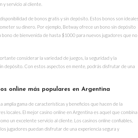
y servicio al cliente.
 disponibilidad de bonos gratis y sin depósito. Estos bonos son ideale
rometer su dinero. Por ejemplo, Betway ofrece un bono sin depósito
n bono de bienvenida de hasta $1000 para nuevos jugadores que no
portante considerar la variedad de juegos, la seguridad y la
y sin depósito. Con estos aspectos en mente, podrás disfrutar de una
inos online más populares en Argentina
a amplia gama de características y beneficios que hacen de la
res locales. El mejor casino online en Argentina es aquel que combina
mo un excelente servicio al cliente. Los casinos online confiables,
e los jugadores puedan disfrutar de una experiencia segura y