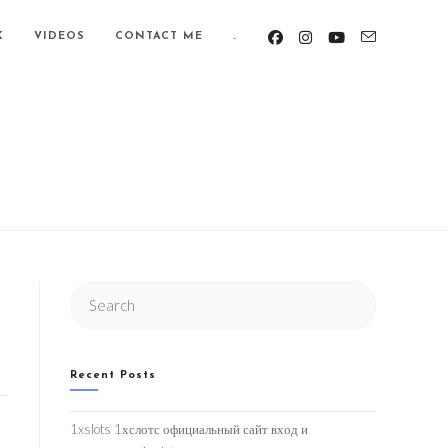
K
VIDEOS
CONTACT ME
.
Search
this
website
Recent Posts
1xslots 1хслотс официальный сайт вход и