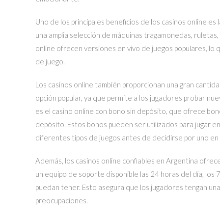
Uno de los principales beneficios de los casinos online es
una amplia selección de máquinas tragamonedas, ruletas, 
online ofrecen versiones en vivo de juegos populares, lo 
de juego.
Los casinos online también proporcionan una gran cantida
opción popular, ya que permite a los jugadores probar nuev
es el casino online con bono sin depósito, que ofrece bon
depósito. Estos bonos pueden ser utilizados para jugar e
diferentes tipos de juegos antes de decidirse por uno en p
Además, los casinos online confiables en Argentina ofrece
un equipo de soporte disponible las 24 horas del día, los
puedan tener. Esto asegura que los jugadores tengan una 
preocupaciones.