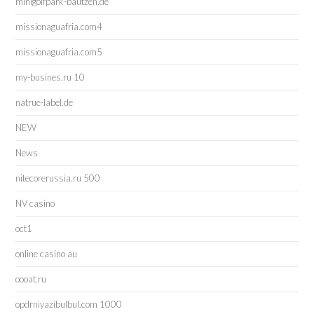
minigolfpark-bautzen.de
missionaguafria.com4
missionaguafria.com5
my-busines.ru 10
natrue-label.de
NEW
News
nitecorerussia.ru 500
NV casino
oct1
online casino au
oooat.ru
opdrniyazibulbul.com 1000