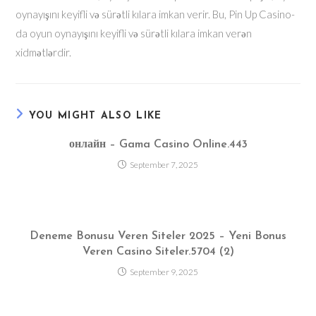
oynayışını keyifli və sürətli kılara imkan verir. Bu, Pin Up Casino-
da oyun oynayışını keyifli və sürətli kılara imkan verən
xidmətlərdir.
YOU MIGHT ALSO LIKE
онлайн – Gama Casino Online.443
September 7, 2025
Deneme Bonusu Veren Siteler 2025 – Yeni Bonus
Veren Casino Siteler.5704 (2)
September 9, 2025