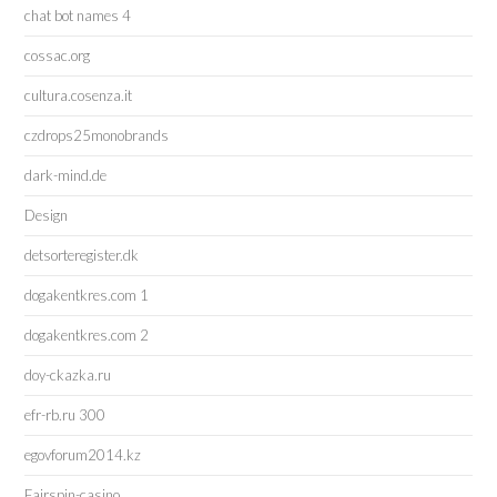
chat bot names 4
cossac.org
cultura.cosenza.it
czdrops25monobrands
dark-mind.de
Design
detsorteregister.dk
dogakentkres.com 1
dogakentkres.com 2
doy-ckazka.ru
efr-rb.ru 300
egovforum2014.kz
Fairspin-casino