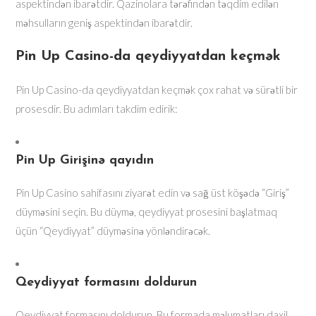
aspektindən ibarətdir. Qazinolara tərəfindən təqdim edilən
məhsulların geniş aspektindən ibarətdir.
Pin Up Casino-da qeydiyyatdan keçmək
Pin Up Casino-da qeydiyyatdan keçmək çox rahat və sürətli bir
prosesdir. Bu adımları takdim edirik:
Pin Up Girişinə qayıdın
Pin Up Casino sahifasını ziyarət edin və sağ üst köşədə “Giriş”
düyməsini seçin. Bu düymə, qeydiyyat prosesini başlatmaq
üçün “Qeydiyyat” düyməsinə yönləndirəcək.
Qeydiyyat formasını doldurun
Qeydiyyat formasını doldurun. Bu formada məlumatları daxil