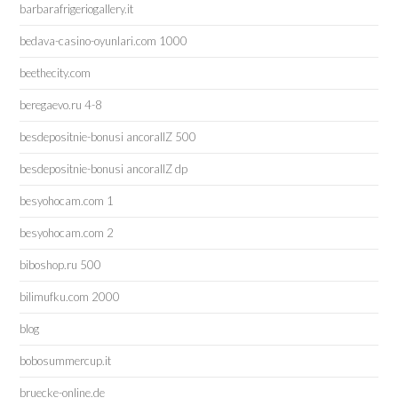
barbarafrigeriogallery.it
bedava-casino-oyunlari.com 1000
beethecity.com
beregaevo.ru 4-8
besdepositnie-bonusi ancorallZ 500
besdepositnie-bonusi ancorallZ dp
besyohocam.com 1
besyohocam.com 2
biboshop.ru 500
bilimufku.com 2000
blog
bobosummercup.it
bruecke-online.de