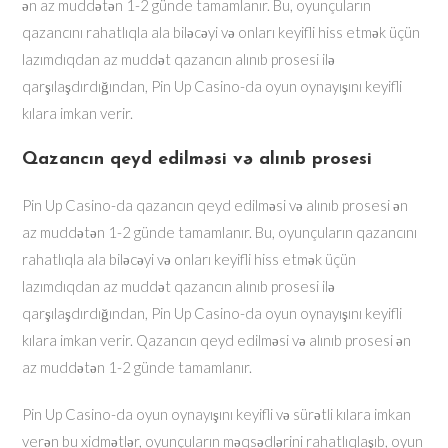
ən az muddətən 1-2 günde tamamlanır. Bu, oyunçuların
qazancını rahatlıqla ala biləcəyi və onları keyifli hiss etmək üçün
lazımdıqdan az muddət qazancın alınıb prosesi ilə
qarşılaşdırdığından, Pin Up Casino-da oyun oynayışını keyifli
kılara imkan verir.
Qazancın qeyd edilməsi və alınıb prosesi
Pin Up Casino-da qazancın qeyd edilməsi və alınıb prosesi ən
az muddətən 1-2 günde tamamlanır. Bu, oyunçuların qazancını
rahatlıqla ala biləcəyi və onları keyifli hiss etmək üçün
lazımdıqdan az muddət qazancın alınıb prosesi ilə
qarşılaşdırdığından, Pin Up Casino-da oyun oynayışını keyifli
kılara imkan verir. Qazancın qeyd edilməsi və alınıb prosesi ən
az muddətən 1-2 günde tamamlanır.
Pin Up Casino-da oyun oynayışını keyifli və sürətli kılara imkan
verən bu xidmətlər, oyunçuların məqsədlərini rahatlıqlaşıb, oyun