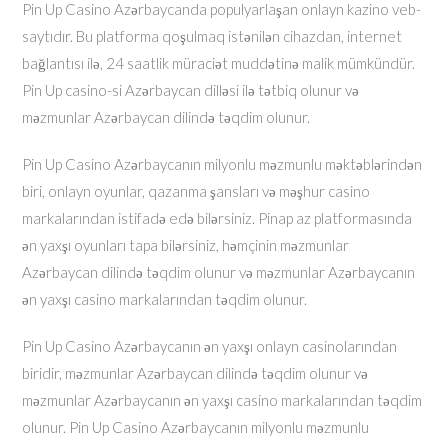
Pin Up Casino Azərbaycanda populyarlaşan onlayn kazino veb-
saytıdır. Bu platforma qoşulmaq istənilən cihazdan, internet
bağlantısı ilə, 24 saatlik müraciət muddətinə malik mümkündür.
Pin Up casino-si Azərbaycan dilləsi ilə tətbiq olunur və
məzmunlar Azərbaycan dilində təqdim olunur.
Pin Up Casino Azərbaycanın milyonlu məzmunlu məktəblərindən
biri, onlayn oyunlar, qazanma şansları və məşhur casino
markalarından istifadə edə bilərsiniz. Pinap az platformasında
ən yaxşı oyunları tapa bilərsiniz, həmçinin məzmunlar
Azərbaycan dilində təqdim olunur və məzmunlar Azərbaycanın
ən yaxşı casino markalarından təqdim olunur.
Pin Up Casino Azərbaycanın ən yaxşı onlayn casinolarından
biridir, məzmunlar Azərbaycan dilində təqdim olunur və
məzmunlar Azərbaycanın ən yaxşı casino markalarından təqdim
olunur. Pin Up Casino Azərbaycanın milyonlu məzmunlu