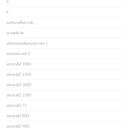
4
6
aarhusaffairs.dk
acabelle.de
afyonsosyetepazari.com 1
amminex.net 2
ancorallZ 1000
ancorallZ 1500
ancorallZ 2000
ancorallZ 2500
ancorallZ 75
ancorallZ 800
ancorallZ 900