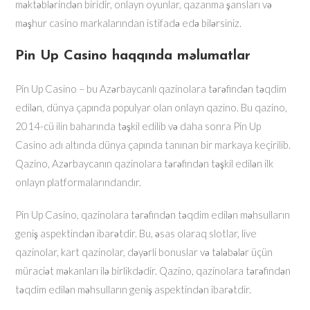
məktəblərindən biridir, onlayn oyunlar, qazanma şansları və
məşhur casino markalarından istifadə edə bilərsiniz.
Pin Up Casino haqqında məlumatlar
Pin Up Casino – bu Azərbaycanlı qazinolara tərəfindən təqdim
edilən, dünya çapında populyar olan onlayn qazino. Bu qazino,
2014-cü ilin baharında təşkil edilib və daha sonra Pin Up
Casino adı altında dünya çapında tanınan bir markaya keçirilib.
Qazino, Azərbaycanın qazinolara tərəfindən təşkil edilən ilk
onlayn platformalarındandır.
Pin Up Casino, qazinolara tərəfindən təqdim edilən məhsulların
geniş aspektindən ibarətdir. Bu, əsas olaraq slotlar, live
qazinolar, kart qazinolar, dəyərli bonuslar və tələbələr üçün
müraciət məkanları ilə birlikdədir. Qazino, qazinolara tərəfindən
təqdim edilən məhsulların geniş aspektindən ibarətdir.