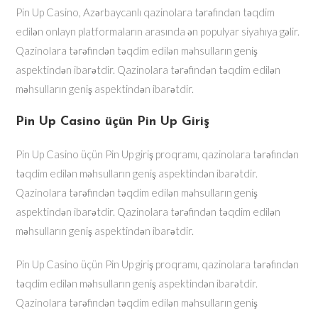
Pin Up Casino, Azərbaycanlı qazinolara tərəfindən təqdim
edilən onlayn platformaların arasında ən populyar siyahıya gəlir.
Qazinolara tərəfindən təqdim edilən məhsulların geniş
aspektindən ibarətdir. Qazinolara tərəfindən təqdim edilən
məhsulların geniş aspektindən ibarətdir.
Pin Up Casino üçün Pin Up Giriş
Pin Up Casino üçün Pin Up giriş proqramı, qazinolara tərəfindən
təqdim edilən məhsulların geniş aspektindən ibarətdir.
Qazinolara tərəfindən təqdim edilən məhsulların geniş
aspektindən ibarətdir. Qazinolara tərəfindən təqdim edilən
məhsulların geniş aspektindən ibarətdir.
Pin Up Casino üçün Pin Up giriş proqramı, qazinolara tərəfindən
təqdim edilən məhsulların geniş aspektindən ibarətdir.
Qazinolara tərəfindən təqdim edilən məhsulların geniş