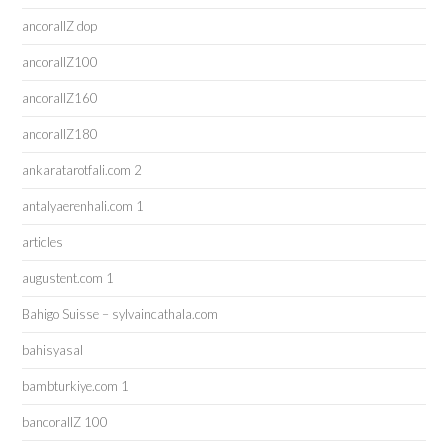
ancorallZ dop
ancorallZ100
ancorallZ160
ancorallZ180
ankaratarotfali.com 2
antalyaerenhali.com 1
articles
augustent.com 1
Bahigo Suisse – sylvaincathala.com
bahisyasal
bambturkiye.com 1
bancorallZ 100