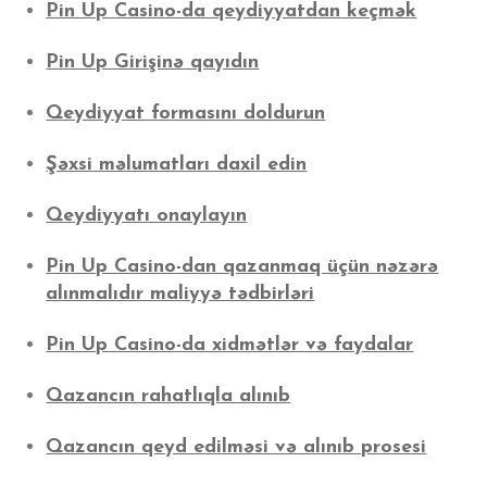
Pin Up Casino-da qeydiyyatdan keçmək
Pin Up Girişinə qayıdın
Qeydiyyat formasını doldurun
Şəxsi məlumatları daxil edin
Qeydiyyatı onaylayın
Pin Up Casino-dan qazanmaq üçün nəzərə
alınmalıdır maliyyə tədbirləri
Pin Up Casino-da xidmətlər və faydalar
Qazancın rahatlıqla alınıb
Qazancın qeyd edilməsi və alınıb prosesi