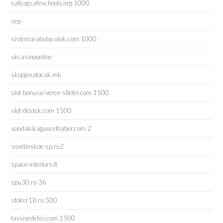
safeagsafeschools.org 1000
sep
sistemarabuluculuk.com 1000
skcasinoonline
skopjenatocak.mk
slot-bonusu-veren-siteler.com 1500
slot-destek.com 1500
sondakikaguncelhaber.com 2
sovetinskoe-sp.ru2
space-interiors.it
spu30.ru 36
stoker18.ru 500
tavsiyedelisi.com 1500