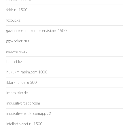
fckh.ru 1500
foxout.kz
gaziantepklimakombiservisi.net 1500
ggokpoker-ru.ru
ggpoker-ru.ru
hamlet.kz
hukukmirasim.com 1000
ildarkhanov.ru 500
impro-trier.de
inquisitivereader.com
inquisitivereader.comapp z2
intellectplanet.ru 1500