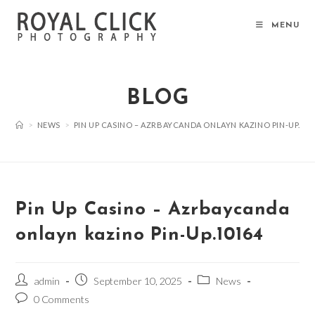
Skip
to
MENU
content
BLOG
>
NEWS
>
PIN UP CASINO – AZRBAYCANDA ONLAYN KAZINO PIN-UP.101
Pin Up Casino – Azrbaycanda
onlayn kazino Pin-Up.10164
Post
Post
Post
admin
September 10, 2025
News
author:
published:
category:
Post
0 Comments
comments: