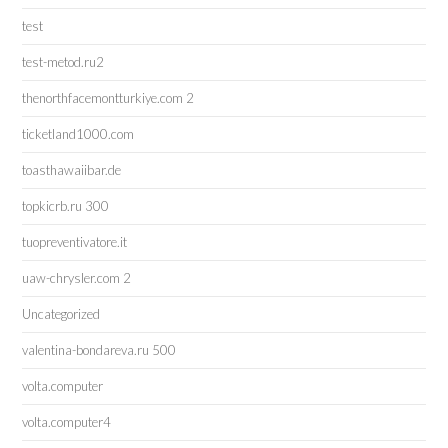
test
test-metod.ru2
thenorthfacemontturkiye.com 2
ticketland1000.com
toasthawaiibar.de
topkicrb.ru 300
tuopreventivatore.it
uaw-chrysler.com 2
Uncategorized
valentina-bondareva.ru 500
volta.computer
volta.computer4