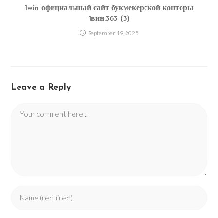
1win официальный сайт букмекерской конторы
1вин.363 (3)
September 19, 2025
Leave a Reply
Comment
Enter
your
name