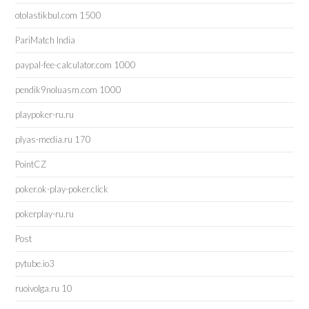
otolastikbul.com 1500
PariMatch India
paypal-fee-calculator.com 1000
pendik9noluasm.com 1000
playpoker-ru.ru
plyas-media.ru 170
PointCZ
poker.ok-play-poker.click
pokerplay-ru.ru
Post
pytube.io3
ruoivolga.ru 10