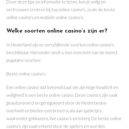
Door deze tips en informatie te lezen, kun je veilig en
vertrouwen creëren bij top online casino’s, zoals de beste
online casino’s en mobiele online casino’s.
Welke soorten online casino’s zijn er?
In Nederland zijn er verschillende soorten online casino’s
beschikbaar. Hieronder vindt u een overzicht van de meest
populaire soorten:
Beste online casino’s
Een online casino dat bekendstaat om zijn hoge kwaliteit en
veiligheid is een beste online casino. Deze casino’s zijn vaak
geautoriseerd en gereguleerd door de Nederlandse
overheid en bieden een breed scala aan spelletjes,
waaronder gokkasten, live casino’s en loterij. De beste online
casino’s zijn vaak erkend door de spelers en worden