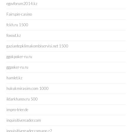
egovforum2014.kz
Fairspin-casino
fckh.ru 1500
foxout.kz
gaziantepklimakombiservisi.net 1500
ggokpoker-ru.ru
ggpoker-ru.ru
hamlet.kz
hukukmirasim.com 1000
ildarkhanov.ru 500
impro-trier.de
inquisitivereader.com
inquisitivereader.comapp z2