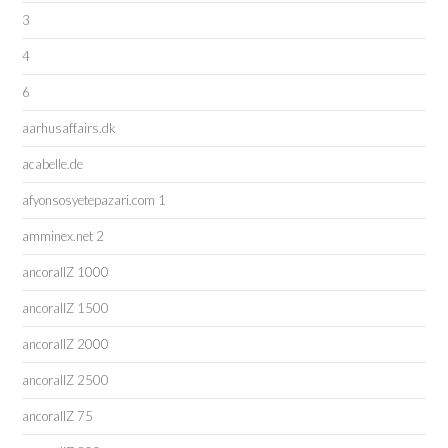
3
4
6
aarhusaffairs.dk
acabelle.de
afyonsosyetepazari.com 1
amminex.net 2
ancorallZ 1000
ancorallZ 1500
ancorallZ 2000
ancorallZ 2500
ancorallZ 75