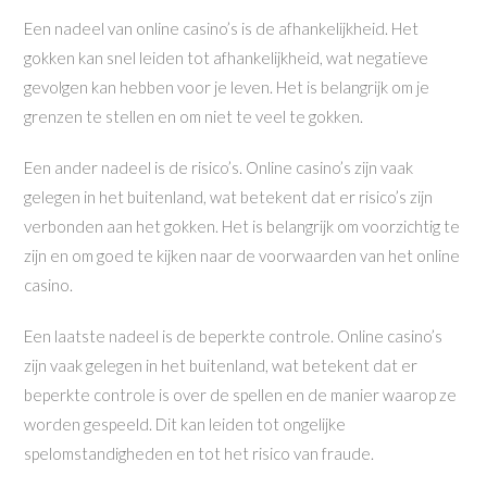
Een nadeel van online casino’s is de afhankelijkheid. Het
gokken kan snel leiden tot afhankelijkheid, wat negatieve
gevolgen kan hebben voor je leven. Het is belangrijk om je
grenzen te stellen en om niet te veel te gokken.
Een ander nadeel is de risico’s. Online casino’s zijn vaak
gelegen in het buitenland, wat betekent dat er risico’s zijn
verbonden aan het gokken. Het is belangrijk om voorzichtig te
zijn en om goed te kijken naar de voorwaarden van het online
casino.
Een laatste nadeel is de beperkte controle. Online casino’s
zijn vaak gelegen in het buitenland, wat betekent dat er
beperkte controle is over de spellen en de manier waarop ze
worden gespeeld. Dit kan leiden tot ongelijke
spelomstandigheden en tot het risico van fraude.