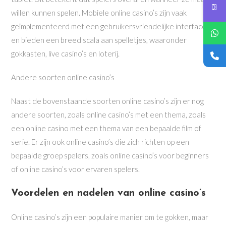
willen kunnen spelen. Mobiele online casino’s zijn vaak
geïmplementeerd met een gebruikersvriendelijke interface
en bieden een breed scala aan spelletjes, waaronder
gokkasten, live casino’s en loterij.
Andere soorten online casino’s
Naast de bovenstaande soorten online casino’s zijn er nog
andere soorten, zoals online casino’s met een thema, zoals
een online casino met een thema van een bepaalde film of
serie. Er zijn ook online casino’s die zich richten op een
bepaalde groep spelers, zoals online casino’s voor beginners
of online casino’s voor ervaren spelers.
Voordelen en nadelen van online casino’s
Online casino’s zijn een populaire manier om te gokken, maar