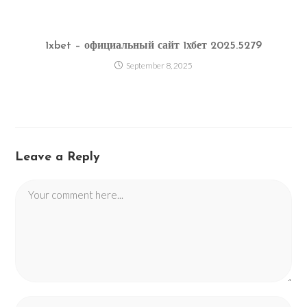
1xbet – официальный сайт 1хбет 2025.5279
September 8, 2025
Leave a Reply
Comment
Enter