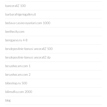
bancorallZ 100
barbarafrigeriogallery.it
bedava-casino-oyunlari.com 1000
beethecity.com
beregaevo.ru 4-8
besdepositnie-bonusi ancorallZ 500
besdepositnie-bonusi ancorallZ dp
besyohocam.com 1
besyohocam.com 2
biboshop.ru 500
bilimufku.com 2000
blog