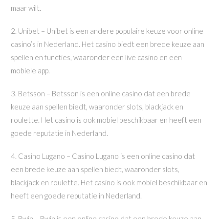
maar wilt.
2. Unibet – Unibet is een andere populaire keuze voor online
casino’s in Nederland. Het casino biedt een brede keuze aan
spellen en functies, waaronder een live casino en een
mobiele app.
3. Betsson – Betsson is een online casino dat een brede
keuze aan spellen biedt, waaronder slots, blackjack en
roulette. Het casino is ook mobiel beschikbaar en heeft een
goede reputatie in Nederland.
4. Casino Lugano – Casino Lugano is een online casino dat
een brede keuze aan spellen biedt, waaronder slots,
blackjack en roulette. Het casino is ook mobiel beschikbaar en
heeft een goede reputatie in Nederland.
5. Bwin – Bwin is een online casino dat een brede keuze aan