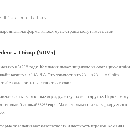
ill, Neteller and others.
народная платформа, и некоторые страны могут иметь свои
line – Обзор (2025)
основано в 2019 году. Компания имеет лицензию на операцию онлайн
онлайн-казино e-GRAPPA. Это означает, что Gama Casino Online
ть безопасность и честность игроков.
лючая слоты, карточные игры, рулетку, покер и другие. Игроки могут
минимальной ставкой 0,20 евро. Максимальная ставка варьируется в
ро.
оторые обеспечивают безопасность и честность игроков. Команда