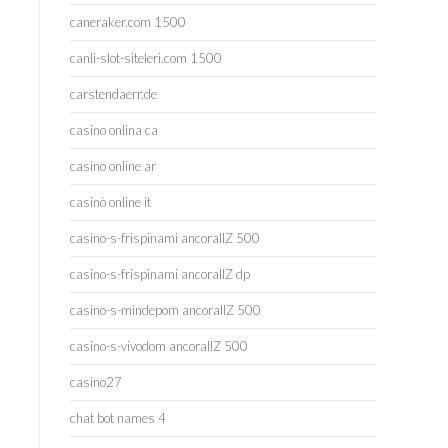
caneraker.com 1500
canli-slot-siteleri.com 1500
carstendaerr.de
casino onlina ca
casino online ar
casinò online it
casino-s-frispinami ancorallZ 500
casino-s-frispinami ancorallZ dp
casino-s-mindepom ancorallZ 500
casino-s-vivodom ancorallZ 500
casino27
chat bot names 4