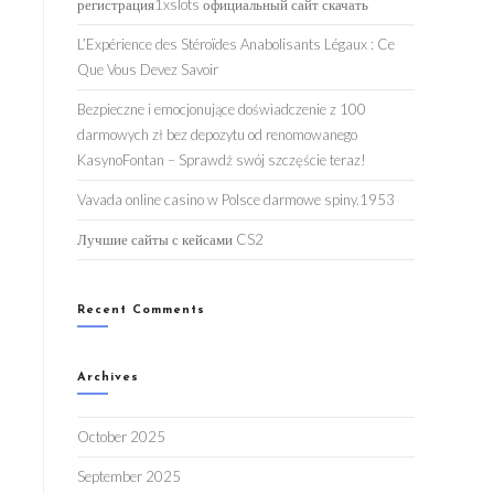
регистрация1xslots официальный сайт скачать
L’Expérience des Stéroïdes Anabolisants Légaux : Ce
Que Vous Devez Savoir
Bezpieczne i emocjonujące doświadczenie z 100
darmowych zł bez depozytu od renomowanego
KasynoFontan – Sprawdź swój szczęście teraz!
Vavada online casino w Polsce darmowe spiny.1953
Лучшие сайты с кейсами CS2
Recent Comments
Archives
October 2025
September 2025