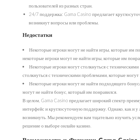
пользователей из разных стран.
24/7 поддержка: Gama Casino предлагает круглосуточ
возникнут вопросы или проблемы.
Недостатки
Некоторые игроки могут не найти игры, которые им п
некоторые игроки могут не найти игры, которые им понра
Некоторые игроки могут столкнуться с техническими 
столкнуться с техническими проблемами, которые могут 
Некоторые игроки могут не найти подходящего бонуса
могут не найти бонус, который им понравился.
В целом, Gama Casino предлагает широкий спектр преим
интерфейс и круглосуточную поддержку. Однако, как и у 
возникнуть. Мы рекомендуем вам тщательно изучить усл
решение о выборе онлайн-казино.