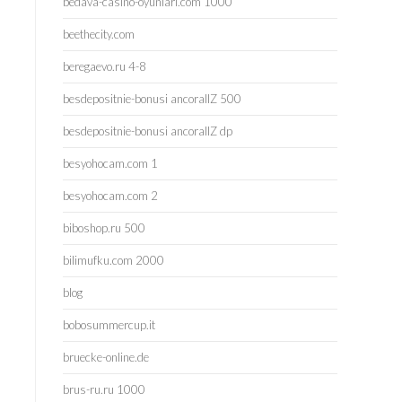
bedava-casino-oyunlari.com 1000
beethecity.com
beregaevo.ru 4-8
besdepositnie-bonusi ancorallZ 500
besdepositnie-bonusi ancorallZ dp
besyohocam.com 1
besyohocam.com 2
biboshop.ru 500
bilimufku.com 2000
blog
bobosummercup.it
bruecke-online.de
brus-ru.ru 1000